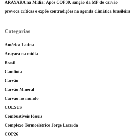
ARAYARA na Mídia: Após COP30, sanção da MP do carvão
provoca críticas e expõe contradições na agenda climática brasileira
Categorias
América Latina
Arayara na mídia
Brasil
Candiota
Carvão
Carvão Mineral
Carvão no mundo
COESUS
Combustíveis fósseis
Complexo Termoelétrico Jorge Lacerda
COP26