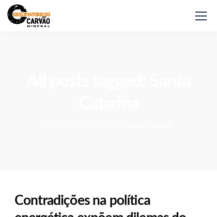
All posts tagged: Santa
Catarina
Observatório do Carvão
>
Santa Catarina
Contradições na política