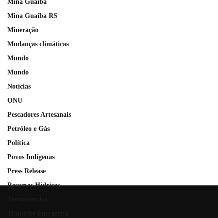
Mina Guaiba
Mina Guaíba RS
Mineração
Mudanças climáticas
Mundo
Mundo
Notícias
ONU
Pescadores Artesanais
Petróleo e Gás
Política
Povos Indígenas
Press Release
Recursos Hídricos
Termoelétrica
Transição Energética