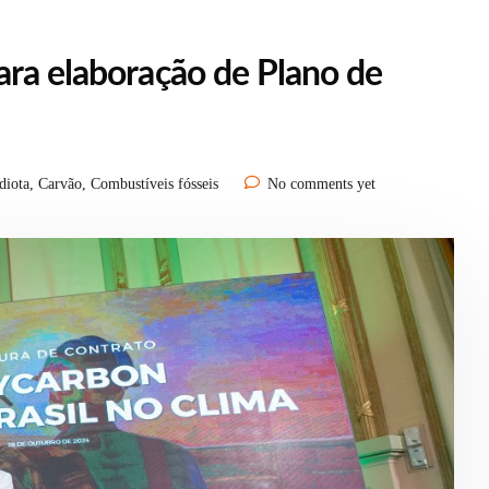
ara elaboração de Plano de
diota
,
Carvão
,
Combustíveis fósseis
No comments yet