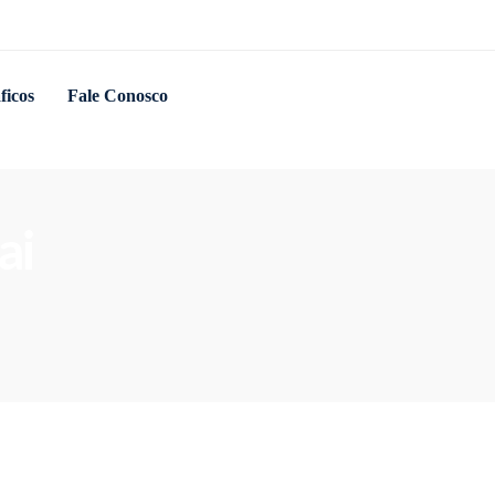
ficos
Fale Conosco
ai