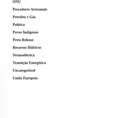
ONU
Pescadores Artesanais
Petróleo e Gás
Política
Povos Indígenas
Press Release
Recursos Hídricos
Termoelétrica
Transição Energética
Uncategorized
União Europeia