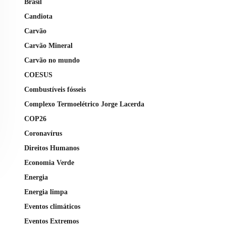
Brasil
Candiota
Carvão
Carvão Mineral
Carvão no mundo
COESUS
Combustíveis fósseis
Complexo Termoelétrico Jorge Lacerda
COP26
Coronavírus
Direitos Humanos
Economia Verde
Energia
Energia limpa
Eventos climáticos
Eventos Extremos