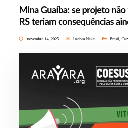
Mina Guaíba: se projeto não
RS teriam consequências ain
novembro 14, 2025
Isadora Nakai
Brasil
,
Car