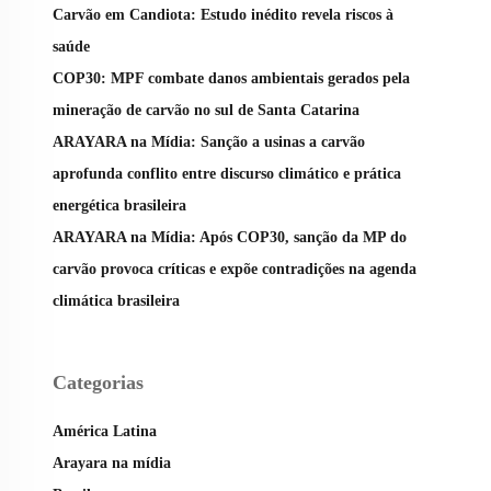
Carvão em Candiota: Estudo inédito revela riscos à
saúde
COP30: MPF combate danos ambientais gerados pela
mineração de carvão no sul de Santa Catarina
ARAYARA na Mídia: Sanção a usinas a carvão
aprofunda conflito entre discurso climático e prática
energética brasileira
ARAYARA na Mídia: Após COP30, sanção da MP do
carvão provoca críticas e expõe contradições na agenda
climática brasileira
Categorias
América Latina
Arayara na mídia