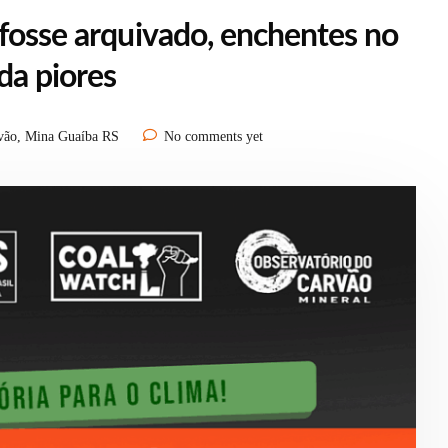
 fosse arquivado, enchentes no
da piores
vão
,
Mina Guaíba RS
No comments yet