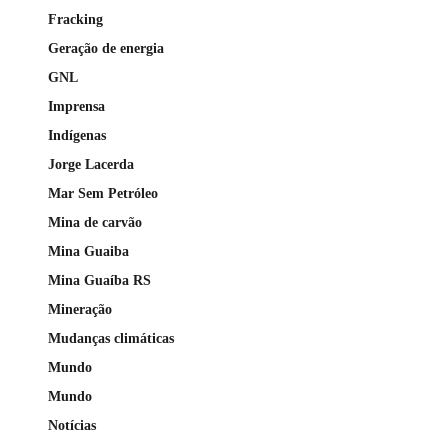
Fracking
Geração de energia
GNL
Imprensa
Indígenas
Jorge Lacerda
Mar Sem Petróleo
Mina de carvão
Mina Guaiba
Mina Guaíba RS
Mineração
Mudanças climáticas
Mundo
Mundo
Notícias