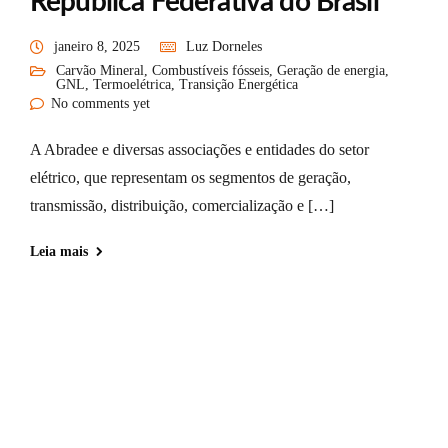
República Federativa do Brasil
janeiro 8, 2025
Luz Dorneles
Carvão Mineral
,
Combustíveis fósseis
,
Geração de energia
,
GNL
,
Termoelétrica
,
Transição Energética
No comments yet
A Abradee e diversas associações e entidades do setor
elétrico, que representam os segmentos de geração,
transmissão, distribuição, comercialização e […]
Leia mais