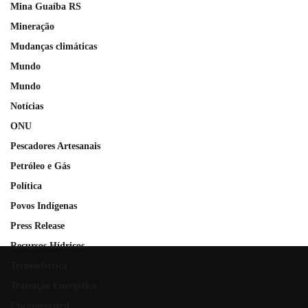
Mina Guaíba RS
Mineração
Mudanças climáticas
Mundo
Mundo
Notícias
ONU
Pescadores Artesanais
Petróleo e Gás
Política
Povos Indígenas
Press Release
Recursos Hídricos
Termoelétrica
Transição Energética
Uncategorized