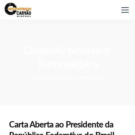
Currently browsing:
Termoelétrica
Observatório do Carvão
>
Termoelétrica
Carta Aberta ao Presidente da