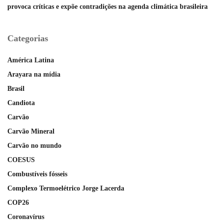
provoca críticas e expõe contradições na agenda climática brasileira
Categorias
América Latina
Arayara na mídia
Brasil
Candiota
Carvão
Carvão Mineral
Carvão no mundo
COESUS
Combustíveis fósseis
Complexo Termoelétrico Jorge Lacerda
COP26
Coronavírus