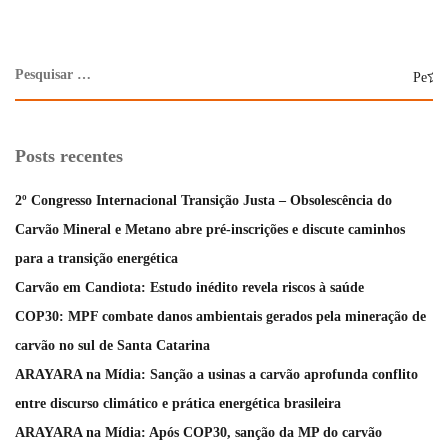
Posts recentes
2º Congresso Internacional Transição Justa – Obsolescência do
Carvão Mineral e Metano abre pré-inscrições e discute caminhos
para a transição energética
Carvão em Candiota: Estudo inédito revela riscos à saúde
COP30: MPF combate danos ambientais gerados pela mineração de
carvão no sul de Santa Catarina
ARAYARA na Mídia: Sanção a usinas a carvão aprofunda conflito
entre discurso climático e prática energética brasileira
ARAYARA na Mídia: Após COP30, sanção da MP do carvão