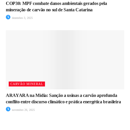
COP30: MPF combate danos ambientais gerados pela
mineração de carvão no sul de Santa Catarina
dezembro 3, 2025
CARVÃO MINERAL
ARAYARA na Mídia: Sanção a usinas a carvão aprofunda
conflito entre discurso climático e prática energética brasileira
novembro 26, 2025