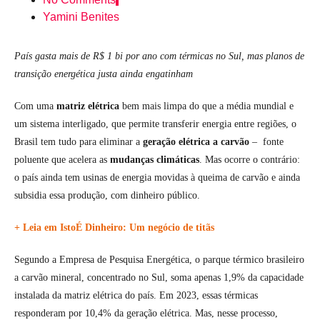
Yamini Benites
País gasta mais de R$ 1 bi por ano com térmicas no Sul, mas planos de
transição energética justa ainda engatinham
Com uma
matriz elétrica
bem mais limpa do que a média mundial e
um sistema interligado, que permite transferir energia entre regiões, o
Brasil tem tudo para eliminar a
geração elétrica a carvão
– fonte
poluente que acelera as
mudanças climáticas
. Mas ocorre o contrário:
o país ainda tem usinas de energia movidas à queima de carvão e ainda
subsidia essa produção, com dinheiro público.
+ Leia em IstoÉ Dinheiro: Um negócio de titãs
Segundo a Empresa de Pesquisa Energética, o parque térmico brasileiro
a carvão mineral, concentrado no Sul, soma apenas 1,9% da capacidade
instalada da matriz elétrica do país. Em 2023, essas térmicas
responderam por 10,4% da geração elétrica. Mas, nesse processo,