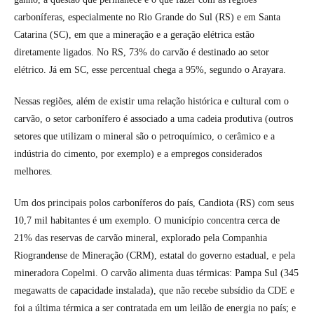
carboníferas, especialmente no Rio Grande do Sul (RS) e em Santa
Catarina (SC), em que a mineração e a geração elétrica estão
diretamente ligados. No RS, 73% do carvão é destinado ao setor
elétrico. Já em SC, esse percentual chega a 95%, segundo o Arayara.
Nessas regiões, além de existir uma relação histórica e cultural com o
carvão, o setor carbonífero é associado a uma cadeia produtiva (outros
setores que utilizam o mineral são o petroquímico, o cerâmico e a
indústria do cimento, por exemplo) e a empregos considerados
melhores.
Um dos principais polos carboníferos do país, Candiota (RS) com seus
10,7 mil habitantes é um exemplo. O município concentra cerca de
21% das reservas de carvão mineral, explorado pela Companhia
Riograndense de Mineração (CRM), estatal do governo estadual, e pela
mineradora Copelmi. O carvão alimenta duas térmicas: Pampa Sul (345
megawatts de capacidade instalada), que não recebe subsídio da CDE e
foi a última térmica a ser contratada em um leilão de energia no país; e