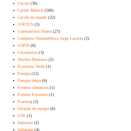
Carvão
(36)
Carvão Mineral
(160)
Carvão no mundo
(22)
COESUS
(2)
Combustíveis fósseis
(27)
Complexo Termoelétrico Jorge Lacerda
(2)
COP26
(6)
Coronavírus
(3)
Direitos Humanos
(2)
Economia Verde
(1)
Energia
(12)
Energia limpa
(6)
Eventos climáticos
(1)
Eventos Extremos
(1)
Fracking
(2)
Geração de energia
(6)
GNL
(1)
Imprensa
(2)
Indígenas
(4)