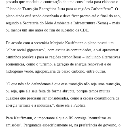
passado que concluiu a contratação de uma consultoria para elaborar o
“Plano de Transição Energética Justa para as regiões Carboníferas”. O
plano ainda está sendo desenhado e deve ficar pronto até o final do ano,
segundo a Secretaria do Meio Ambiente e Infraestrutura (Sema) – mais
ou menos um ano antes do fim do subsídio da CDE.
De acordo com a secretária Marjorie Kauffmann o plano possui um
“olhar social gigantesco”, com escuta às comunidades, e vai apresentar
caminhos possíveis para as regiões carboníferas – incluindo alternativas
econômicas, como o turismo, a geração de energia renovável e de
hidrogênio verde, agropecuária de baixo carbono, entre outras.
“O que nós não defendemos é que essa transição não seja uma transição,
ou seja, que ela seja feita de forma abrupta, porque temos muitas
questões que precisam ser consideradas, como a cadeia consumidora da
energia térmica e a indústria.”, disse ela à Pública.
Para Kauffmann, o importante é que o RS consiga “neutralizar as
emissões”. Perguntada especificamente se, na preferência do governo, o