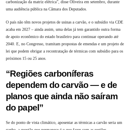
carbonização da matriz elétrica”, disse Oliveira em setembro, durante
uma audiência pública na Câmara dos Deputados.
O país não têm novos projetos de usinas a carvão, e o subsídio via CDE
acaba em 2027 – ainda assim, uma delas já tem garantido outra forma
de apoio econômico do estado brasileiro para continuar operando até
2040. E, no Congresso, tramitam propostas de emendas e um projeto de
lei que podem obrigar a recontratação de térmicas com subsídio para os
próximos 15 ou 25 anos.
“Regiões carboníferas
dependem do carvão — e de
planos que ainda não saíram
do papel”
Se do ponto de vista climático, aposentar as térmicas a carvão seria um
ganho, a questão que permanece é o que fazer com as regiões