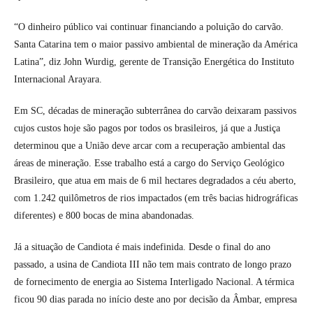
“O dinheiro público vai continuar financiando a poluição do carvão.
Santa Catarina tem o maior passivo ambiental de mineração da América
Latina”, diz John Wurdig, gerente de Transição Energética do Instituto
Internacional Arayara.
Em SC, décadas de mineração subterrânea do carvão deixaram passivos
cujos custos hoje são pagos por todos os brasileiros, já que a Justiça
determinou que a União deve arcar com a recuperação ambiental das
áreas de mineração. Esse trabalho está a cargo do Serviço Geológico
Brasileiro, que atua em mais de 6 mil hectares degradados a céu aberto,
com 1.242 quilômetros de rios impactados (em três bacias hidrográficas
diferentes) e 800 bocas de mina abandonadas.
Já a situação de Candiota é mais indefinida. Desde o final do ano
passado, a usina de Candiota III não tem mais contrato de longo prazo
de fornecimento de energia ao Sistema Interligado Nacional. A térmica
ficou 90 dias parada no início deste ano por decisão da Âmbar, empresa