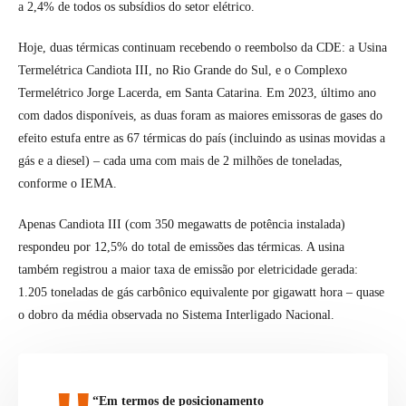
a 2,4% de todos os subsídios do setor elétrico.
Hoje, duas térmicas continuam recebendo o reembolso da CDE: a Usina
Termelétrica Candiota III, no Rio Grande do Sul, e o Complexo
Termelétrico Jorge Lacerda, em Santa Catarina. Em 2023, último ano
com dados disponíveis, as duas foram as maiores emissoras de gases do
efeito estufa entre as 67 térmicas do país (incluindo as usinas movidas a
gás e a diesel) – cada uma com mais de 2 milhões de toneladas,
conforme o IEMA.
Apenas Candiota III (com 350 megawatts de potência instalada)
respondeu por 12,5% do total de emissões das térmicas. A usina
também registrou a maior taxa de emissão por eletricidade gerada:
1.205 toneladas de gás carbônico equivalente por gigawatt hora – quase
o dobro da média observada no Sistema Interligado Nacional.
“Em termos de posicionamento