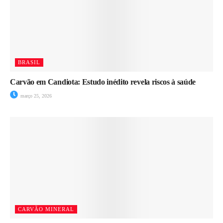
BRASIL
Carvão em Candiota: Estudo inédito revela riscos à saúde
março 25, 2026
CARVÃO MINERAL