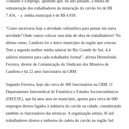
Trabalho e Emprego, apontam que, no ano passado, a média de
remuneração dos trabalhadores da mineração do carvão foi de R$
7.454, – a média municipal é de R$ 4.818.
“Como encerraria hoje a atividade carbonífera para pensar em outra
atividade? Onde vamos colocar essa mão de obra de trabalhadores? No
último censo, Candiota foi o único município da região que cresceu.
Tem a segunda melhor média salarial do Rio Grande do Sul, 4,4
salários mínimos para cada trabalhador formal”, afirma Hermelindo
Ferreira, diretor de Comunicação do Sindicato dos Mineiros de
Candiota e há 22 anos funcionário da CRM.
Segundo Ferreira, hoje são cerca de 300 funcionários na CRM. O
Departamento Intersindical de Estatística e Estudos Socioeconômicos
(DIEESE), que há anos atua no município, aponta para cerca de 600
empregos diretos ligados à indústria do carvão na cidade, considerando
também os funcionários das térmicas. A organização estima 36 mil
trabalhadores diretos e indiretos da cadeia do carvão na região Sul.