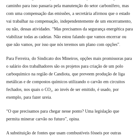
caminho para isso passaria pela manutenção do setor carbonífero, mas
com uma compensação das emissões, a secretária afirmou que o estado
vai trabalhar na compensação, independentemente de um encerramento,
ou não, dessas atividades. “Mas precisamos da segurança energética para
viabilizar todas as cadeias. Não estou falando que vamos encerrar ou
que não vamos, por isso que nós teremos um plano com opções”.
Para Ferreira, do Sindicato dos Mineiros, opções mais promissoras para
o salário dos trabalhadores são os projetos para criação de um polo
carboquímico na região de Candiota, que preveem produção de liga
metálicas e de compostos químicos utilizando o carvão em circuitos
fechados, nos quais o CO₂, ao invés de ser emitido, é usado, por
exemplo, para fazer ureia.
“O que precisamos para chegar nesse ponto? Uma legislação que
permita minerar carvão no futuro”, opina.
A substituição de fontes que usam combustíveis fósseis por outras