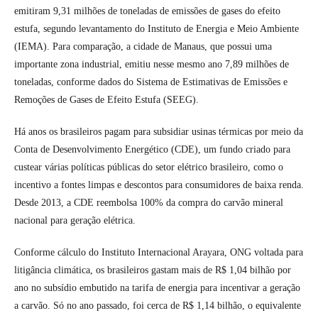
emitiram 9,31 milhões de toneladas de emissões de gases do efeito
estufa, segundo levantamento do Instituto de Energia e Meio Ambiente
(IEMA). Para comparação, a cidade de Manaus, que possui uma
importante zona industrial, emitiu nesse mesmo ano 7,89 milhões de
toneladas, conforme dados do Sistema de Estimativas de Emissões e
Remoções de Gases de Efeito Estufa (SEEG).
Há anos os brasileiros pagam para subsidiar usinas térmicas por meio da
Conta de Desenvolvimento Energético (CDE), um fundo criado para
custear várias políticas públicas do setor elétrico brasileiro, como o
incentivo a fontes limpas e descontos para consumidores de baixa renda.
Desde 2013, a CDE reembolsa 100% da compra do carvão mineral
nacional para geração elétrica.
Conforme cálculo do Instituto Internacional Arayara, ONG voltada para
litigância climática, os brasileiros gastam mais de R$ 1,04 bilhão por
ano no subsídio embutido na tarifa de energia para incentivar a geração
a carvão. Só no ano passado, foi cerca de R$ 1,14 bilhão, o equivalente