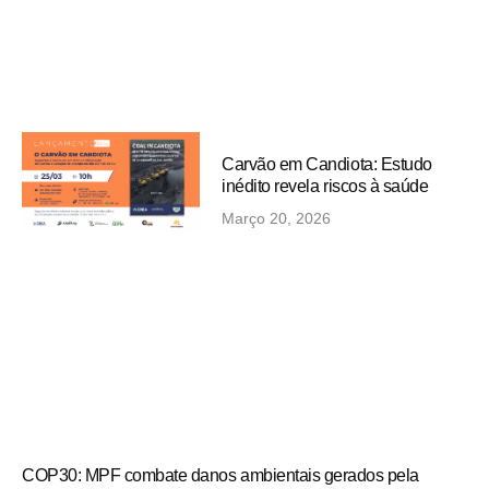
Carvão em Candiota: Estudo
inédito revela riscos à saúde
Março 20, 2026
COP30: MPF combate danos ambientais gerados pela