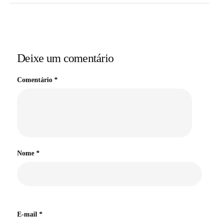
Deixe um comentário
Comentário
*
Nome
*
E-mail
*