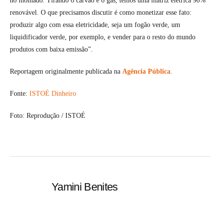
no molhado. Tirando o carvão e o gás, temos uma matriz elétrica 90%
renovável. O que precisamos discutir é como monetizar esse fato:
produzir algo com essa eletricidade, seja um fogão verde, um
liquidificador verde, por exemplo, e vender para o resto do mundo
produtos com baixa emissão”.
Reportagem originalmente publicada na
Agência Pública
.
Fonte:
ISTOÉ Dinheiro
Foto: Reprodução / ISTOÉ
Yamini Benites