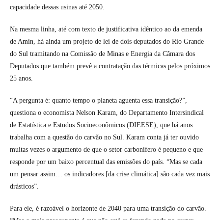
capacidade dessas usinas até 2050.
Na mesma linha, até com texto de justificativa idêntico ao da emenda
de Amin, há ainda um projeto de lei de dois deputados do Rio Grande
do Sul tramitando na Comissão de Minas e Energia da Câmara dos
Deputados que também prevê a contratação das térmicas pelos próximos
25 anos.
“A pergunta é: quanto tempo o planeta aguenta essa transição?”,
questiona o economista Nelson Karam, do Departamento Intersindical
de Estatística e Estudos Socioeconômicos (DIEESE), que há anos
trabalha com a questão do carvão no Sul. Karam conta já ter ouvido
muitas vezes o argumento de que o setor carbonífero é pequeno e que
responde por um baixo percentual das emissões do país. “Mas se cada
um pensar assim… os indicadores [da crise climática] são cada vez mais
drásticos”.
Para ele, é razoável o horizonte de 2040 para uma transição do carvão.