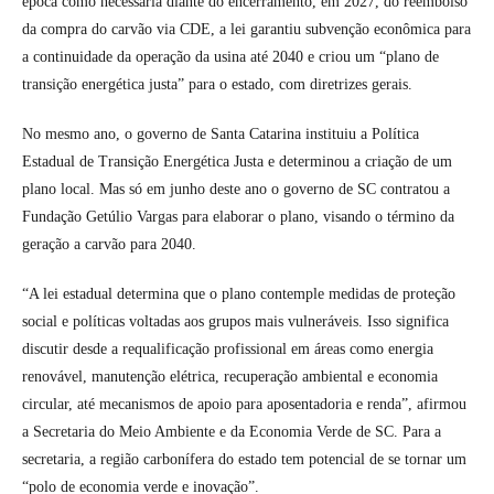
época como necessária diante do encerramento, em 2027, do reembolso
da compra do carvão via CDE, a lei garantiu subvenção econômica para
a continuidade da operação da usina até 2040 e criou um “plano de
transição energética justa” para o estado, com diretrizes gerais.
No mesmo ano, o governo de Santa Catarina instituiu a Política
Estadual de Transição Energética Justa e determinou a criação de um
plano local. Mas só em junho deste ano o governo de SC contratou a
Fundação Getúlio Vargas para elaborar o plano, visando o término da
geração a carvão para 2040.
“A lei estadual determina que o plano contemple medidas de proteção
social e políticas voltadas aos grupos mais vulneráveis. Isso significa
discutir desde a requalificação profissional em áreas como energia
renovável, manutenção elétrica, recuperação ambiental e economia
circular, até mecanismos de apoio para aposentadoria e renda”, afirmou
a Secretaria do Meio Ambiente e da Economia Verde de SC. Para a
secretaria, a região carbonífera do estado tem potencial de se tornar um
“polo de economia verde e inovação”.