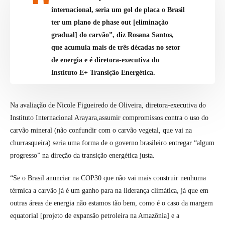
internacional, seria um gol de placa o Brasil
ter um plano de phase out [eliminação
gradual] do carvão”, diz Rosana Santos,
que acumula mais de três décadas no setor
de energia e é diretora-executiva do
Instituto E+ Transição Energética.
Na avaliação de Nicole Figueiredo de Oliveira, diretora-executiva do
Instituto Internacional Arayara,assumir compromissos contra o uso do
carvão mineral (não confundir com o carvão vegetal, que vai na
churrasqueira) seria uma forma de o governo brasileiro entregar “algum
progresso” na direção da transição energética justa.
“Se o Brasil anunciar na COP30 que não vai mais construir nenhuma
térmica a carvão já é um ganho para na liderança climática, já que em
outras áreas de energia não estamos tão bem, como é o caso da margem
equatorial [projeto de expansão petroleira na Amazônia] e a