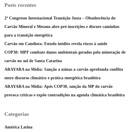
Posts recentes
2º Congresso Internacional Transição Justa – Obsolescência do
Carvão Mineral e Metano abre pré-inscrições e discute caminhos
para a transição energética
Carvão em Candiota: Estudo inédito revela riscos à saúde
COP30: MPF combate danos ambientais gerados pela mineração de
carvão no sul de Santa Catarina
ARAYARA na Mídia: Sanção a usinas a carvão aprofunda conflito
entre discurso climático e prática energética brasileira
ARAYARA na Mídia: Após COP30, sanção da MP do carvão
provoca críticas e expõe contradições na agenda climática brasileira
Categorias
América Latina