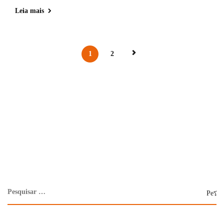
Leia mais
1
2