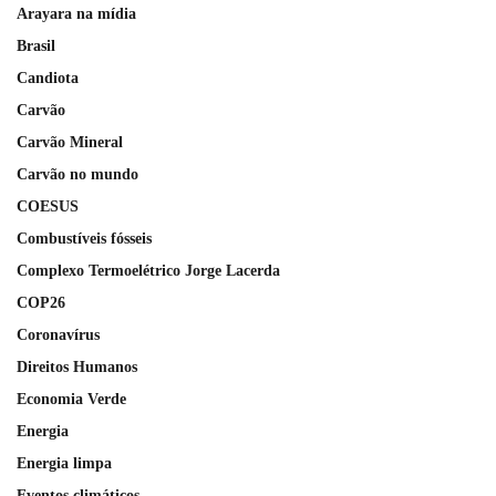
Arayara na mídia
Brasil
Candiota
Carvão
Carvão Mineral
Carvão no mundo
COESUS
Combustíveis fósseis
Complexo Termoelétrico Jorge Lacerda
COP26
Coronavírus
Direitos Humanos
Economia Verde
Energia
Energia limpa
Eventos climáticos