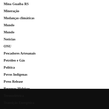
Mina Guaíba RS
Mineração
Mudanças climáticas
Mundo
Mundo
Notícias
ONU
Pescadores Artesanais
Petróleo e Gás
Política
Povos Indígenas
Press Release
Recursos Hídricos
Termoelétrica
Transição Energética