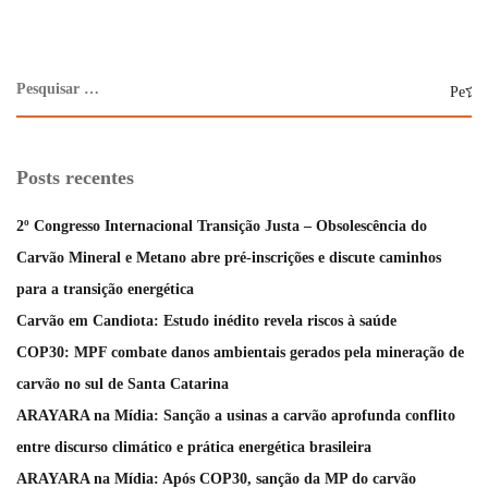
Posts recentes
2º Congresso Internacional Transição Justa – Obsolescência do
Carvão Mineral e Metano abre pré-inscrições e discute caminhos
para a transição energética
Carvão em Candiota: Estudo inédito revela riscos à saúde
COP30: MPF combate danos ambientais gerados pela mineração de
carvão no sul de Santa Catarina
ARAYARA na Mídia: Sanção a usinas a carvão aprofunda conflito
entre discurso climático e prática energética brasileira
ARAYARA na Mídia: Após COP30, sanção da MP do carvão