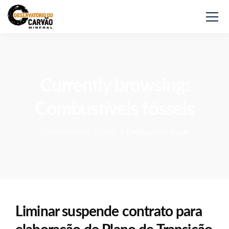
Currently browsing:
Combustíveis fósseis
Observatório do Carvão
>
Combustíveis fósseis
Liminar suspende contrato para