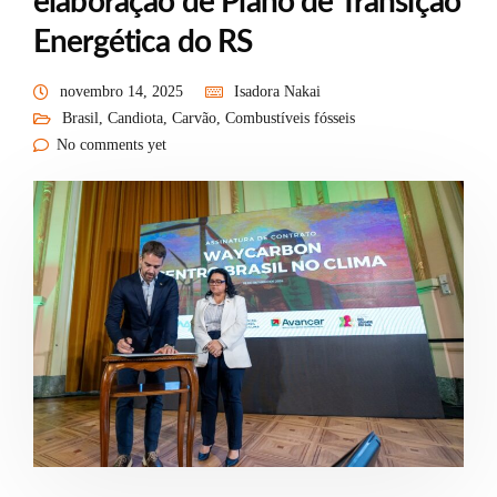
elaboração de Plano de Transição
Energética do RS
novembro 14, 2025
Isadora Nakai
Brasil
,
Candiota
,
Carvão
,
Combustíveis fósseis
No comments yet