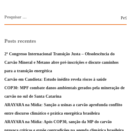
Posts recentes
2º Congresso Internacional Transição Justa – Obsolescência do
Carvão Mineral e Metano abre pré-inscrições e discute caminhos
para a transição energética
Carvão em Candiota: Estudo inédito revela riscos à saúde
COP30: MPF combate danos ambientais gerados pela mineração de
carvão no sul de Santa Catarina
ARAYARA na Mídia: Sanção a usinas a carvão aprofunda conflito
entre discurso climático e prática energética brasileira
ARAYARA na Mídia: Após COP30, sanção da MP do carvão
provoca críticas e expõe contradições na agenda climática brasileira