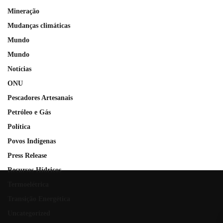
Mineração
Mudanças climáticas
Mundo
Mundo
Notícias
ONU
Pescadores Artesanais
Petróleo e Gás
Política
Povos Indígenas
Press Release
Recursos Hídricos
Termoelétrica
Transição Energética
Uncategorized