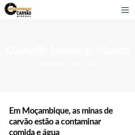
Currently browsing: Mundo
Observatório do Carvão
>
Mundo
Em Moçambique, as minas de
carvão estão a contaminar
comida e água