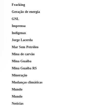
Fracking
Geração de energia
GNL
Imprensa
Indígenas
Jorge Lacerda
Mar Sem Petróleo
Mina de carvão
Mina Guaiba
Mina Guaíba RS
Mineração
Mudanças climáticas
Mundo
Mundo
Notícias