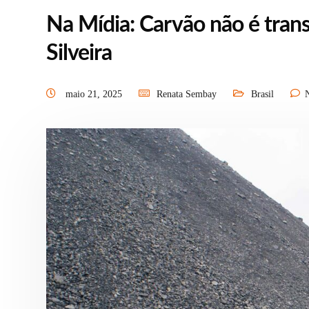
Na Mídia: Carvão não é trans
Silveira
maio 21, 2025
Renata Sembay
Brasil