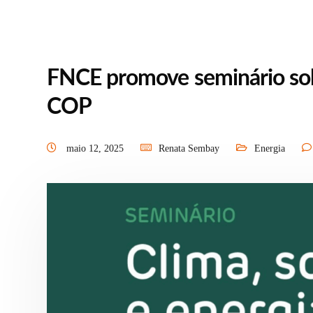
FNCE promove seminário sob
COP
maio 12, 2025
Renata Sembay
Energia