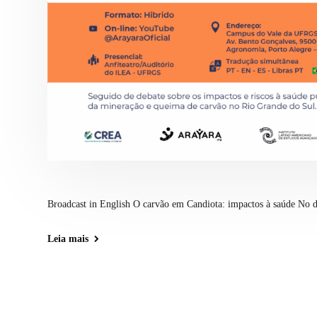
Broadcast in English O carvão em Candiota: impactos à saúde No di
Leia mais