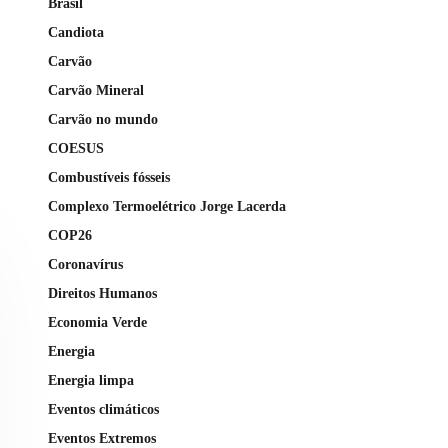
Brasil
Candiota
Carvão
Carvão Mineral
Carvão no mundo
COESUS
Combustíveis fósseis
Complexo Termoelétrico Jorge Lacerda
COP26
Coronavírus
Direitos Humanos
Economia Verde
Energia
Energia limpa
Eventos climáticos
Eventos Extremos