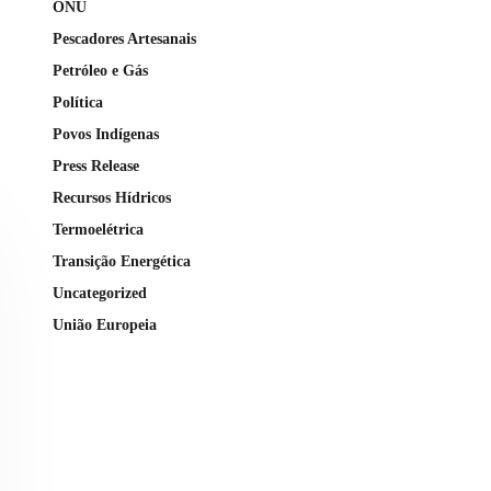
ONU
Pescadores Artesanais
Petróleo e Gás
Política
Povos Indígenas
Press Release
Recursos Hídricos
Termoelétrica
Transição Energética
Uncategorized
União Europeia