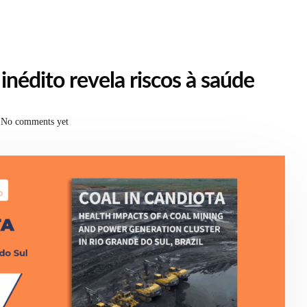
nédito revela riscos à saúde
No comments yet