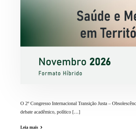
O 2º Congresso Internacional Transição Justa – Obsolescên
debate acadêmico, político […]
Leia mais