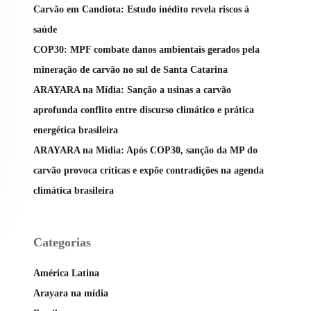
Carvão em Candiota: Estudo inédito revela riscos à
saúde
COP30: MPF combate danos ambientais gerados pela
mineração de carvão no sul de Santa Catarina
ARAYARA na Mídia: Sanção a usinas a carvão
aprofunda conflito entre discurso climático e prática
energética brasileira
ARAYARA na Mídia: Após COP30, sanção da MP do
carvão provoca críticas e expõe contradições na agenda
climática brasileira
Categorias
América Latina
Arayara na mídia