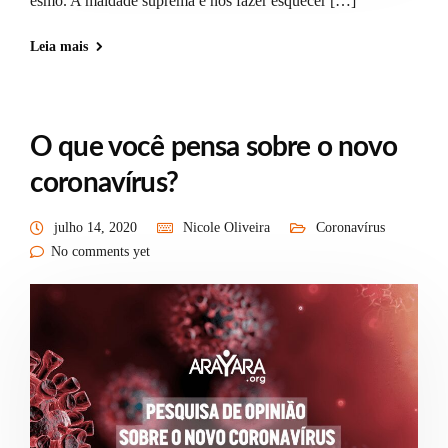
esmo. A maldade suprema é nos fazer esquecer […]
Leia mais
O que você pensa sobre o novo
coronavírus?
julho 14, 2020
Nicole Oliveira
Coronavírus
No comments yet