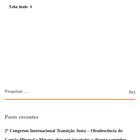
Leia mais
Posts recentes
2º Congresso Internacional Transição Justa – Obsolescência do
Carvão Mineral e Metano abre pré-inscrições e discute caminhos