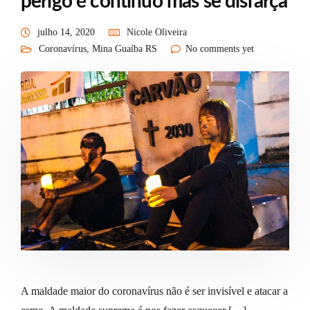
perigo é contínuo mas se disfarça
julho 14, 2020
Nicole Oliveira
Coronavírus
,
Mina Guaíba RS
No comments yet
A maldade maior do coronavírus não é ser invisível e atacar a