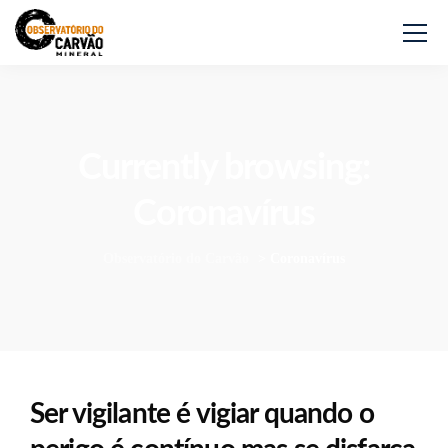
Currently browsing:
Coronavírus
Observatório do Carvão
>
Coronavírus
Ser vigilante é vigiar quando o