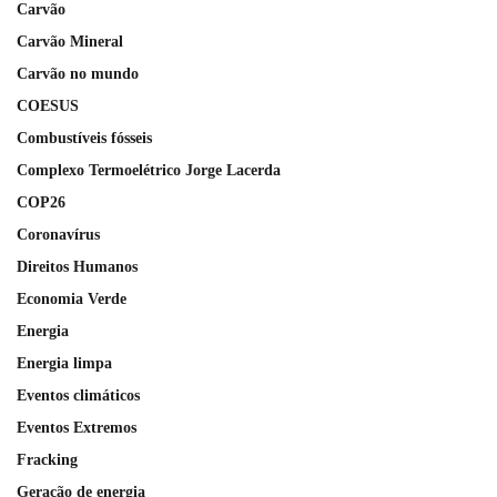
Carvão
Carvão Mineral
Carvão no mundo
COESUS
Combustíveis fósseis
Complexo Termoelétrico Jorge Lacerda
COP26
Coronavírus
Direitos Humanos
Economia Verde
Energia
Energia limpa
Eventos climáticos
Eventos Extremos
Fracking
Geração de energia