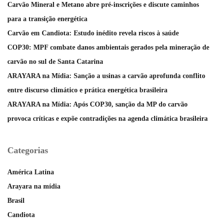
Carvão Mineral e Metano abre pré-inscrições e discute caminhos
para a transição energética
Carvão em Candiota: Estudo inédito revela riscos à saúde
COP30: MPF combate danos ambientais gerados pela mineração de
carvão no sul de Santa Catarina
ARAYARA na Mídia: Sanção a usinas a carvão aprofunda conflito
entre discurso climático e prática energética brasileira
ARAYARA na Mídia: Após COP30, sanção da MP do carvão
provoca críticas e expõe contradições na agenda climática brasileira
Categorias
América Latina
Arayara na mídia
Brasil
Candiota