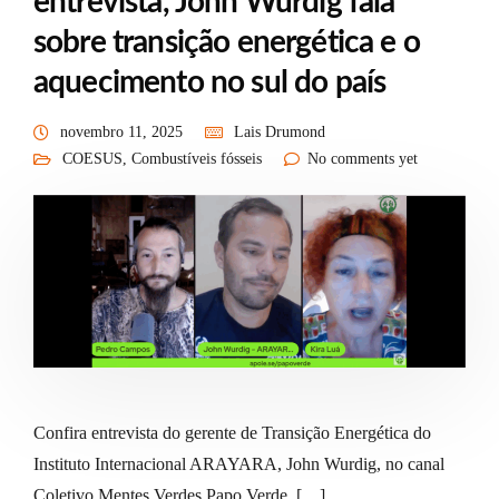
entrevista, John Wurdig fala
sobre transição energética e o
aquecimento no sul do país
novembro 11, 2025
Lais Drumond
COESUS
,
Combustíveis fósseis
No comments yet
Confira entrevista do gerente de Transição Energética do
Instituto Internacional ARAYARA, John Wurdig, no canal
Coletivo Mentes Verdes Papo Verde. […]