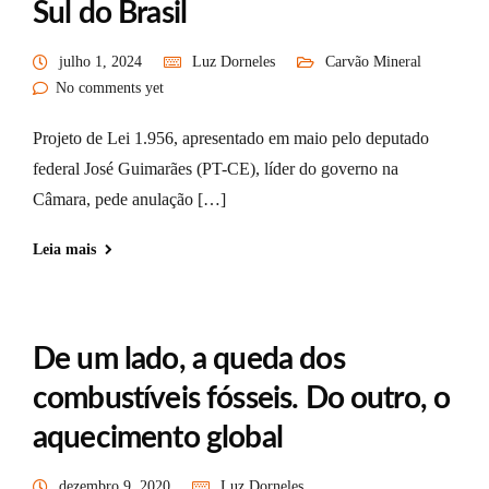
Sul do Brasil
julho 1, 2024
Luz Dorneles
Carvão Mineral
No comments yet
Projeto de Lei 1.956, apresentado em maio pelo deputado
federal José Guimarães (PT-CE), líder do governo na
Câmara, pede anulação […]
Leia mais
De um lado, a queda dos
combustíveis fósseis. Do outro, o
aquecimento global
dezembro 9, 2020
Luz Dorneles