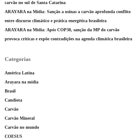
carvão no sul de Santa Catarina
ARAYARA na Mídia: Sanção a usinas a carvão aprofunda conflito
entre discurso climático e prática energética brasileira
ARAYARA na Mídia: Após COP30, sanção da MP do carvão
provoca críticas e expõe contradições na agenda climática brasileira
Categorias
América Latina
Arayara na mídia
Brasil
Candiota
Carvão
Carvão Mineral
Carvão no mundo
COESUS