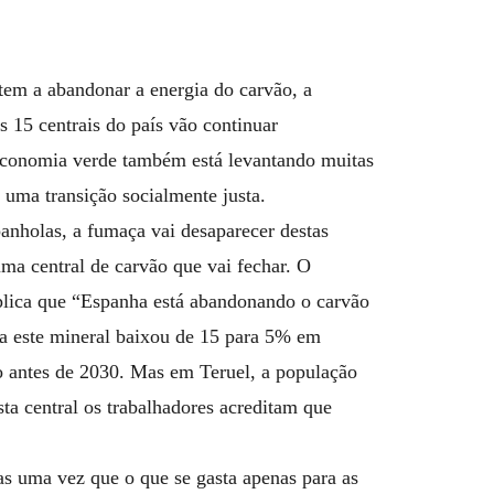
tem a abandonar a energia do carvão, a
s 15 centrais do país vão continuar
 economia verde também está levantando muitas
 uma transição socialmente justa.
anholas, a fumaça vai desaparecer destas
uma central de carvão que vai fechar. O
lica que “Espanha está abandonando o carvão
sa este mineral baixou de 15 para 5% em
 antes de 2030. Mas em Teruel, a população
ta central os trabalhadores acreditam que
s uma vez que o que se gasta apenas para as