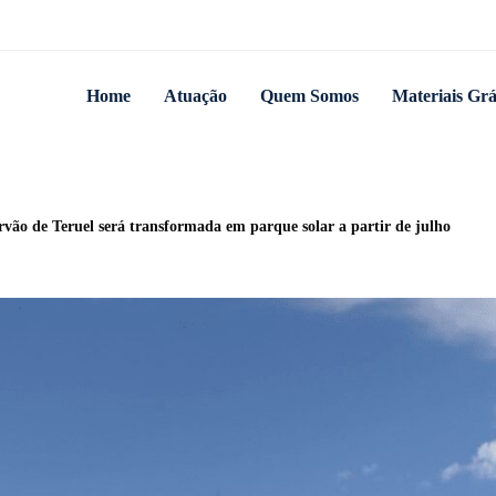
Home
Atuação
Quem Somos
Materiais Grá
rvão de Teruel será transformada em parque solar a partir de julho