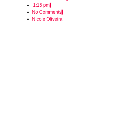
1:15 pm
No Comments
Nicole Oliveira