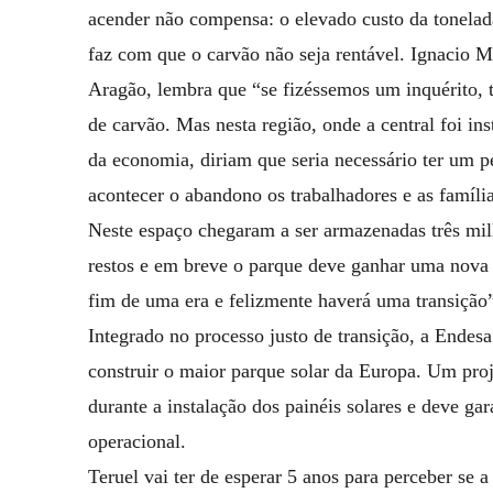
acender não compensa: o elevado custo da tonela
faz com que o carvão não seja rentável. Ignacio M
Aragão, lembra que “se fizéssemos um inquérito, t
de carvão. Mas nesta região, onde a central foi in
da economia, diriam que seria necessário ter um p
acontecer o abandono os trabalhadores e as família
Neste espaço chegaram a ser armazenadas três mil
restos e em breve o parque deve ganhar uma nova 
fim de uma era e felizmente haverá uma transição
Integrado no processo justo de transição, a Endes
construir o maior parque solar da Europa. Um proj
durante a instalação dos painéis solares e deve ga
operacional.
Teruel vai ter de esperar 5 anos para perceber se 