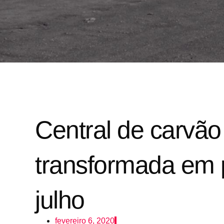
Central de carvão
transformada em p
julho
fevereiro 6, 2020