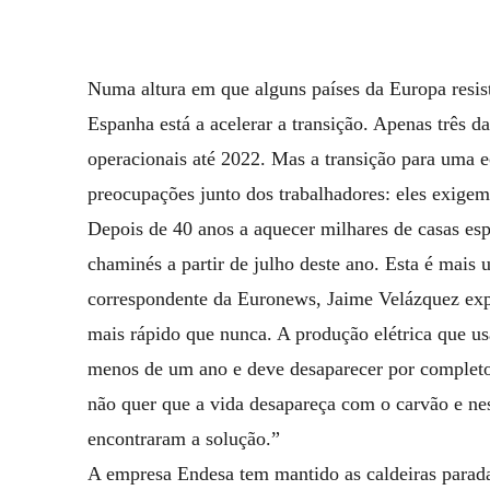
Numa altura em que alguns países da Europa resis
Espanha está a acelerar a transição. Apenas três da
operacionais até 2022. Mas a transição para uma
preocupações junto dos trabalhadores: eles exigem
Depois de 40 anos a aquecer milhares de casas esp
chaminés a partir de julho deste ano. Esta é mais 
correspondente da Euronews, Jaime Velázquez exp
mais rápido que nunca. A produção elétrica que u
menos de um ano e deve desaparecer por completo
não quer que a vida desapareça com o carvão e nes
encontraram a solução.”
A empresa Endesa tem mantido as caldeiras parada