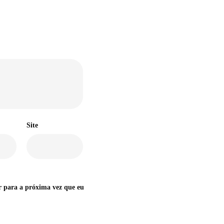
Site
r para a próxima vez que eu