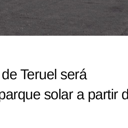
 de Teruel será
arque solar a partir 