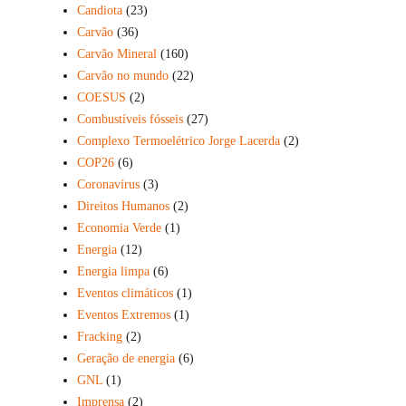
Candiota
(23)
Carvão
(36)
Carvão Mineral
(160)
Carvão no mundo
(22)
COESUS
(2)
Combustíveis fósseis
(27)
Complexo Termoelétrico Jorge Lacerda
(2)
COP26
(6)
Coronavírus
(3)
Direitos Humanos
(2)
Economia Verde
(1)
Energia
(12)
Energia limpa
(6)
Eventos climáticos
(1)
Eventos Extremos
(1)
Fracking
(2)
Geração de energia
(6)
GNL
(1)
Imprensa
(2)