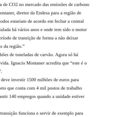
da de CO2 no mercado das emissões de carbono
ontaner, diretor da Endesa para a região de
odos estariam de acordo em fechar a central
stalada há vários anos e onde tem sido o motor
eríodo de transição de forma a não deixar
s da região.”
hões de toneladas de carvão. Agora só há
vida. Ignacio Montaner acredita que “este é o
”.
a deve investir 1500 milhões de euros para
eto que conta com 4 mil postos de trabalho
rantir 140 empregos quando a unidade estiver
a transição funciona e servir de exemplo para