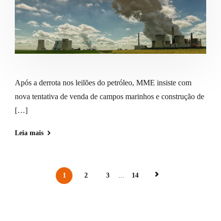
Após a derrota nos leilões do petróleo, MME insiste com
nova tentativa de venda de campos marinhos e construção de
[…]
Leia mais
1
2
3
...
14