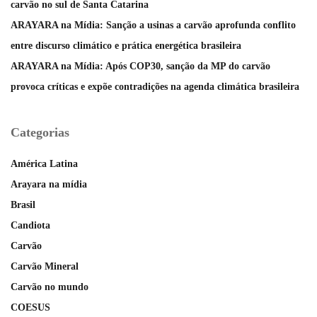
carvão no sul de Santa Catarina
ARAYARA na Mídia: Sanção a usinas a carvão aprofunda conflito
entre discurso climático e prática energética brasileira
ARAYARA na Mídia: Após COP30, sanção da MP do carvão
provoca críticas e expõe contradições na agenda climática brasileira
Categorias
América Latina
Arayara na mídia
Brasil
Candiota
Carvão
Carvão Mineral
Carvão no mundo
COESUS