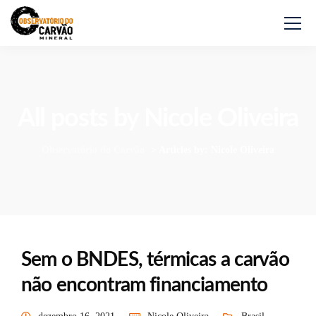
All posts by Nicole Oliveira
Observatório do Carvão
>
Articles by: Nicole Oliveira
Sem o BNDES, térmicas a carvão
não encontram financiamento