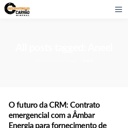
All posts tagged: Aneel
Observatório do Carvão
>
Aneel
O futuro da CRM: Contrato
emergencial com a Âmbar
Energia para fornecimento de