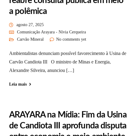
reabre consulta pública em meio
a polêmica
agosto 27, 2025
Comunicação Arayara - Nívia Cerqueira
Carvão Mineral
No comments yet
Ambientalistas denunciam possível favorecimento à Usina de
Carvão Candiota III O ministro de Minas e Energia,
Alexandre Silveira, anunciou […]
Leia mais
ARAYARA na Mídia: Fim da Usina
de Candiota III aprofunda disputa