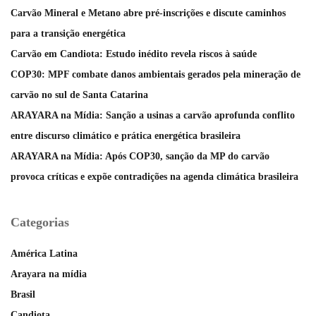
Carvão Mineral e Metano abre pré-inscrições e discute caminhos
para a transição energética
Carvão em Candiota: Estudo inédito revela riscos à saúde
COP30: MPF combate danos ambientais gerados pela mineração de
carvão no sul de Santa Catarina
ARAYARA na Mídia: Sanção a usinas a carvão aprofunda conflito
entre discurso climático e prática energética brasileira
ARAYARA na Mídia: Após COP30, sanção da MP do carvão
provoca críticas e expõe contradições na agenda climática brasileira
Categorias
América Latina
Arayara na mídia
Brasil
Candiota