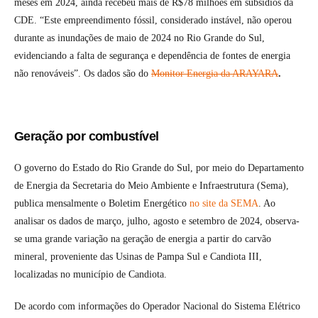
meses em 2024, ainda recebeu mais de R$78 milhões em subsídios da
CDE. “Este empreendimento fóssil, considerado instável, não operou
durante as inundações de maio de 2024 no Rio Grande do Sul,
evidenciando a falta de segurança e dependência de fontes de energia
não renováveis”. Os dados são do
Monitor Energia da ARAYARA
.
Geração por combustível
O governo do Estado do Rio Grande do Sul, por meio do Departamento
de Energia da Secretaria do Meio Ambiente e Infraestrutura (Sema),
publica mensalmente o Boletim Energético
no site da SEMA
. Ao
analisar os dados de março, julho, agosto e setembro de 2024, observa-
se uma grande variação na geração de energia a partir do carvão
mineral, proveniente das Usinas de Pampa Sul e Candiota III,
localizadas no município de Candiota.
De acordo com informações do Operador Nacional do Sistema Elétrico