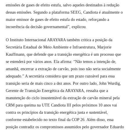
emissões de gases de efeito estufa, salvo aqueles destinados à redução
dessas emissões. Segundo a plataforma SEEG, Candiota é atualmente o
maior emissor de gases de efeito estufa do estado, reforçando a
incoerência da decisão governamental”, explicou.
O Instituto Internacional ARAYARA também critica a posição da
Secretária Estadual de Meio Ambiente e Infraestrutura, Marjorie
Kauffmann, que defende que a transição energética é um processo que
se estenderá por vários anos. Ela afirma: “Não temos a intenção de,
amanhã, encerrar a extração de carvão, pois isso não seria socialmente
adequado.” A secretária considera que um prazo razoável para essa
transição seria de mais cinco a dez anos. Por outro lado, John Wurdig,
Gerente de Transição Energética da ARAYARA, ressalta que a
manutenção do ciclo insustentável da extração de carvão mineral pela
CRM para queima na UTE Candiota III pelos próximos 10 anos vai
contra os princípios da transição energética justa e sustentável,
conforme estabelecido no texto final da COP 26. Além disso, essa
posição contradiz os compromissos assumidos pelo governador Eduardo