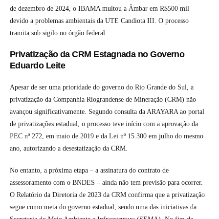
de dezembro de 2024, o IBAMA multou a Âmbar em R$500 mil
devido a problemas ambientais da UTE Candiota III. O processo
tramita sob sigilo no órgão federal.
Privatização da CRM Estagnada no Governo
Eduardo Leite
Apesar de ser uma prioridade do governo do Rio Grande do Sul, a
privatização da Companhia Riograndense de Mineração (CRM) não
avançou significativamente. Segundo consulta da ARAYARA ao portal
de privatizações estadual, o processo teve início com a aprovação da
PEC nº 272, em maio de 2019 e da Lei nº 15.300 em julho do mesmo
ano, autorizando a desestatização da CRM.
No entanto, a próxima etapa – a assinatura do contrato de
assessoramento com o BNDES – ainda não tem previsão para ocorrer.
O Relatório da Diretoria de 2023 da CRM confirma que a privatização
segue como meta do governo estadual, sendo uma das iniciativas da