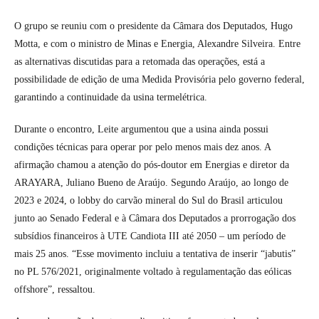
O grupo se reuniu com o presidente da Câmara dos Deputados, Hugo
Motta, e com o ministro de Minas e Energia, Alexandre Silveira. Entre
as alternativas discutidas para a retomada das operações, está a
possibilidade de edição de uma Medida Provisória pelo governo federal,
garantindo a continuidade da usina termelétrica.
Durante o encontro, Leite argumentou que a usina ainda possui
condições técnicas para operar por pelo menos mais dez anos. A
afirmação chamou a atenção do pós-doutor em Energias e diretor da
ARAYARA, Juliano Bueno de Araújo. Segundo Araújo, ao longo de
2023 e 2024, o lobby do carvão mineral do Sul do Brasil articulou
junto ao Senado Federal e à Câmara dos Deputados a prorrogação dos
subsídios financeiros à UTE Candiota III até 2050 – um período de
mais 25 anos. “Esse movimento incluiu a tentativa de inserir “jabutis”
no PL 576/2021, originalmente voltado à regulamentação das eólicas
offshore”, ressaltou.