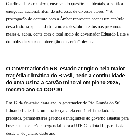
Candiota III é complexa, envolvendo questões ambientais, a política
energética nacional, além de interesses de diversos atores. “”A
prorrogação do contrato com a Âmbar representa apenas um capítulo
dessa história, que ainda trará novos desdobramentos nos próximos
meses e, agora, conta com o total apoio do governador Eduardo Leite e
do lobby do setor de mineração de carvão”, destaca.
O Governador do RS, estado atingido pela maior
tragédia climática do Brasil, pede a continuidade
de uma Usina a carvão mineral em pleno 2025,
mesmo ano da COP 30
Em 12 de fevereiro deste ano, o governador do Rio Grande do Sul,
Eduardo Leite, liderou uma força-tarefa em Brasília ao lado de
prefeitos, parlamentares gaúchos e integrantes do governo estadual para
buscar uma solução emergencial para a UTE Candiota III, paralisada
desde 1º de janeiro deste ano.