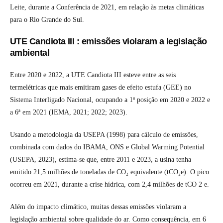
Leite, durante a Conferência de 2021, em relação às metas climáticas
para o Rio Grande do Sul.
UTE Candiota III : emissões violaram a legislação
ambiental
Entre 2020 e 2022, a UTE Candiota III esteve entre as seis
termelétricas que mais emitiram gases de efeito estufa (GEE) no
Sistema Interligado Nacional, ocupando a 1ª posição em 2020 e 2022 e
a 6ª em 2021 (IEMA, 2021; 2022; 2023).
Usando a metodologia da USEPA (1998) para cálculo de emissões,
combinada com dados do IBAMA, ONS e Global Warming Potential
(USEPA, 2023), estima-se que, entre 2011 e 2023, a usina tenha
emitido 21,5 milhões de toneladas de CO₂ equivalente (tCO₂e). O pico
ocorreu em 2021, durante a crise hídrica, com 2,4 milhões de tCO 2 e.
Além do impacto climático, muitas dessas emissões violaram a
legislação ambiental sobre qualidade do ar. Como consequência, em 6