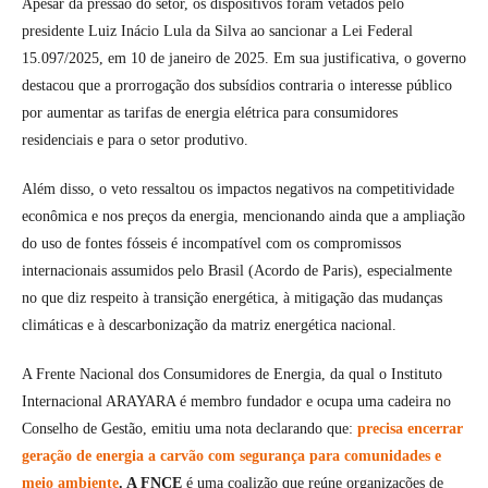
Apesar da pressão do setor, os dispositivos foram vetados pelo
presidente Luiz Inácio Lula da Silva ao sancionar a Lei Federal
15.097/2025, em 10 de janeiro de 2025. Em sua justificativa, o governo
destacou que a prorrogação dos subsídios contraria o interesse público
por aumentar as tarifas de energia elétrica para consumidores
residenciais e para o setor produtivo.
Além disso, o veto ressaltou os impactos negativos na competitividade
econômica e nos preços da energia, mencionando ainda que a ampliação
do uso de fontes fósseis é incompatível com os compromissos
internacionais assumidos pelo Brasil (Acordo de Paris), especialmente
no que diz respeito à transição energética, à mitigação das mudanças
climáticas e à descarbonização da matriz energética nacional.
A Frente Nacional dos Consumidores de Energia, da qual o Instituto
Internacional ARAYARA é membro fundador e ocupa uma cadeira no
Conselho de Gestão, emitiu uma nota declarando que:
precisa encerrar
geração de energia a carvão com segurança para comunidades e
meio ambiente
. A FNCE
é uma coalizão que reúne organizações de