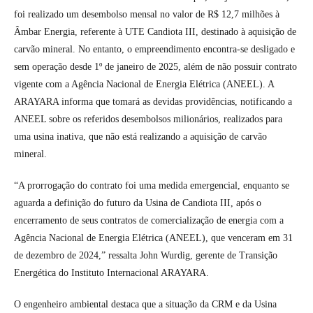
foi realizado um desembolso mensal no valor de R$ 12,7 milhões à
Âmbar Energia, referente à UTE Candiota III, destinado à aquisição de
carvão mineral. No entanto, o empreendimento encontra-se desligado e
sem operação desde 1º de janeiro de 2025, além de não possuir contrato
vigente com a Agência Nacional de Energia Elétrica (ANEEL). A
ARAYARA informa que tomará as devidas providências, notificando a
ANEEL sobre os referidos desembolsos milionários, realizados para
uma usina inativa, que não está realizando a aquisição de carvão
mineral.
“A prorrogação do contrato foi uma medida emergencial, enquanto se
aguarda a definição do futuro da Usina de Candiota III, após o
encerramento de seus contratos de comercialização de energia com a
Agência Nacional de Energia Elétrica (ANEEL), que venceram em 31
de dezembro de 2024,” ressalta John Wurdig, gerente de Transição
Energética do Instituto Internacional ARAYARA.
O engenheiro ambiental destaca que a situação da CRM e da Usina