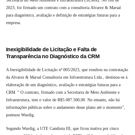
Secretaria do Meio Ambiente e Infraestrutura (SEMA). No fim de
2023, foi firmado um contrato com a consultoria Alvarez & Marsal
para diagnóstico, avaliação e definição de estratégias futuras para a
empresa.
Inexigibilidade de Licitação e Falta de
Transparência no Diagnóstico da CRM
A Inexigibilidade de Licitação nº 005/2023, que resultou na contratação
da Alvarez & Marsal Consultoria em Infraestrutura Ltda., destinou-se à
elaboração de um diagnóstico, avaliação e estratégias futuras para a
CRM. “ O contrato, firmado com a Secretaria de Meio Ambiente e
Infraestrutura, tem o valor de R$5.087.500,00. No entanto, não há
informações públicas sobre o andamento desse plano até o momento”,
pontuou Wurdig.
Segundo Wurdig, a UTE Candiota III, que ficou inativa por cinco