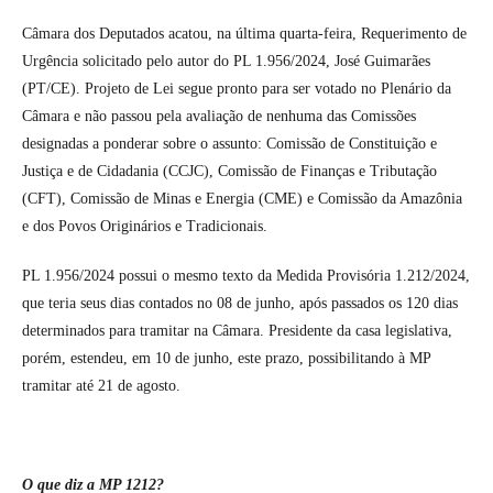
Câmara dos Deputados acatou, na última quarta-feira, Requerimento de
Urgência solicitado pelo autor do PL 1.956/2024, José Guimarães
(PT/CE). Projeto de Lei segue pronto para ser votado no Plenário da
Câmara e não passou pela avaliação de nenhuma das Comissões
designadas a ponderar sobre o assunto: Comissão de Constituição e
Justiça e de Cidadania (CCJC), Comissão de Finanças e Tributação
(CFT), Comissão de Minas e Energia (CME) e Comissão da Amazônia
e dos Povos Originários e Tradicionais.
PL 1.956/2024 possui o mesmo texto da Medida Provisória 1.212/2024,
que teria seus dias contados no 08 de junho, após passados os 120 dias
determinados para tramitar na Câmara. Presidente da casa legislativa,
porém, estendeu, em 10 de junho, este prazo, possibilitando à MP
tramitar até 21 de agosto.
O que diz a MP 1212?