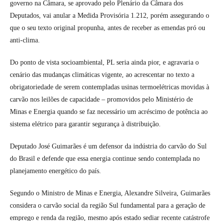
governo na Câmara, se aprovado pelo Plenário da Câmara dos
Deputados, vai anular a Medida Provisória 1.212, porém assegurando o
que o seu texto original propunha, antes de receber as emendas pró ou
anti-clima.
Do ponto de vista socioambiental, PL seria ainda pior, e agravaria o
cenário das mudanças climáticas vigente, ao acrescentar no texto a
obrigatoriedade de serem contempladas usinas termoelétricas movidas à
carvão nos leilões de capacidade – promovidos pelo Ministério de
Minas e Energia quando se faz necessário um acréscimo de potência ao
sistema elétrico para garantir segurança à distribuição.
Deputado José Guimarães é um defensor da indústria do carvão do Sul
do Brasil e defende que essa energia continue sendo contemplada no
planejamento energético do país.
Segundo o Ministro de Minas e Energia, Alexandre Silveira, Guimarães
considera o carvão social da região Sul fundamental para a geração de
emprego e renda da região, mesmo após estado sediar recente catástrofe