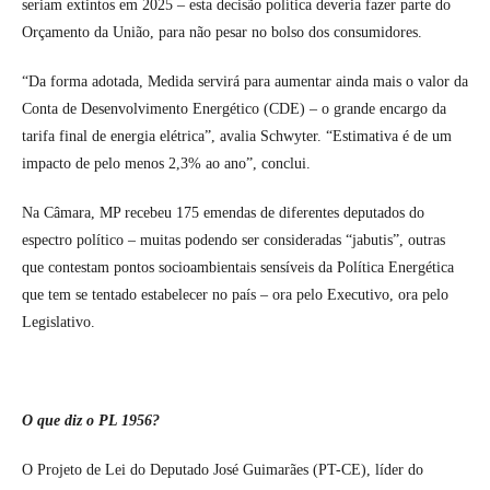
seriam extintos em 2025 – esta decisão política deveria fazer parte do
Orçamento da União, para não pesar no bolso dos consumidores.
“Da forma adotada, Medida servirá para aumentar ainda mais o valor da
Conta de Desenvolvimento Energético (CDE) – o grande encargo da
tarifa final de energia elétrica”, avalia Schwyter. “Estimativa é de um
impacto de pelo menos 2,3% ao ano”, conclui.
Na Câmara, MP recebeu 175 emendas de diferentes deputados do
espectro político – muitas podendo ser consideradas “jabutis”, outras
que contestam pontos socioambientais sensíveis da Política Energética
que tem se tentado estabelecer no país – ora pelo Executivo, ora pelo
Legislativo.
O que diz o PL 1956?
O Projeto de Lei do Deputado José Guimarães (PT-CE), líder do