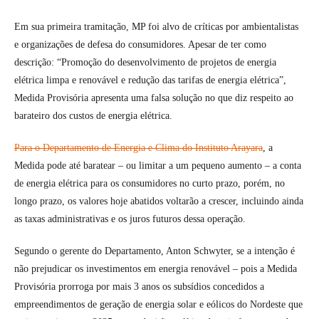
Em sua primeira tramitação, MP foi alvo de críticas por ambientalistas
e organizações de defesa do consumidores. Apesar de ter como
descrição: “Promoção do desenvolvimento de projetos de energia
elétrica limpa e renovável e redução das tarifas de energia elétrica”,
Medida Provisória apresenta uma falsa solução no que diz respeito ao
barateiro dos custos de energia elétrica.
Para o Departamento de Energia e Clima do Instituto Arayara
, a
Medida pode até baratear – ou limitar a um pequeno aumento – a conta
de energia elétrica para os consumidores no curto prazo, porém, no
longo prazo, os valores hoje abatidos voltarão a crescer, incluindo ainda
as taxas administrativas e os juros futuros dessa operação.
Segundo o gerente do Departamento, Anton Schwyter, se a intenção é
não prejudicar os investimentos em energia renovável – pois a Medida
Provisória prorroga por mais 3 anos os subsídios concedidos a
empreendimentos de geração de energia solar e eólicos do Nordeste que