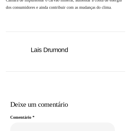
Câmara de impulsionar o carvão mineral, aumentar a conta de energia
dos consumidores e ainda contribuir com as mudanças do clima.
Lais Drumond
Deixe um comentário
Comentário
*