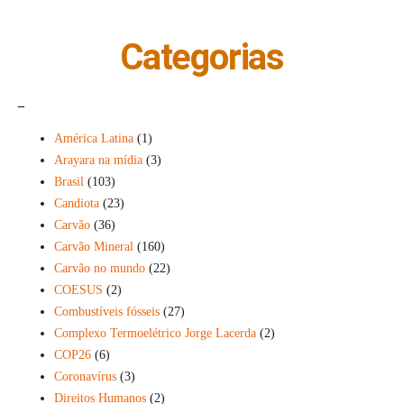
Categorias
_
América Latina
(1)
Arayara na mídia
(3)
Brasil
(103)
Candiota
(23)
Carvão
(36)
Carvão Mineral
(160)
Carvão no mundo
(22)
COESUS
(2)
Combustíveis fósseis
(27)
Complexo Termoelétrico Jorge Lacerda
(2)
COP26
(6)
Coronavírus
(3)
Direitos Humanos
(2)