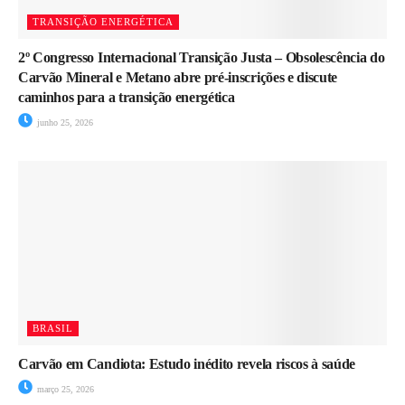
TRANSIÇÃO ENERGÉTICA
2º Congresso Internacional Transição Justa – Obsolescência do
Carvão Mineral e Metano abre pré-inscrições e discute
caminhos para a transição energética
junho 25, 2026
BRASIL
Carvão em Candiota: Estudo inédito revela riscos à saúde
março 25, 2026