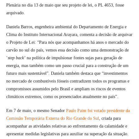
Plenária no dia 13 de maio que seu projeto de lei, o PL 4653, fosse
arquivado.
Daniela Barros, engenheira ambiental do Departamento de Energia e
Clima do Instituto Internacional Arayara, comenta a decisão de arquivar
o Projeto de Lei: “Para nós que acompanhamos há anos o mercado do
carvão no sul do país, vemos essa decisão como uma demonstração de
‘
step back’
na política de impulsionar fontes sujas para geração de
energia, mas também como um passo crucial para a construção de um
futuro mais sustentável”. Daniela também destaca que “investimentos
no mercado de combustíveis fósseis contradizem todos os programas e
compromissos assumidos pelo Brasil e ampliam os riscos de eventos
climáticos extremos, como os presenciados atualmente no país”.
Em 7 de maio, o mesmo Senador
Paulo Paim foi votado presidente da
Comissão Temporária Externa do Rio Grande do Sul
, criada para
acompanhar as atividades relativas ao enfrentamento da calamidade e
apresentar medidas legislativas para auxiliar na superação da situação.