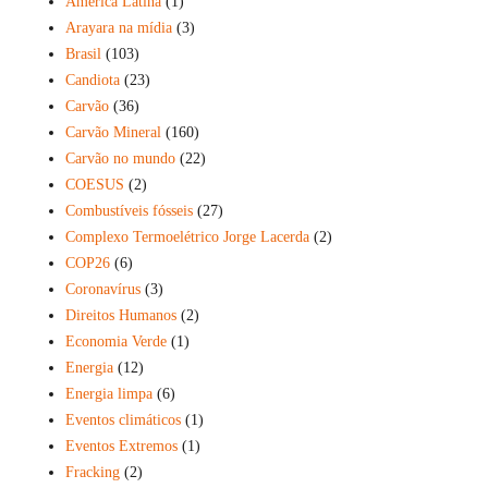
América Latina
(1)
Arayara na mídia
(3)
Brasil
(103)
Candiota
(23)
Carvão
(36)
Carvão Mineral
(160)
Carvão no mundo
(22)
COESUS
(2)
Combustíveis fósseis
(27)
Complexo Termoelétrico Jorge Lacerda
(2)
COP26
(6)
Coronavírus
(3)
Direitos Humanos
(2)
Economia Verde
(1)
Energia
(12)
Energia limpa
(6)
Eventos climáticos
(1)
Eventos Extremos
(1)
Fracking
(2)