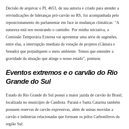
Decisão de arquivar o PL 4653, de sua autoria e criado para atender a
reivindicações de lideranças pró-carvão no RS, foi acompanhada pelo
reposicionamento do parlamentar em face às mudanças climáticas: “A
natureza está nos mostrando o caminho. Por minha iniciativa, a
Comissão Temporária Externa vai apresentar uma série de sugestões,
entre elas, a interrupção imediata da votação de projetos (Câmara e
Senado) que prejudiquem o meio ambiente. Temos que entender a
gravidade da situação que atinge o nosso estado”, pontuou.
Eventos extremos e o carvão do Rio
Grande do Sul
Estado do Rio Grande do Sul possui a maior jazida de carvão do Brasil,
localizada no município de Candiota. Paraná e Santa Catarina também
possuem reservas de carvão expressivas, além de usinas movidas a
carvão e indústrias relacionadas que formam os pólos Carboníferos da
região Sul.