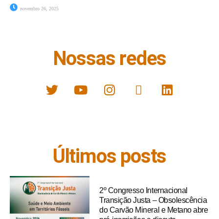
novembro 26, 2025
Nossas redes
Últimos posts
2º Congresso Internacional
Transição Justa – Obsolescência
do Carvão Mineral e Metano abre