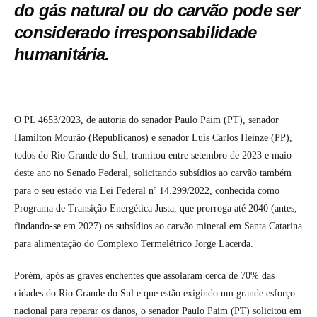
do gás natural ou do carvão pode ser
considerado irresponsabilidade
humanitária.
O PL 4653/2023, de autoria do senador Paulo Paim (PT), senador
Hamilton Mourão (Republicanos) e senador Luis Carlos Heinze (PP),
todos do Rio Grande do Sul, tramitou entre setembro de 2023 e maio
deste ano no Senado Federal, solicitando subsídios ao carvão também
para o seu estado via Lei Federal nº 14.299/2022, conhecida como
Programa de Transição Energética Justa, que prorroga até 2040 (antes,
findando-se em 2027) os subsídios ao carvão mineral em Santa Catarina
para alimentação do Complexo Termelétrico Jorge Lacerda.
Porém, após as graves enchentes que assolaram cerca de 70% das
cidades do Rio Grande do Sul e que estão exigindo um grande esforço
nacional para reparar os danos, o senador Paulo Paim (PT) solicitou em