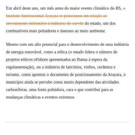
Em abril deste ano, um mês antes do maior evento climático do RS,
o
Instituto Internacional Arayara se posicionou em relação ao
investimento milionário à indústria do carvão
do estado, um dos
combustíveis mais poluidores e danosos ao meio ambiente.
Mesmo com um alto potencial para o desenvolvimento de uma indústria
de energia renovável, como a eólica (o estado lidera o número de
projetos eólicos offshore apresentados ao Ibama à espera da
regulamentação), ou a indústria de laticínios, vinhos, cerâmica e
turismo, como apontou o documento de posicionamento da Arayara, o
município ainda se percebe como muito dependente das atividades
carboníferas, uma fonte poluidora, cara e que contribui para as
mudanças climáticas e eventos extremos.