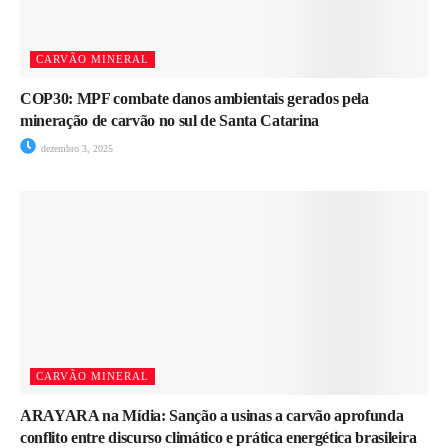
CARVÃO MINERAL
COP30: MPF combate danos ambientais gerados pela
mineração de carvão no sul de Santa Catarina
dezembro 3, 2025
CARVÃO MINERAL
ARAYARA na Mídia: Sanção a usinas a carvão aprofunda
conflito entre discurso climático e prática energética brasileira