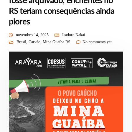
fosse arquivado, enchentes no
RS teriam consequências ainda
piores
novembro 14, 2025
Isadora Nakai
Brasil
,
Carvão
,
Mina Guaíba RS
No comments yet