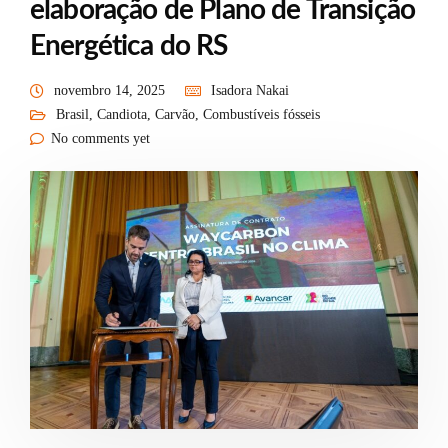
elaboração de Plano de Transição
Energética do RS
novembro 14, 2025
Isadora Nakai
Brasil
,
Candiota
,
Carvão
,
Combustíveis fósseis
No comments yet