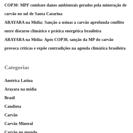
COP30: MPF combate danos ambientais gerados pela mineração de
carvão no sul de Santa Catarina
ARAYARA na Mídia: Sanção a usinas a carvão aprofunda conflito
entre discurso climático e prática energética brasileira
ARAYARA na Mídia: Após COP30, sanção da MP do carvão
provoca críticas e expõe contradições na agenda climática brasileira
Categorias
América Latina
Arayara na mídia
Brasil
Candiota
Carvão
Carvão Mineral
Carvão no mundo