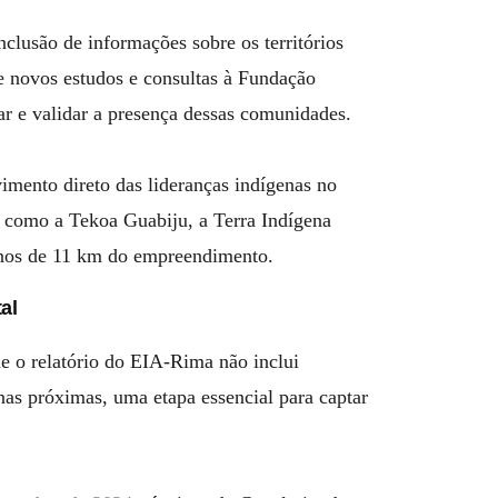
lusão de informações sobre os territórios
e novos estudos e consultas à Fundação
ar e validar a presença dessas comunidades.
mento direto das lideranças indígenas no
, como a Tekoa Guabiju, a Terra Indígena
enos de 11 km do empreendimento.
al
e o relatório do EIA-Rima não inclui
as próximas, uma etapa essencial para captar