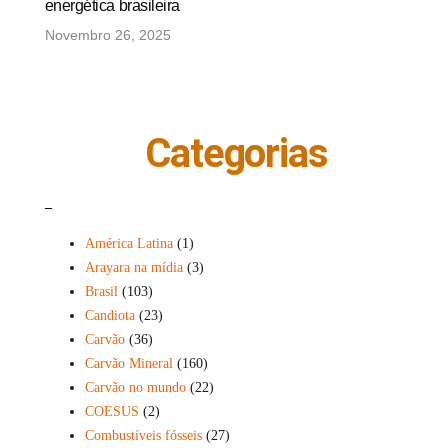
energética brasileira
Novembro 26, 2025
Categorias
_
América Latina
(1)
Arayara na mídia
(3)
Brasil
(103)
Candiota
(23)
Carvão
(36)
Carvão Mineral
(160)
Carvão no mundo
(22)
COESUS
(2)
Combustíveis fósseis
(27)