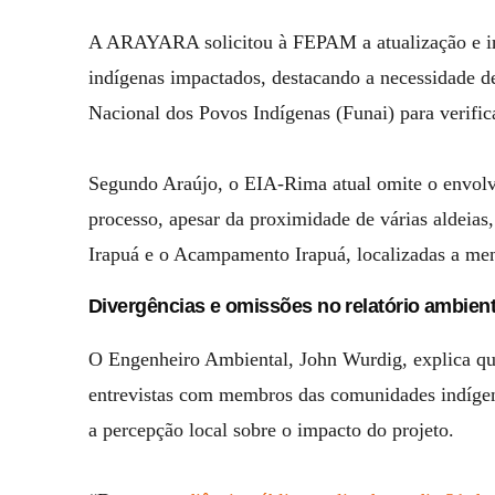
A ARAYARA solicitou à FEPAM a atualização e inc
indígenas impactados, destacando a necessidade d
Nacional dos Povos Indígenas (Funai) para verific
Segundo Araújo, o EIA-Rima atual omite o envolvi
processo, apesar da proximidade de várias aldeias
Irapuá e o Acampamento Irapuá, localizadas a m
Divergências e omissões no relatório ambient
O Engenheiro Ambiental, John Wurdig, explica qu
entrevistas com membros das comunidades indígen
a percepção local sobre o impacto do projeto.