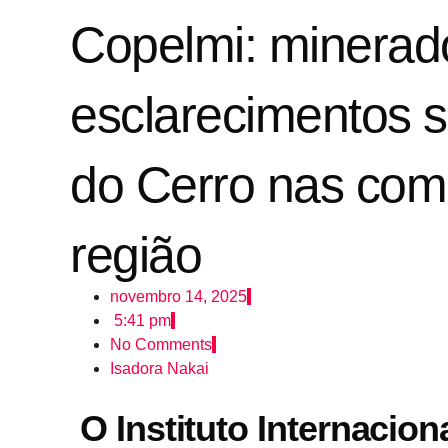
Copelmi: minerado
esclarecimentos 
do Cerro nas com
região
novembro 14, 2025
5:41 pm
No Comments
Isadora Nakai
O Instituto Internacio