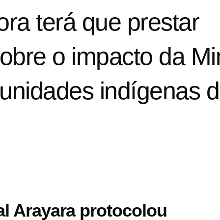
ra terá que prestar
sobre o impacto da Mi
unidades indígenas 
nal Arayara protocolou