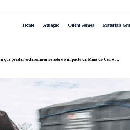
Home
Atuação
Quem Somos
Materiais Grá
tar esclarecimentos sobre o impacto da Mina do Cerro nas comunidades indígenas da região