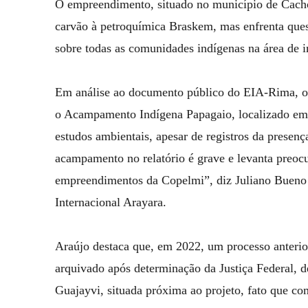
O empreendimento, situado no município de Cacho
carvão à petroquímica Braskem, mas enfrenta ques
sobre todas as comunidades indígenas na área de i
Em análise ao documento público do EIA-Rima, o I
o Acampamento Indígena Papagaio, localizado em
estudos ambientais, apesar de registros da presenç
acampamento no relatório é grave e levanta preoc
empreendimentos da Copelmi”, diz Juliano Bueno de
Internacional Arayara.
Araújo destaca que, em 2022, um processo anterio
arquivado após determinação da Justiça Federal, d
Guajayvi, situada próxima ao projeto, fato que co