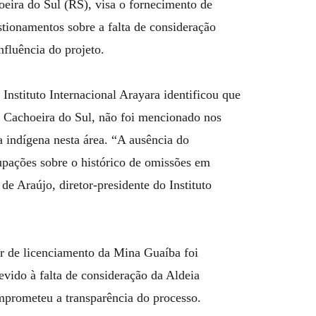
eira do Sul (RS), visa o fornecimento de
tionamentos sobre a falta de consideração
nfluência do projeto.
nstituto Internacional Arayara identificou que
 Cachoeira do Sul, não foi mencionado nos
a indígena nesta área. “A ausência do
upações sobre o histórico de omissões em
 Araújo, diretor-presidente do Instituto
r de licenciamento da Mina Guaíba foi
evido à falta de consideração da Aldeia
mprometeu a transparência do processo.