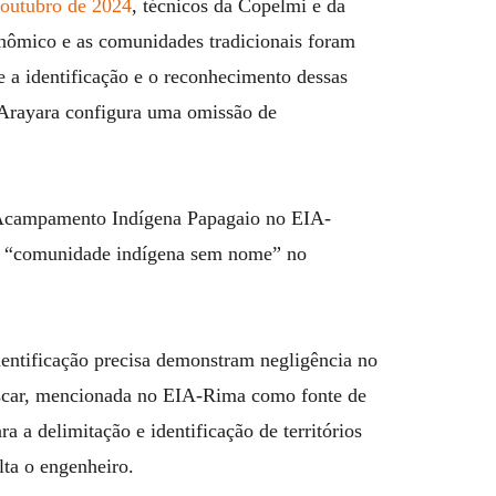
e outubro de 2024
, técnicos da Copelmi e da
onômico e as comunidades tradicionais foram
 a identificação e o reconhecimento dessas
l Arayara configura uma omissão de
o Acampamento Indígena Papagaio no EIA-
ma “comunidade indígena sem nome” no
dentificação precisa demonstram negligência no
Ascar, mencionada no EIA-Rima como fonte de
a a delimitação e identificação de territórios
lta o engenheiro.