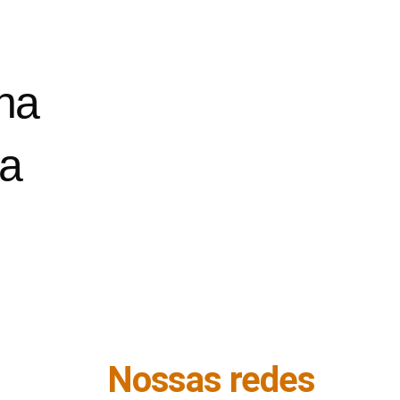
na
da
Nossas redes