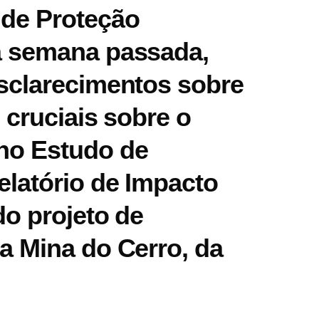
 de Proteção
a semana passada,
sclarecimentos sobre
 cruciais sobre o
no Estudo de
elatório de Impacto
do projeto de
a Mina do Cerro, da