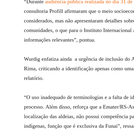
“Durante
audiência pública realizada no dia 31 d
consultoria Profill afirmaram que o meio socioec
considerados, mas não apresentaram detalhes sobre
comunidades, o que para o Instituto Internaciona
informações relevantes”, pontua.
Wurdig enfatiza ainda a urgência de inclusão d
Rima, criticando a identificação apenas como u
relatório.
“O uso inadequado de terminologias e a falta de i
processo. Além disso, reforça que a Emater/RS-
localização das aldeias, não possui competência par
indígenas, função que é exclusiva da Funai”, ressa