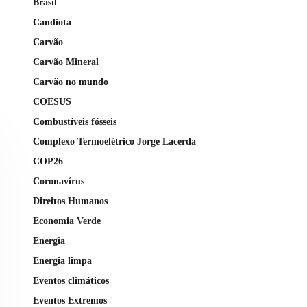
Brasil
Candiota
Carvão
Carvão Mineral
Carvão no mundo
COESUS
Combustíveis fósseis
Complexo Termoelétrico Jorge Lacerda
COP26
Coronavírus
Direitos Humanos
Economia Verde
Energia
Energia limpa
Eventos climáticos
Eventos Extremos