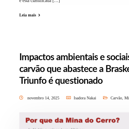
e está classificada […]
Leia mais
Impactos ambientais e sociai
carvão que abastece a Bras
Triunfo é questionado
novembro 14, 2025
Isadora Nakai
Carvão
,
Mi