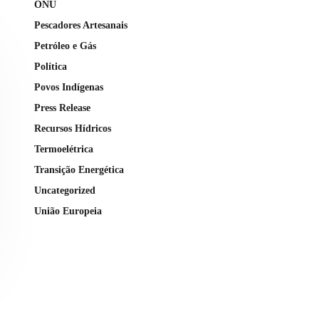
ONU
Pescadores Artesanais
Petróleo e Gás
Política
Povos Indígenas
Press Release
Recursos Hídricos
Termoelétrica
Transição Energética
Uncategorized
União Europeia