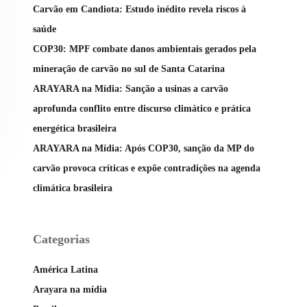
Carvão em Candiota: Estudo inédito revela riscos à
saúde
COP30: MPF combate danos ambientais gerados pela
mineração de carvão no sul de Santa Catarina
ARAYARA na Mídia: Sanção a usinas a carvão
aprofunda conflito entre discurso climático e prática
energética brasileira
ARAYARA na Mídia: Após COP30, sanção da MP do
carvão provoca críticas e expõe contradições na agenda
climática brasileira
Categorias
América Latina
Arayara na mídia