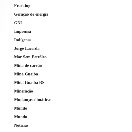
Fracking
Geração de energia
GNL
Imprensa
Indígenas
Jorge Lacerda
Mar Sem Petróleo
Mina de carvão
Mina Guaiba
Mina Guaíba RS
Mineração
Mudanças climáticas
Mundo
Mundo
Notícias