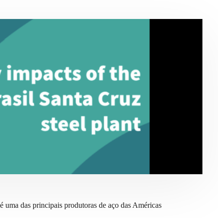
 uma das principais produtoras de aço das Américas