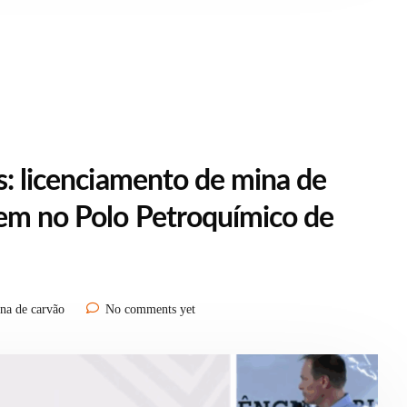
s: licenciamento de mina de
kem no Polo Petroquímico de
na de carvão
No comments yet