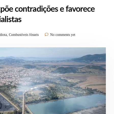
xpõe contradições e favorece
alistas
diota
,
Combustíveis fósseis
No comments yet