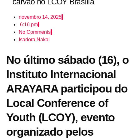
carvão no LCOY Brasília
novembro 14, 2025
6:16 pm
No Comments
Isadora Nakai
No último sábado (16), o
Instituto Internacional
ARAYARA participou do
Local Conference of
Youth (LCOY), evento
organizado pelos