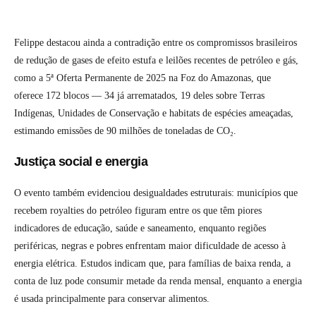
Felippe destacou ainda a contradição entre os compromissos brasileiros
de redução de gases de efeito estufa e leilões recentes de petróleo e gás,
como a 5ª Oferta Permanente de 2025 na Foz do Amazonas, que
oferece 172 blocos — 34 já arrematados, 19 deles sobre Terras
Indígenas, Unidades de Conservação e habitats de espécies ameaçadas,
estimando emissões de 90 milhões de toneladas de CO₂.
Justiça social e energia
O evento também evidenciou desigualdades estruturais: municípios que
recebem royalties do petróleo figuram entre os que têm piores
indicadores de educação, saúde e saneamento, enquanto regiões
periféricas, negras e pobres enfrentam maior dificuldade de acesso à
energia elétrica. Estudos indicam que, para famílias de baixa renda, a
conta de luz pode consumir metade da renda mensal, enquanto a energia
é usada principalmente para conservar alimentos.