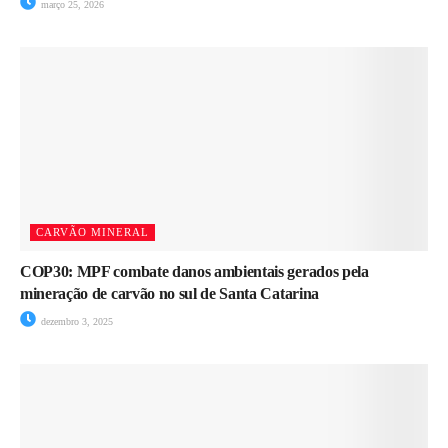
março 25, 2026
CARVÃO MINERAL
COP30: MPF combate danos ambientais gerados pela
mineração de carvão no sul de Santa Catarina
dezembro 3, 2025