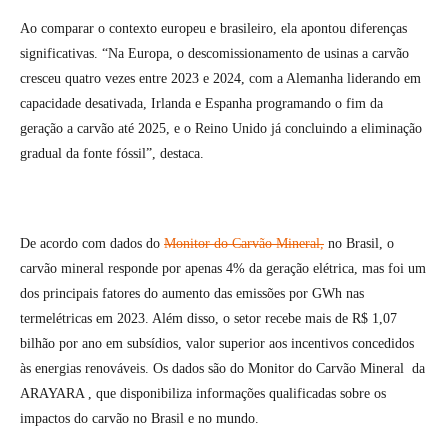
Ao comparar o contexto europeu e brasileiro, ela apontou diferenças
significativas. “Na Europa, o descomissionamento de usinas a carvão
cresceu quatro vezes entre 2023 e 2024, com a Alemanha liderando em
capacidade desativada, Irlanda e Espanha programando o fim da
geração a carvão até 2025, e o Reino Unido já concluindo a eliminação
gradual da fonte fóssil”, destaca.
De acordo com dados do
Monitor do Carvão Mineral,
no Brasil, o
carvão mineral responde por apenas 4% da geração elétrica, mas foi um
dos principais fatores do aumento das emissões por GWh nas
termelétricas em 2023. Além disso, o setor recebe mais de R$ 1,07
bilhão por ano em subsídios, valor superior aos incentivos concedidos
às energias renováveis. Os dados são do Monitor do Carvão Mineral da
ARAYARA , que disponibiliza informações qualificadas sobre os
impactos do carvão no Brasil e no mundo.