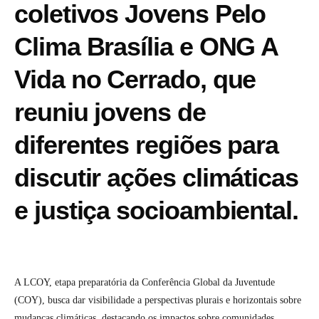
coletivos Jovens Pelo
Clima Brasília e ONG A
Vida no Cerrado, que
reuniu jovens de
diferentes regiões para
discutir ações climáticas
e justiça socioambiental.
A LCOY, etapa preparatória da Conferência Global da Juventude
(COY), busca dar visibilidade a perspectivas plurais e horizontais sobre
mudanças climáticas, destacando os impactos sobre comunidades