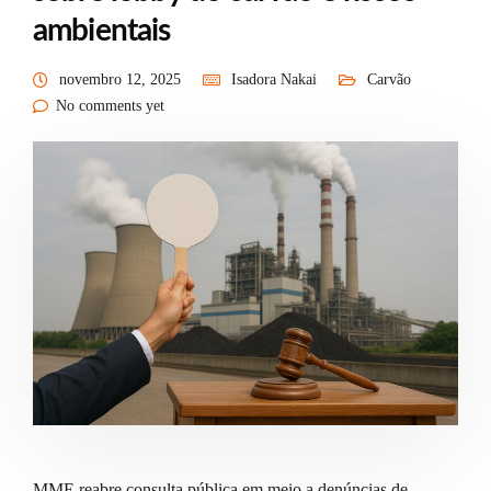
ambientais
novembro 12, 2025
Isadora Nakai
Carvão
No comments yet
MME reabre consulta pública em meio a denúncias de