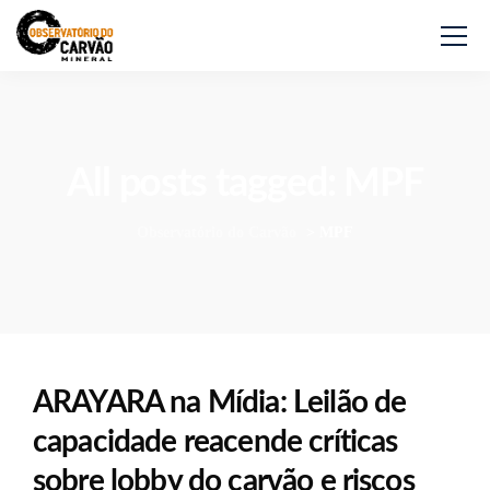
All posts tagged: MPF
Observatório do Carvão
>
MPF
ARAYARA na Mídia: Leilão de
capacidade reacende críticas
sobre lobby do carvão e riscos