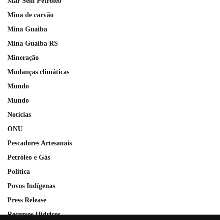
Mar Sem Petróleo
Mina de carvão
Mina Guaiba
Mina Guaíba RS
Mineração
Mudanças climáticas
Mundo
Mundo
Notícias
ONU
Pescadores Artesanais
Petróleo e Gás
Política
Povos Indígenas
Press Release
Recursos Hídricos