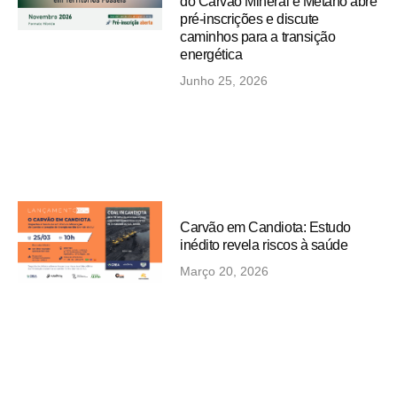
do Carvão Mineral e Metano abre
pré-inscrições e discute
caminhos para a transição
energética
Junho 25, 2026
Carvão em Candiota: Estudo
inédito revela riscos à saúde
Março 20, 2026