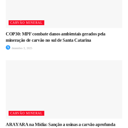
CARVÃO MINERAL
COP30: MPF combate danos ambientais gerados pela
mineração de carvão no sul de Santa Catarina
dezembro 3, 2025
CARVÃO MINERAL
ARAYARA na Mídia: Sanção a usinas a carvão aprofunda