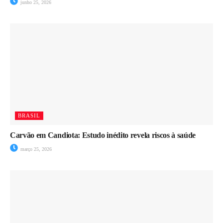
junho 25, 2026
BRASIL
Carvão em Candiota: Estudo inédito revela riscos à saúde
março 25, 2026