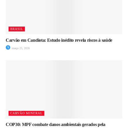
BRASIL
Carvão em Candiota: Estudo inédito revela riscos à saúde
março 25, 2026
CARVÃO MINERAL
COP30: MPF combate danos ambientais gerados pela