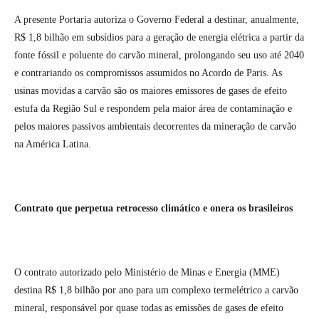
A presente Portaria autoriza o Governo Federal a destinar, anualmente,
R$ 1,8 bilhão em subsídios para a geração de energia elétrica a partir da
fonte fóssil e poluente do carvão mineral, prolongando seu uso até 2040
e contrariando os compromissos assumidos no Acordo de Paris. As
usinas movidas a carvão são os maiores emissores de gases de efeito
estufa da Região Sul e respondem pela maior área de contaminação e
pelos maiores passivos ambientais decorrentes da mineração de carvão
na América Latina.
Contrato que perpetua retrocesso climático e onera os brasileiros
O contrato autorizado pelo Ministério de Minas e Energia (MME)
destina R$ 1,8 bilhão por ano para um complexo termelétrico a carvão
mineral, responsável por quase todas as emissões de gases de efeito