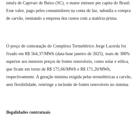
estufa de Capivari de Baixo (SC), o maior emissor per capita do Brasil.
Esse valor, pago pelos consumidores na conta de luz, subsidia a compra
de carvão, isentando a empresa dos custos com a matéria-prima.
O preço de contratação do Complexo Termelétrico Jorge Lacerda foi
fixado em R$ 564,37/MWh (data-base janeiro de 2025), mais de 300%
superior aos menores preços de fontes renováveis, como solar e eólica,
que ficam em torno de R$ 175,66/MWh e R$ 171,20/MWh,
respectivamente. A geração mínima exigida pelas termelétricas a carvão,
sem flexibilidade, restringe a inclusão de fontes renováveis no sistema.
Ilegalidades contratuais