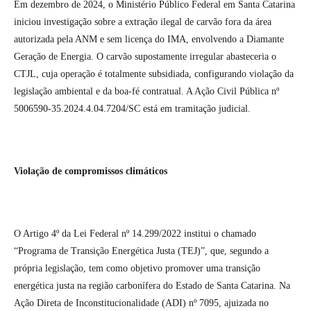
Em dezembro de 2024, o Ministério Público Federal em Santa Catarina
iniciou investigação sobre a extração ilegal de carvão fora da área
autorizada pela ANM e sem licença do IMA, envolvendo a Diamante
Geração de Energia. O carvão supostamente irregular abasteceria o
CTJL, cuja operação é totalmente subsidiada, configurando violação da
legislação ambiental e da boa-fé contratual. A Ação Civil Pública nº
5006590-35.2024.4.04.7204/SC está em tramitação judicial.
Violação de compromissos climáticos
O Artigo 4º da Lei Federal nº 14.299/2022 institui o chamado
“Programa de Transição Energética Justa (TEJ)”, que, segundo a
própria legislação, tem como objetivo promover uma transição
energética justa na região carbonífera do Estado de Santa Catarina. Na
Ação Direta de Inconstitucionalidade (ADI) nº 7095, ajuizada no