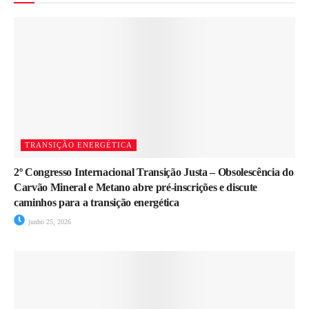
TRANSIÇÃO ENERGÉTICA
2º Congresso Internacional Transição Justa – Obsolescência do
Carvão Mineral e Metano abre pré-inscrições e discute
caminhos para a transição energética
junho 25, 2026