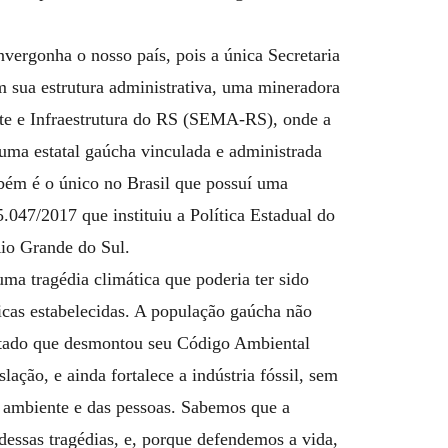
ergonha o nosso país, pois a única Secretaria
sua estrutura administrativa, uma mineradora
nte e Infraestrutura do RS (SEMA-RS), onde a
a estatal gaúcha vinculada e administrada
ém é o único no Brasil que possuí uma
5.047/2017 que instituiu a Política Estadual do
io Grande do Sul.
ma tragédia climática que poderia ter sido
icas estabelecidas. A população gaúcha não
Estado que desmontou seu Código Ambiental
lação, e ainda fortalece a indústria fóssil, sem
 ambiente e das pessoas. Sabemos que a
 dessas tragédias, e, porque defendemos a vida,