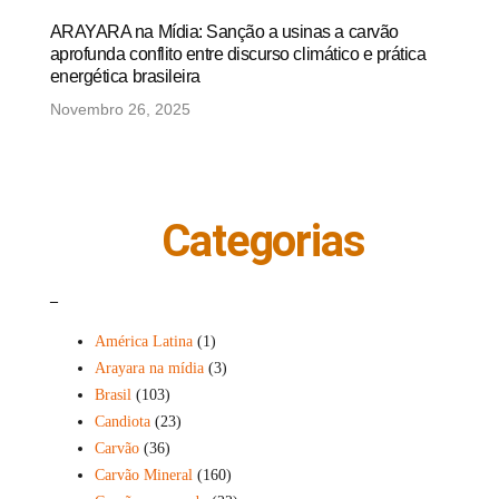
ARAYARA na Mídia: Sanção a usinas a carvão
aprofunda conflito entre discurso climático e prática
energética brasileira
Novembro 26, 2025
Categorias
_
América Latina
(1)
Arayara na mídia
(3)
Brasil
(103)
Candiota
(23)
Carvão
(36)
Carvão Mineral
(160)