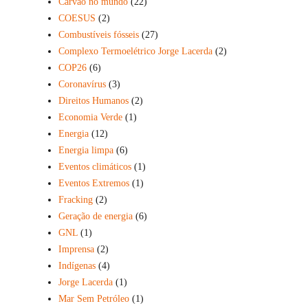
Carvão no mundo
(22)
COESUS
(2)
Combustíveis fósseis
(27)
Complexo Termoelétrico Jorge Lacerda
(2)
COP26
(6)
Coronavírus
(3)
Direitos Humanos
(2)
Economia Verde
(1)
Energia
(12)
Energia limpa
(6)
Eventos climáticos
(1)
Eventos Extremos
(1)
Fracking
(2)
Geração de energia
(6)
GNL
(1)
Imprensa
(2)
Indígenas
(4)
Jorge Lacerda
(1)
Mar Sem Petróleo
(1)