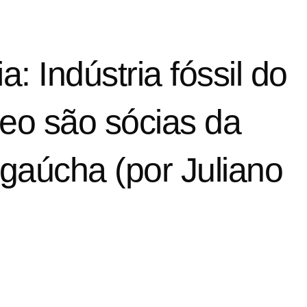
 Indústria fóssil do
leo são sócias da
 gaúcha (por Juliano