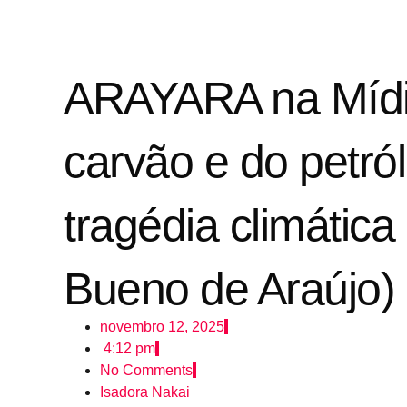
ARAYARA na Mídia:
carvão e do petró
tragédia climática
Bueno de Araújo)
novembro 12, 2025
4:12 pm
No Comments
Isadora Nakai