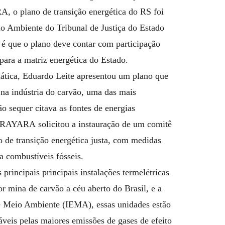
, o plano de transição energética do RS foi
o Ambiente do Tribunal de Justiça do Estado
é que o plano deve contar com participação
s para a matriz energética do Estado.
mática, Eduardo Leite apresentou um plano que
 na indústria do carvão, uma das mais
o sequer citava as fontes de energias
ARAYARA solicitou a instauração de um comitê
o de transição energética justa, com medidas
a combustíveis fósseis.
rincipais principais instalações termelétricas
r mina de carvão a céu aberto do Brasil, e a
 e Meio Ambiente (IEMA), essas unidades estão
áveis pelas maiores emissões de gases de efeito