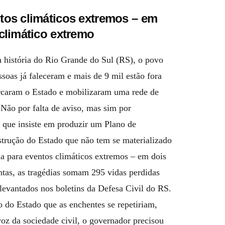
ntos climáticos extremos – em
 climático extremo
a história do Rio Grande do Sul (RS), o povo
oas já faleceram e mais de 9 mil estão fora
arcaram o Estado e mobilizaram uma rede de
Não por falta de aviso, mas sim por
 que insiste em produzir um Plano de
trução do Estado que não tem se materializado
da para eventos climáticos extremos – em dois
untas, as tragédias somam 295 vidas perdidas
levantados nos boletins da Defesa Civil do RS.
o do Estado que as enchentes se repetiriam,
voz da sociedade civil, o governador precisou