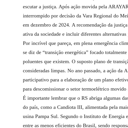
escutar a justiça. Após ação movida pela ARAYARA
interrompido por decisão da Vara Regional do Mei
em dezembro de 2024. A recomendação da justiça 
ativa da sociedade e incluir diferentes alternativa
Por incrível que pareça, em plena emergência cli
se diz de “transição energética” focado totalmente
poluentes que existem. O suposto plano de transiçã
consideradas limpas. No ano passado, a ação da 
participativo para a elaboração de um plano efetiv
para descomissionar o setor termoelétrico movido 
É importante lembrar que o RS abriga algumas das p
do país, como a Candiota III, alimentada pela maio
usina Pampa Sul. Segundo o Instituto de Energia
entre as menos eficientes do Brasil, sendo respons