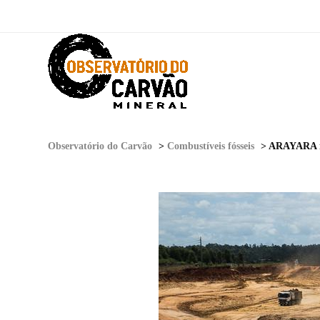
Observatório do Carvão
>
Combustíveis fósseis
>
ARAYARA na Mídia: I