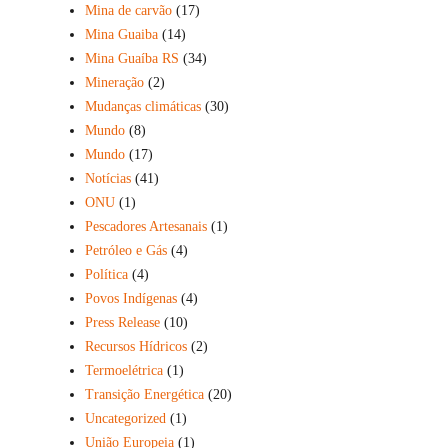
Mina de carvão
(17)
Mina Guaiba
(14)
Mina Guaíba RS
(34)
Mineração
(2)
Mudanças climáticas
(30)
Mundo
(8)
Mundo
(17)
Notícias
(41)
ONU
(1)
Pescadores Artesanais
(1)
Petróleo e Gás
(4)
Política
(4)
Povos Indígenas
(4)
Press Release
(10)
Recursos Hídricos
(2)
Termoelétrica
(1)
Transição Energética
(20)
Uncategorized
(1)
União Europeia
(1)