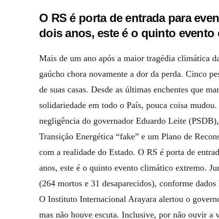
O RS é porta de entrada para eve
dois anos, este é o quinto evento
Mais de um ano após a maior tragédia climática d
gaúcho chora novamente a dor da perda. Cinco pess
de suas casas. Desde as últimas enchentes que m
solidariedade em todo o País, pouca coisa mudou. 
negligência do governador Eduardo Leite (PSDB),
Transição Energética “fake” e um Plano de Recons
com a realidade do Estado. O RS é porta de entra
anos, este é o quinto evento climático extremo. J
(264 mortos e 31 desaparecidos), conforme dados 
O Instituto Internacional Arayara alertou o govern
mas não houve escuta. Inclusive, por não ouvir a 