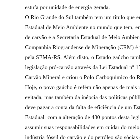
estufa por unidade de energia gerada.
O Rio Grande do Sul também tem um título que env
Estadual de Meio Ambiente no mundo que tem, em 
de carvão é a Secretaria Estadual de Meio Ambie
Companhia Riograndense de Mineração (CRM) é um
pela SEMA-RS. Além disto, o Estado gaúcho tamb
legislação pró-carvão através da Lei Estadual nº 1
Carvão Mineral e criou o Polo Carboquímico do R
Hoje, o povo gaúcho é refém não apenas de mais u
evitada, mas também da inépcia das políticas públ
deve pagar a conta da falta de eficiência de um 
Estadual, com a alteração de 480 pontos desta legis
assumir suas responsabilidades em cuidar do meio
indústria fóssil do carvão e do petróleo são sócias