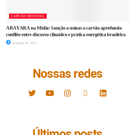
CARVÃO MINERAL
ARAYARA na Mídia: Sanção a usinas a carvão aprofunda
conflito entre discurso climático e prática energética brasileira
novembro 26, 2025
Nossas redes
Últimos posts