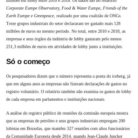
milhões em lobby entre 2010 e 2018. Os dados são do relatório
Corporate Europe Observatory, Food & Water Europe, Friends of the
Earth Europe e Greenpeace
, realizado por uma coalizão de ONGs.
Treze grupos industriais do setor declararam ter gastado mais 128
milhões de euros no mesmo período. No total, entre 2010 e 2018, as
empresas e seus órgãos da indústria de lobby gastaram pelo menos
251,3 milhões de euros em atividades de lobby junto a instituições.
Só o começo
Os pesquisadores dizem que o número representa a ponta do iceberg, já
que em alguns anos as empresas não fizeram declarações de gastos no
registro voluntário. O relatório também não examina os gastos de lobby
de cada empresa em parlamentos e instituições nacionais.
A análise do registro público de reuniões da comissão europeia mostra
que as empresas de petróleo e seus grupos industriais empregam 200
lobistas em Bruxelas, que mantêm 327 reuniões com altos funcionários
da Comunidade Europeia desde 2014, quando Jean-Claude Juncker