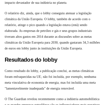
impacto devastador de sua indústria no planeta.
O relatório diz, ainda, que o lobby conseguiu atenuar a legislação
climática da União Europeia. O lobby, também de acordo com o
relatório, atinge o pico quando a legislação estava (está) sendo
elaborada. As empresas de petróleo e gás e seus grupos industriais
tiveram altos gastos em 2014 durante as discussões sobre as metas
climáticas da União Europeia para 2030, quando gastaram 34,3 milhões
de euros em lobby junto às instituições da União Europeia.
Resultados do lobby
Como resultado do lobby, a publicação conclui, as metas climáticas
foram enfraquecidas na UE; não foi incluída, por exemplo, nenhuma
meta vinculativa de economia de energia; mas foi incluída uma meta
“lamentavelmente inadequada” de energia renovável.
O The Guardian revelou recentemente como a indústria automobilística
e as grandes empresas petrolíferas são os influenciadores mais negativos