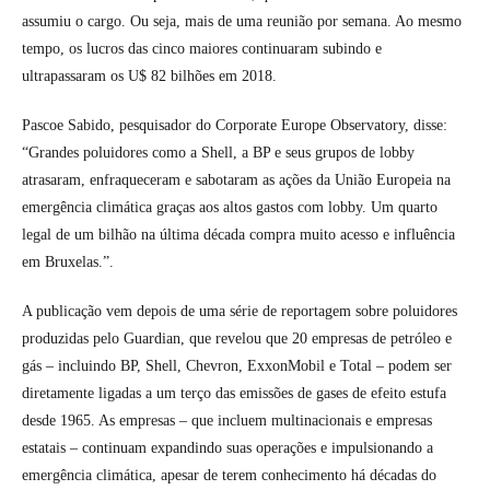
assumiu o cargo. Ou seja, mais de uma reunião por semana. Ao mesmo
tempo, os lucros das cinco maiores continuaram subindo e
ultrapassaram os U$ 82 bilhões em 2018.
Pascoe Sabido, pesquisador do Corporate Europe Observatory, disse:
“Grandes poluidores como a Shell, a BP e seus grupos de lobby
atrasaram, enfraqueceram e sabotaram as ações da União Europeia na
emergência climática graças aos altos gastos com lobby. Um quarto
legal de um bilhão na última década compra muito acesso e influência
em Bruxelas.”.
A publicação vem depois de uma série de reportagem sobre poluidores
produzidas pelo Guardian, que revelou que 20 empresas de petróleo e
gás – incluindo BP, Shell, Chevron, ExxonMobil e Total – podem ser
diretamente ligadas a um terço das emissões de gases de efeito estufa
desde 1965. As empresas – que incluem multinacionais e empresas
estatais – continuam expandindo suas operações e impulsionando a
emergência climática, apesar de terem conhecimento há décadas do