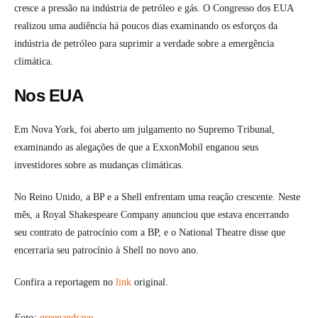
cresce a pressão na indústria de petróleo e gás. O Congresso dos EUA
realizou uma audiência há poucos dias examinando os esforços da
indústria de petróleo para suprimir a verdade sobre a emergência
climática.
Nos EUA
Em Nova York, foi aberto um julgamento no Supremo Tribunal,
examinando as alegações de que a ExxonMobil enganou seus
investidores sobre as mudanças climáticas.
No Reino Unido, a BP e a Shell enfrentam uma reação crescente. Neste
mês, a Royal Shakespeare Company anunciou que estava encerrando
seu contrato de patrocínio com a BP, e o National Theatre disse que
encerraria seu patrocínio à Shell no novo ano.
Confira a reportagem no
link
original.
Foto:
greenandsave