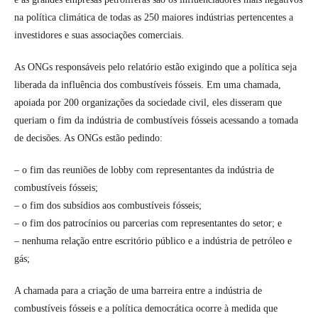
na política climática de todas as 250 maiores indústrias pertencentes a
investidores e suas associações comerciais.
As ONGs responsáveis ​​pelo relatório estão exigindo que a política seja
liberada da influência dos combustíveis fósseis. Em uma chamada,
apoiada por 200 organizações da sociedade civil, eles disseram que
queriam o fim da indústria de combustíveis fósseis acessando a tomada
de decisões. As ONGs estão pedindo:
– o fim das reuniões de lobby com representantes da indústria de
combustíveis fósseis;
– o fim dos subsídios aos combustíveis fósseis;
– o fim dos patrocínios ou parcerias com representantes do setor; e
– nenhuma relação entre escritório público e a indústria de petróleo e
gás;
A chamada para a criação de uma barreira entre a indústria de
combustíveis fósseis e a política democrática ocorre à medida que