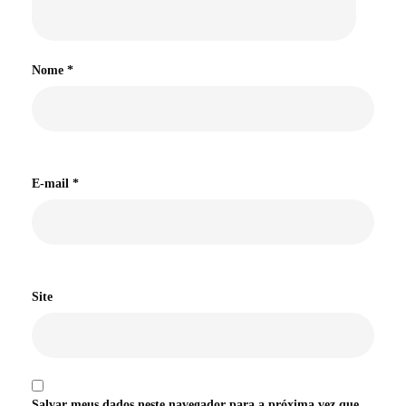
Nome
*
E-mail
*
Site
Salvar meus dados neste navegador para a próxima vez que