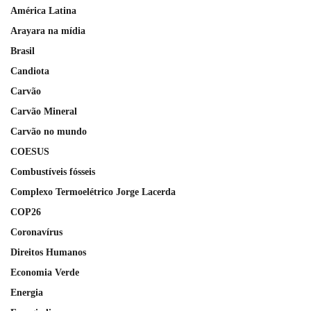
América Latina
Arayara na mídia
Brasil
Candiota
Carvão
Carvão Mineral
Carvão no mundo
COESUS
Combustíveis fósseis
Complexo Termoelétrico Jorge Lacerda
COP26
Coronavírus
Direitos Humanos
Economia Verde
Energia