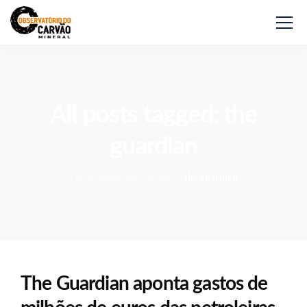
All posts tagged: the
guardian
Observatório do Carvão
>
the guardian
The Guardian aponta gastos de