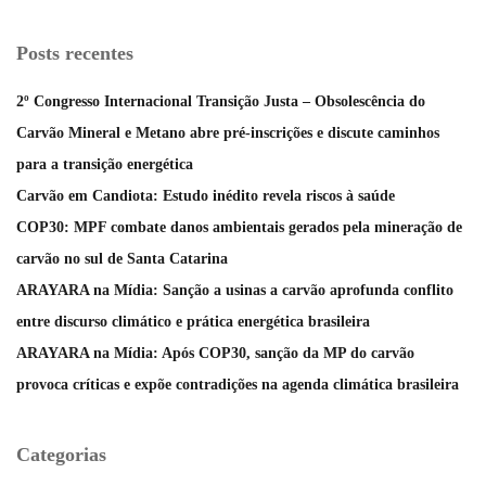
Posts recentes
2º Congresso Internacional Transição Justa – Obsolescência do
Carvão Mineral e Metano abre pré-inscrições e discute caminhos
para a transição energética
Carvão em Candiota: Estudo inédito revela riscos à saúde
COP30: MPF combate danos ambientais gerados pela mineração de
carvão no sul de Santa Catarina
ARAYARA na Mídia: Sanção a usinas a carvão aprofunda conflito
entre discurso climático e prática energética brasileira
ARAYARA na Mídia: Após COP30, sanção da MP do carvão
provoca críticas e expõe contradições na agenda climática brasileira
Categorias