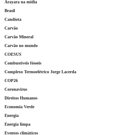
Arayara na mídia
Brasil
Candiota
Carvão
Carvão Mineral
Carvão no mundo
COESUS
Combustíveis fósseis
Complexo Termoelétrico Jorge Lacerda
COP26
Coronavírus
Direitos Humanos
Economia Verde
Energia
Energia limpa
Eventos climáticos