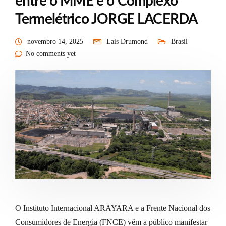
entre o MME e o Complexo
Termelétrico JORGE LACERDA
novembro 14, 2025
Lais Drumond
Brasil
No comments yet
O Instituto Internacional ARAYARA e a Frente Nacional dos
Consumidores de Energia (FNCE) vêm a público manifestar