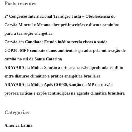
Posts recentes
2º Congresso Internacional Transição Justa – Obsolescência do
Carvão Mineral e Metano abre pré-inscrições e discute caminhos
para a transição energética
Carvão em Candiota: Estudo inédito revela riscos à saúde
COP30: MPF combate danos ambientais gerados pela mineração de
carvão no sul de Santa Catarina
ARAYARA na Mídia: Sanção a usinas a carvão aprofunda conflito
entre discurso climático e prática energética brasileira
ARAYARA na Mídia: Após COP30, sanção da MP do carvão
provoca críticas e expõe contradições na agenda climática brasileira
Categorias
América Latina