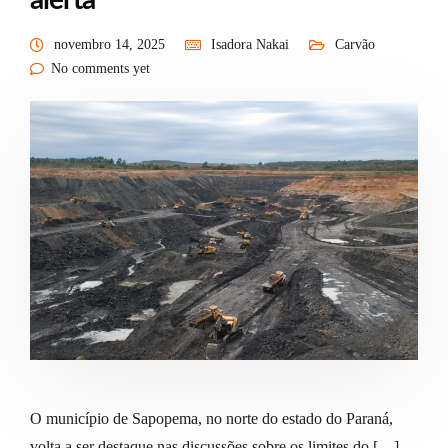
alerta
novembro 14, 2025
Isadora Nakai
Carvão
No comments yet
O município de Sapopema, no norte do estado do Paraná,
volta a ser destaque nas discussões sobre os limites do […]