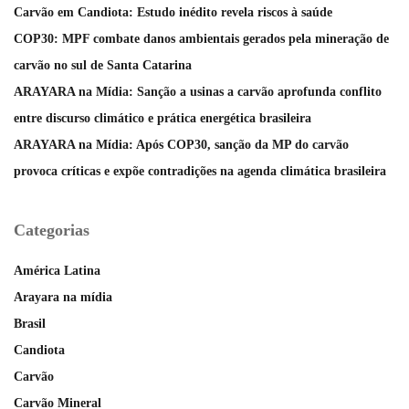
Carvão em Candiota: Estudo inédito revela riscos à saúde
COP30: MPF combate danos ambientais gerados pela mineração de
carvão no sul de Santa Catarina
ARAYARA na Mídia: Sanção a usinas a carvão aprofunda conflito
entre discurso climático e prática energética brasileira
ARAYARA na Mídia: Após COP30, sanção da MP do carvão
provoca críticas e expõe contradições na agenda climática brasileira
Categorias
América Latina
Arayara na mídia
Brasil
Candiota
Carvão
Carvão Mineral