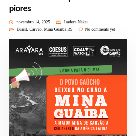
piores
novembro 14, 2025
Isadora Nakai
Brasil
,
Carvão
,
Mina Guaíba RS
No comments yet