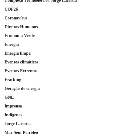
Complexo Termoelétrico Jorge Lacerda
COP26
Coronavírus
Direitos Humanos
Economia Verde
Energia
Energia limpa
Eventos climáticos
Eventos Extremos
Fracking
Geração de energia
GNL
Imprensa
Indígenas
Jorge Lacerda
Mar Sem Petróleo