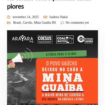
piores
novembro 14, 2025
Isadora Nakai
Brasil
,
Carvão
,
Mina Guaíba RS
No comments yet