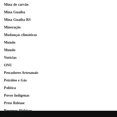
Mina de carvão
Mina Guaiba
Mina Guaíba RS
Mineração
Mudanças climáticas
Mundo
Mundo
Notícias
ONU
Pescadores Artesanais
Petróleo e Gás
Política
Povos Indígenas
Press Release
Recursos Hídricos