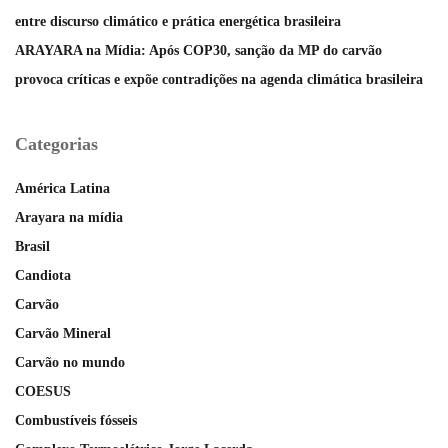
entre discurso climático e prática energética brasileira
ARAYARA na Mídia: Após COP30, sanção da MP do carvão
provoca críticas e expõe contradições na agenda climática brasileira
Categorias
América Latina
Arayara na mídia
Brasil
Candiota
Carvão
Carvão Mineral
Carvão no mundo
COESUS
Combustíveis fósseis