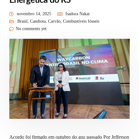
Energética do RS
novembro 14, 2025
Isadora Nakai
Brasil
,
Candiota
,
Carvão
,
Combustíveis fósseis
No comments yet
Acordo foi firmado em outubro do ano passado Por Jefferson