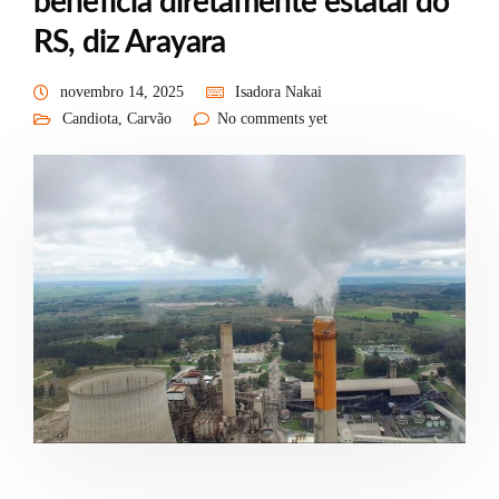
beneficia diretamente estatal do
RS, diz Arayara
novembro 14, 2025
Isadora Nakai
Candiota
,
Carvão
No comments yet