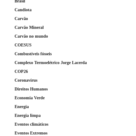
Brasil
Candiota
Carvão
Carvão Mineral
Carvão no mundo
COESUS
Combustíveis fósseis
Complexo Termoelétrico Jorge Lacerda
COP26
Coronavírus
Direitos Humanos
Economia Verde
Energia
Energia limpa
Eventos climáticos
Eventos Extremos