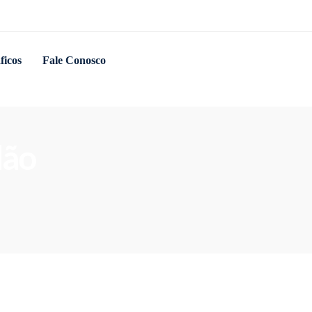
ficos
Fale Conosco
lão