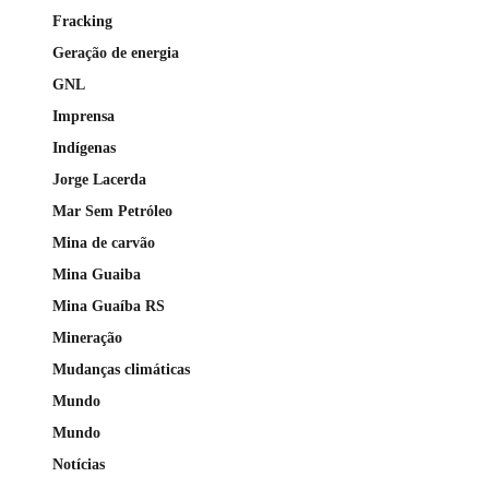
Fracking
Geração de energia
GNL
Imprensa
Indígenas
Jorge Lacerda
Mar Sem Petróleo
Mina de carvão
Mina Guaiba
Mina Guaíba RS
Mineração
Mudanças climáticas
Mundo
Mundo
Notícias