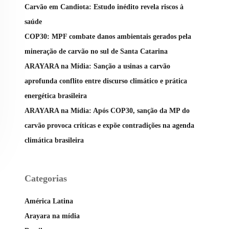
Carvão em Candiota: Estudo inédito revela riscos à
saúde
COP30: MPF combate danos ambientais gerados pela
mineração de carvão no sul de Santa Catarina
ARAYARA na Mídia: Sanção a usinas a carvão
aprofunda conflito entre discurso climático e prática
energética brasileira
ARAYARA na Mídia: Após COP30, sanção da MP do
carvão provoca críticas e expõe contradições na agenda
climática brasileira
Categorias
América Latina
Arayara na mídia