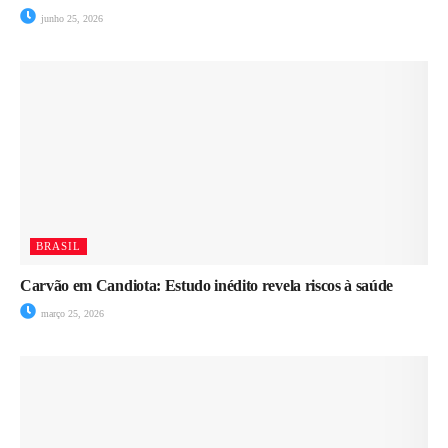
junho 25, 2026
BRASIL
Carvão em Candiota: Estudo inédito revela riscos à saúde
março 25, 2026