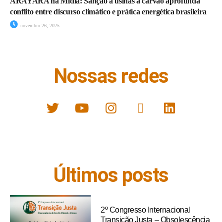
ARAYARA na Mídia: Sanção a usinas a carvão aprofunda
conflito entre discurso climático e prática energética brasileira
novembro 26, 2025
Nossas redes
Últimos posts
2º Congresso Internacional
Transição Justa – Obsolescência