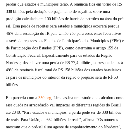
perdas que estados e municípios terão. A renúncia fica em torno de R$
338 bilhões pela dedução do pagamento de royalties sobre uma
produção calculada em 100 bilhões de barris de petróleo na área do pré-
sal. Essa perda de receitas para estados e municípios ocorrerá porque
46% da arrecadação do IR pela União vão para esses entes federativos
através de repasses aos Fundos de Participação dos Municípios (FPM) e
de Participação dos Estados (FPE), como determina o artigo 159 da
Constituição Federal. Especificamente para os estados da Região
Nordeste, deve haver uma perda de R$ 77,4 bilhões, correspondentes à
49% da renúncia fiscal total de R$ 158 bilhões dos estados brasileiros.
Já para os municípios do interior da região o prejuízo será de R$ 53
bilhões.
Em parceria com a
350.org
, Lima assina um estudo que calculou como
essa queda na arrecadação vai impactar as diferentes regiões do Brasil
até 2040. “Para estados e municípios, a perda pode ser de 338 bilhões
de reais. Para União, de 662 bilhões de reais”, afirma. “Os números
mostram que o pré-sal é um agente de empobrecimento do Nordeste”,