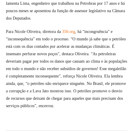
lamenta Lima, engenheiro que trabalhou na Petrobras por 17 anos e há
poucos meses se aposentou da função de assessor legislativo na Câmara
dos Deputados.
Para Nicole Oliveira, diretora da
350.org
, há “incongruência” e
“inconsequência” em todo o processo. “O mundo já sabe que o petróleo
está com os dias contados por acelerar as mudanças climáticas. É
insensato perfurar novos poços”, destaca Oliveira. “As petroleiras
deveriam pagar por todos os danos que causam ao clima e às populações
em todo o mundo e não receber subsídios de governos! Esse megaleilão
é completamente inconsequente”, reforça Nicole Oliveira. Ela lembra
ainda, que, “o petróleo não enriquece ninguém. No Brasil, ele promove
a corrupção e a Lava Jato mostrou isso. O petróleo promove o desvio
de recursos que deixam de chegar para aqueles que mais precisam dos
serviços públicos”, encerrou.