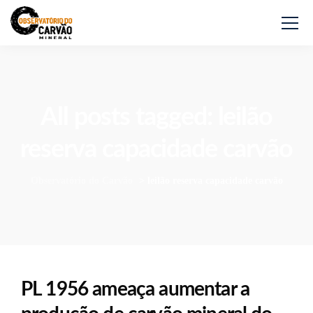
All posts tagged: leilão
reserva capacidade carvão
Observatório do Carvão
>
leilão reserva capacidade carvão
PL 1956 ameaça aumentar a