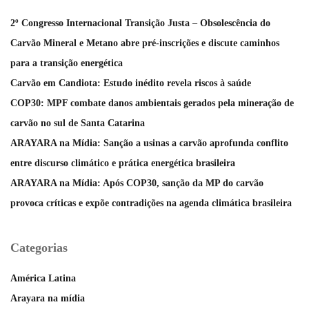
2º Congresso Internacional Transição Justa – Obsolescência do
Carvão Mineral e Metano abre pré-inscrições e discute caminhos
para a transição energética
Carvão em Candiota: Estudo inédito revela riscos à saúde
COP30: MPF combate danos ambientais gerados pela mineração de
carvão no sul de Santa Catarina
ARAYARA na Mídia: Sanção a usinas a carvão aprofunda conflito
entre discurso climático e prática energética brasileira
ARAYARA na Mídia: Após COP30, sanção da MP do carvão
provoca críticas e expõe contradições na agenda climática brasileira
Categorias
América Latina
Arayara na mídia