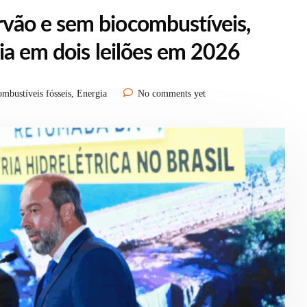
ão e sem biocombustíveis,
ia em dois leilões em 2026
mbustíveis fósseis
,
Energia
No comments yet