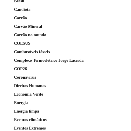
Brasil
Candiota
Carvão
Carvão Mineral
Carvão no mundo
COESUS
Combustíveis fósseis
Complexo Termoelétrico Jorge Lacerda
COP26
Coronavírus
Direitos Humanos
Economia Verde
Energia
Energia limpa
Eventos climáticos
Eventos Extremos