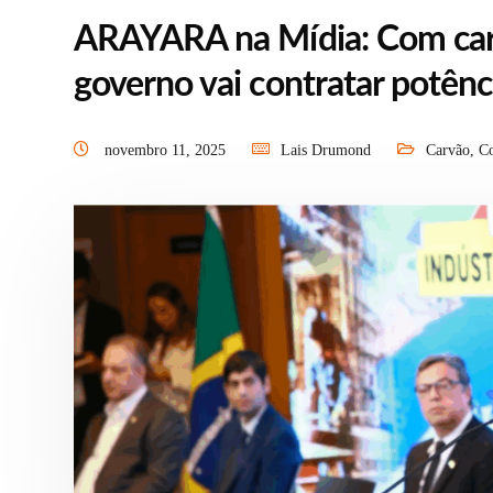
ARAYARA na Mídia: Com carv
governo vai contratar potênc
novembro 11, 2025
Lais Drumond
Carvão
,
Co