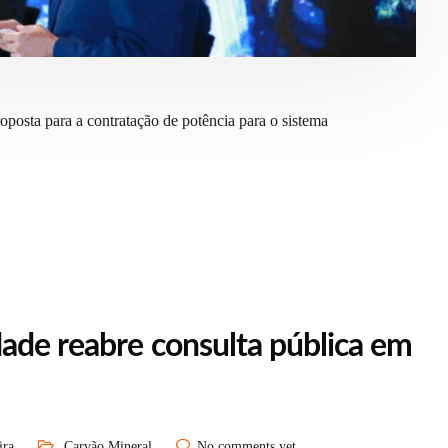
osta para a contratação de potência para o sistema
dade reabre consulta pública em
ira
Carvão Mineral
No comments yet