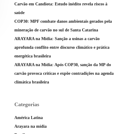
Carvão em Candiota: Estudo inédito revela riscos à
saúde
COP30: MPF combate danos ambientais gerados pela
mineração de carvão no sul de Santa Catarina
ARAYARA na Mídia: Sanção a usinas a carvão
aprofunda conflito entre discurso climático e prática
energética brasileira
ARAYARA na Mídia: Após COP30, sanção da MP do
carvão provoca críticas e expõe contradições na agenda
climática brasileira
Categorias
América Latina
Arayara na mídia