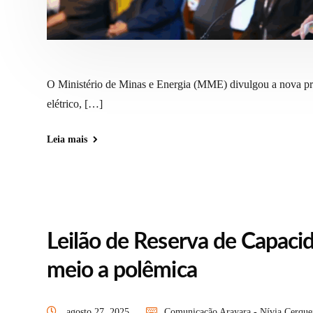
O Ministério de Minas e Energia (MME) divulgou a nova prop
elétrico, […]
Leia mais
Leilão de Reserva de Capaci
meio a polêmica
agosto 27, 2025
Comunicação Arayara - Nívia Cerque