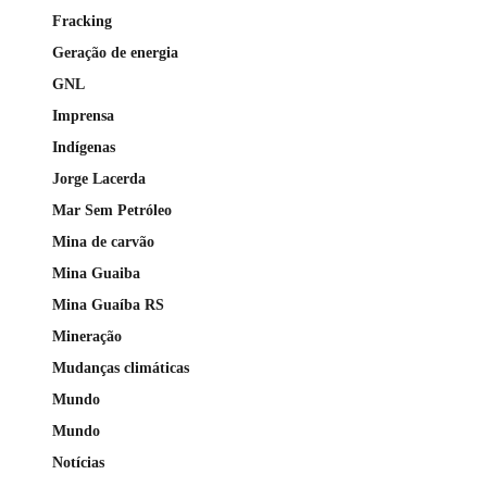
Fracking
Geração de energia
GNL
Imprensa
Indígenas
Jorge Lacerda
Mar Sem Petróleo
Mina de carvão
Mina Guaiba
Mina Guaíba RS
Mineração
Mudanças climáticas
Mundo
Mundo
Notícias