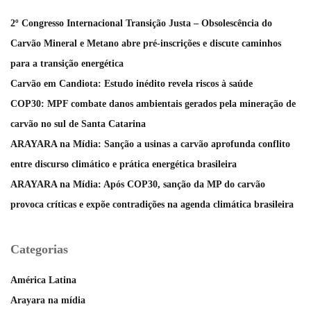
2º Congresso Internacional Transição Justa – Obsolescência do
Carvão Mineral e Metano abre pré-inscrições e discute caminhos
para a transição energética
Carvão em Candiota: Estudo inédito revela riscos à saúde
COP30: MPF combate danos ambientais gerados pela mineração de
carvão no sul de Santa Catarina
ARAYARA na Mídia: Sanção a usinas a carvão aprofunda conflito
entre discurso climático e prática energética brasileira
ARAYARA na Mídia: Após COP30, sanção da MP do carvão
provoca críticas e expõe contradições na agenda climática brasileira
Categorias
América Latina
Arayara na mídia