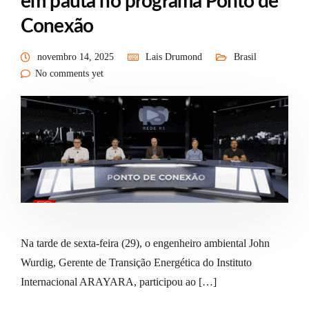
em pauta no programa Ponto de
Conexão
novembro 14, 2025
Lais Drumond
Brasil
No comments yet
Na tarde de sexta-feira (29), o engenheiro ambiental John
Wurdig, Gerente de Transição Energética do Instituto
Internacional ARAYARA, participou ao […]