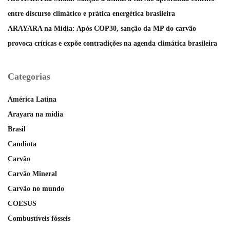
entre discurso climático e prática energética brasileira
ARAYARA na Mídia: Após COP30, sanção da MP do carvão
provoca críticas e expõe contradições na agenda climática brasileira
Categorias
América Latina
Arayara na mídia
Brasil
Candiota
Carvão
Carvão Mineral
Carvão no mundo
COESUS
Combustíveis fósseis