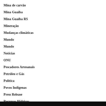
Mina de carvão
Mina Guaiba
Mina Guaíba RS
Mineração
Mudanças climáticas
Mundo
Mundo
Notícias
ONU
Pescadores Artesanais
Petróleo e Gás
Política
Povos Indígenas
Press Release
Recursos Hídricos