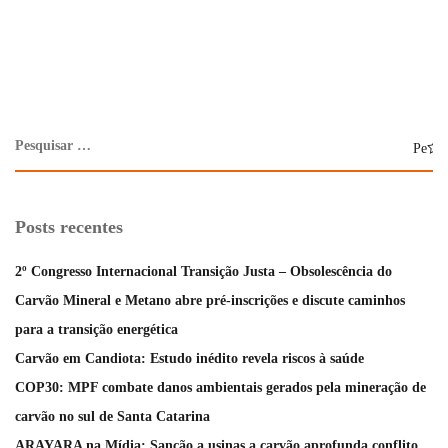
Posts recentes
2º Congresso Internacional Transição Justa – Obsolescência do
Carvão Mineral e Metano abre pré-inscrições e discute caminhos
para a transição energética
Carvão em Candiota: Estudo inédito revela riscos à saúde
COP30: MPF combate danos ambientais gerados pela mineração de
carvão no sul de Santa Catarina
ARAYARA na Mídia: Sanção a usinas a carvão aprofunda conflito