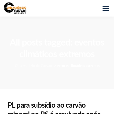
All posts tagged: eventos
climáticos extremos
Observatório do Carvão
>
eventos climáticos extremos
PL para subsídio ao carvão