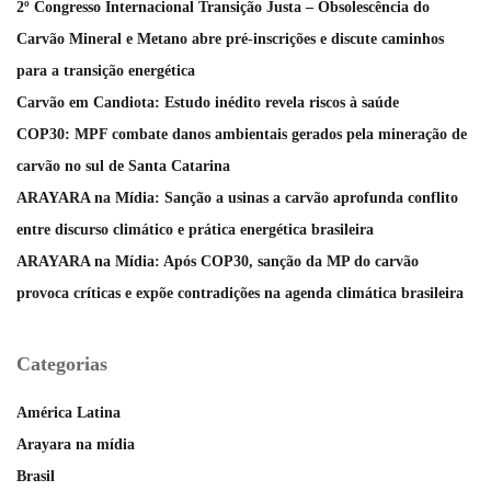
2º Congresso Internacional Transição Justa – Obsolescência do
Carvão Mineral e Metano abre pré-inscrições e discute caminhos
para a transição energética
Carvão em Candiota: Estudo inédito revela riscos à saúde
COP30: MPF combate danos ambientais gerados pela mineração de
carvão no sul de Santa Catarina
ARAYARA na Mídia: Sanção a usinas a carvão aprofunda conflito
entre discurso climático e prática energética brasileira
ARAYARA na Mídia: Após COP30, sanção da MP do carvão
provoca críticas e expõe contradições na agenda climática brasileira
Categorias
América Latina
Arayara na mídia
Brasil