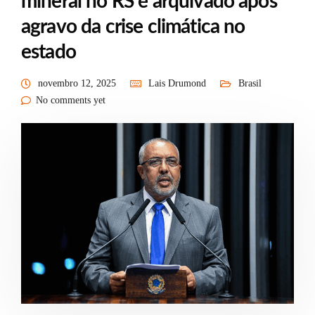
mineral no RS é arquivado após
agravo da crise climática no
estado
novembro 12, 2025
Lais Drumond
Brasil
No comments yet