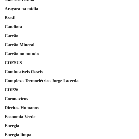
Arayara na mídia
Brasil
Candiota
Carvão
Carvão Mineral
Carvão no mundo
COESUS
Combustíveis fósseis
Complexo Termoelétrico Jorge Lacerda
COP26
Coronavírus
Direitos Humanos
Economia Verde
Energia
Energia limpa