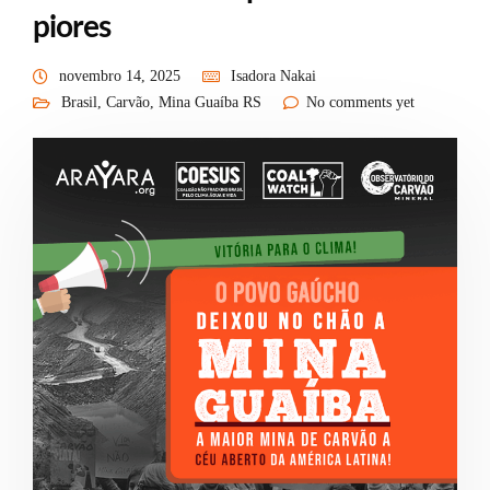
piores
novembro 14, 2025
Isadora Nakai
Brasil
,
Carvão
,
Mina Guaíba RS
No comments yet