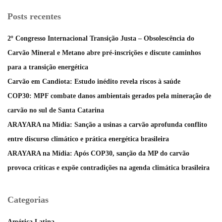
Posts recentes
2º Congresso Internacional Transição Justa – Obsolescência do
Carvão Mineral e Metano abre pré-inscrições e discute caminhos
para a transição energética
Carvão em Candiota: Estudo inédito revela riscos à saúde
COP30: MPF combate danos ambientais gerados pela mineração de
carvão no sul de Santa Catarina
ARAYARA na Mídia: Sanção a usinas a carvão aprofunda conflito
entre discurso climático e prática energética brasileira
ARAYARA na Mídia: Após COP30, sanção da MP do carvão
provoca críticas e expõe contradições na agenda climática brasileira
Categorias
América Latina