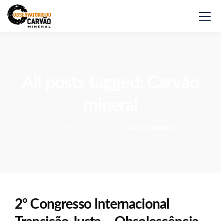
All posts tagged: Carvão
mineral
Observatório do Carvão
>
Carvão mineral
2º Congresso Internacional