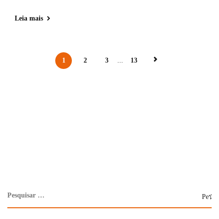
Leia mais
1
2
3
...
13