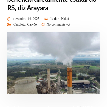
RS, diz Arayara
novembro 14, 2025
Isadora Nakai
Candiota
,
Carvão
No comments yet