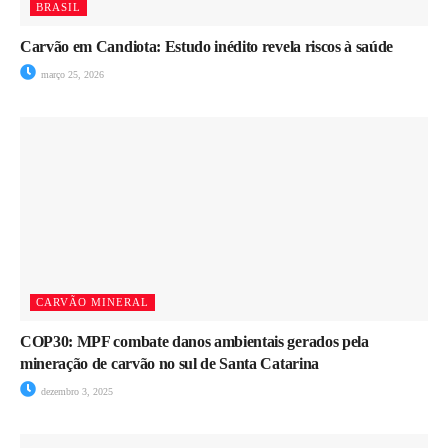
BRASIL
Carvão em Candiota: Estudo inédito revela riscos à saúde
março 25, 2026
CARVÃO MINERAL
COP30: MPF combate danos ambientais gerados pela
mineração de carvão no sul de Santa Catarina
dezembro 3, 2025