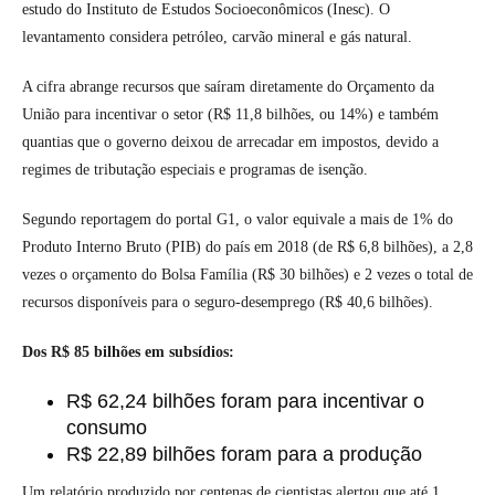
estudo do Instituto de Estudos Socioeconômicos (Inesc). O
levantamento considera petróleo, carvão mineral e gás natural.
A cifra abrange recursos que saíram diretamente do Orçamento da
União para incentivar o setor (R$ 11,8 bilhões, ou 14%) e também
quantias que o governo deixou de arrecadar em impostos, devido a
regimes de tributação especiais e programas de isenção.
Segundo reportagem do portal G1, o valor equivale a mais de 1% do
Produto Interno Bruto (PIB) do país em 2018 (de R$ 6,8 bilhões), a 2,8
vezes o orçamento do Bolsa Família (R$ 30 bilhões) e 2 vezes o total de
recursos disponíveis para o seguro-desemprego (R$ 40,6 bilhões).
Dos R$ 85 bilhões em subsídios:
R$ 62,24 bilhões foram para incentivar o
consumo
R$ 22,89 bilhões foram para a produção
Um relatório produzido por centenas de cientistas alertou que até 1