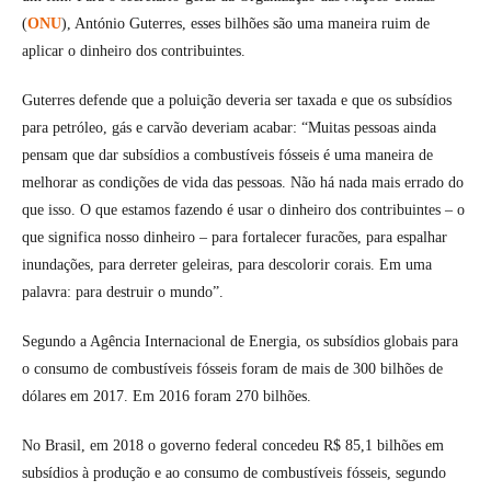
(
ONU
), António Guterres, esses bilhões são uma maneira ruim de
aplicar o dinheiro dos contribuintes.
Guterres defende que a poluição deveria ser taxada e que os subsídios
para petróleo, gás e carvão deveriam acabar: “Muitas pessoas ainda
pensam que dar subsídios a combustíveis fósseis é uma maneira de
melhorar as condições de vida das pessoas. Não há nada mais errado do
que isso. O que estamos fazendo é usar o dinheiro dos contribuintes – o
que significa nosso dinheiro – para fortalecer furacões, para espalhar
inundações, para derreter geleiras, para descolorir corais. Em uma
palavra: para destruir o mundo”.
Segundo a Agência Internacional de Energia, os subsídios globais para
o consumo de combustíveis fósseis foram de mais de 300 bilhões de
dólares em 2017. Em 2016 foram 270 bilhões.
No Brasil, em 2018 o governo federal concedeu R$ 85,1 bilhões em
subsídios à produção e ao consumo de combustíveis fósseis, segundo