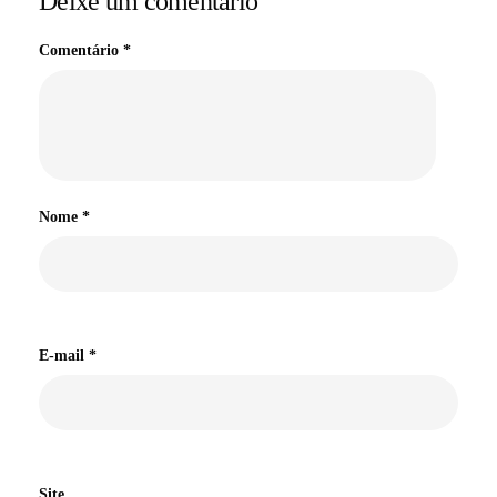
Deixe um comentário
Comentário
*
Nome
*
E-mail
*
Site