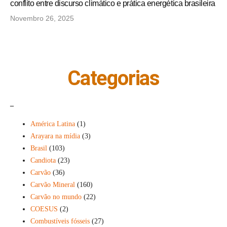
conflito entre discurso climático e prática energética brasileira
Novembro 26, 2025
Categorias
_
América Latina
(1)
Arayara na mídia
(3)
Brasil
(103)
Candiota
(23)
Carvão
(36)
Carvão Mineral
(160)
Carvão no mundo
(22)
COESUS
(2)
Combustíveis fósseis
(27)