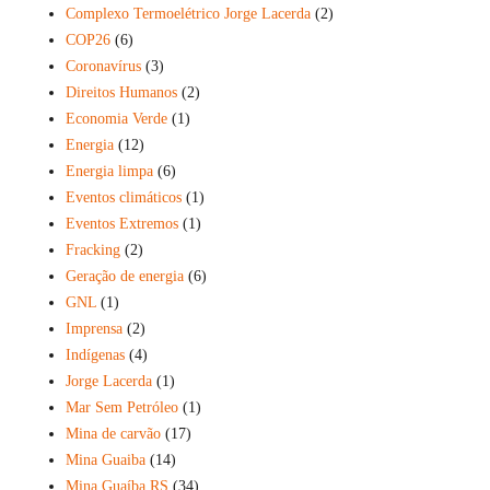
Complexo Termoelétrico Jorge Lacerda
(2)
COP26
(6)
Coronavírus
(3)
Direitos Humanos
(2)
Economia Verde
(1)
Energia
(12)
Energia limpa
(6)
Eventos climáticos
(1)
Eventos Extremos
(1)
Fracking
(2)
Geração de energia
(6)
GNL
(1)
Imprensa
(2)
Indígenas
(4)
Jorge Lacerda
(1)
Mar Sem Petróleo
(1)
Mina de carvão
(17)
Mina Guaiba
(14)
Mina Guaíba RS
(34)