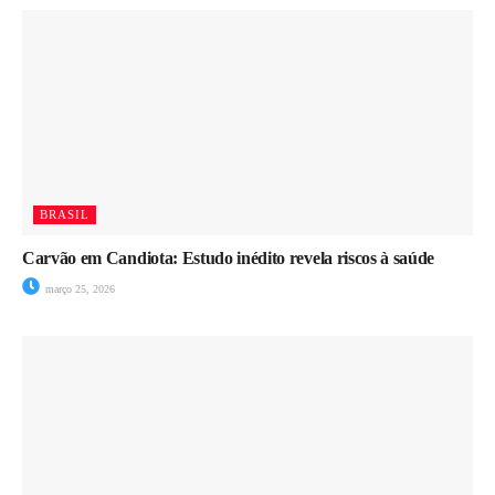
BRASIL
Carvão em Candiota: Estudo inédito revela riscos à saúde
março 25, 2026