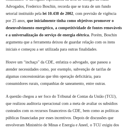
Advogados, Frederico Boschin, recorda que se trata de um fundo
setorial instituído pela
lei 10.438 de 2002
, com previsão de vigência
por 25 anos,
que inicialmente tinha como objetivos promover o
desenvolvimento energético, a competitividade de fontes renováveis
e a universalização do serviço de energia elétrica.
Porém, Boschin
argumenta que a ferramenta deixou de guardar relação com os itens
iniciais e começou a ser utilizada para outras finalidades.
Houve um “inchaço” da CDE, enfatiza o advogado, que passou a
atender necessidades como, por exemplo, subvenção de tarifas de
algumas concessionárias que têm operação deficitária, para
consumidores rurais, companhias de saneamento, entre outras.
A questão chegou a ser foco do Tribunal de Contas da União (TCU),
que realizou auditoria operacional com a meta de avaliar os subsídios
custeados com os recursos financeiros da CDE, bem como as políticas
públicas financiadas por esses incentivos. Depois de discussões que
envolveram Ministério de Minas e Energia e Aneel, o TCU exigiu dos