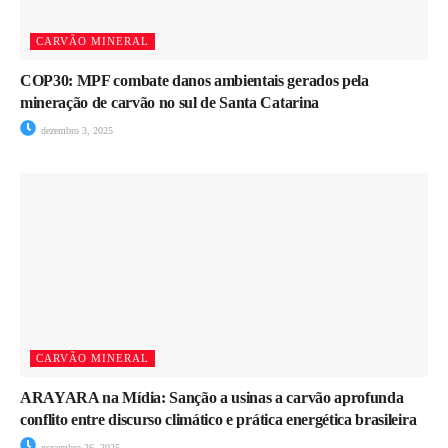
CARVÃO MINERAL
COP30: MPF combate danos ambientais gerados pela
mineração de carvão no sul de Santa Catarina
dezembro 3, 2025
CARVÃO MINERAL
ARAYARA na Mídia: Sanção a usinas a carvão aprofunda
conflito entre discurso climático e prática energética brasileira
novembro 26, 2025