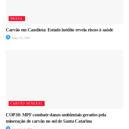
BRASIL
Carvão em Candiota: Estudo inédito revela riscos à saúde
março 25, 2026
CARVÃO MINERAL
COP30: MPF combate danos ambientais gerados pela
mineração de carvão no sul de Santa Catarina