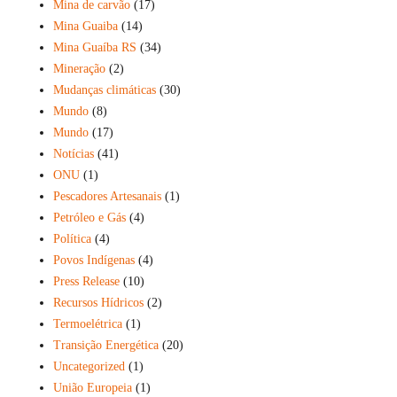
Mina de carvão
(17)
Mina Guaiba
(14)
Mina Guaíba RS
(34)
Mineração
(2)
Mudanças climáticas
(30)
Mundo
(8)
Mundo
(17)
Notícias
(41)
ONU
(1)
Pescadores Artesanais
(1)
Petróleo e Gás
(4)
Política
(4)
Povos Indígenas
(4)
Press Release
(10)
Recursos Hídricos
(2)
Termoelétrica
(1)
Transição Energética
(20)
Uncategorized
(1)
União Europeia
(1)