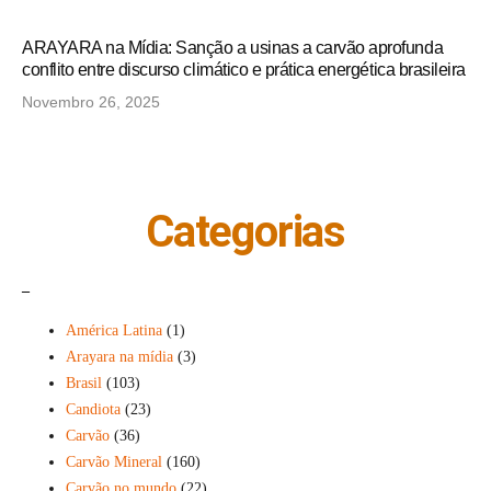
ARAYARA na Mídia: Sanção a usinas a carvão aprofunda
conflito entre discurso climático e prática energética brasileira
Novembro 26, 2025
Categorias
_
América Latina
(1)
Arayara na mídia
(3)
Brasil
(103)
Candiota
(23)
Carvão
(36)
Carvão Mineral
(160)
Carvão no mundo
(22)