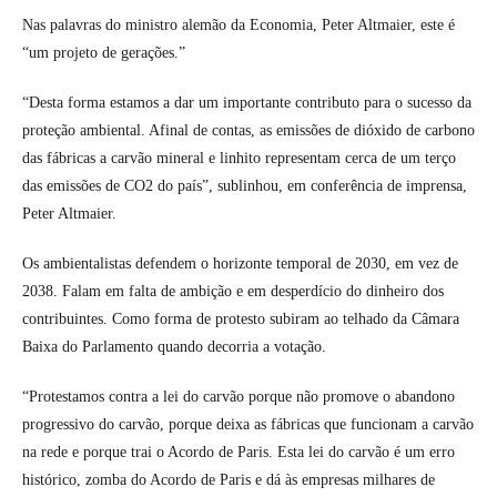
Nas palavras do ministro alemão da Economia, Peter Altmaier, este é
“um projeto de gerações.”
“Desta forma estamos a dar um importante contributo para o sucesso da
proteção ambiental. Afinal de contas, as emissões de dióxido de carbono
das fábricas a carvão mineral e linhito representam cerca de um terço
das emissões de CO2 do país”, sublinhou, em conferência de imprensa,
Peter Altmaier.
Os ambientalistas defendem o horizonte temporal de 2030, em vez de
2038. Falam em falta de ambição e em desperdício do dinheiro dos
contribuintes. Como forma de protesto subiram ao telhado da Câmara
Baixa do Parlamento quando decorria a votação.
“Protestamos contra a lei do carvão porque não promove o abandono
progressivo do carvão, porque deixa as fábricas que funcionam a carvão
na rede e porque trai o Acordo de Paris. Esta lei do carvão é um erro
histórico, zomba do Acordo de Paris e dá às empresas milhares de