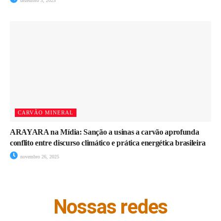
dezembro 3, 2025
CARVÃO MINERAL
ARAYARA na Mídia: Sanção a usinas a carvão aprofunda
conflito entre discurso climático e prática energética brasileira
novembro 26, 2025
Nossas redes