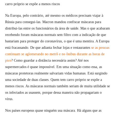
carro próprio se expõe a menos riscos
Na Europa, pelo contrário, até mesmo os médicos precisam viajar à
Rússia para consegui-las. Macron mandou confiscar máscaras para
distribui-las entre os funcionários da área de saúde. Mas o que acabaram
recebendo foram máscaras normais sem filtro com a indicação de que
bastariam para proteger do coronavírus, o que é uma mentira. A Europa
está fracassando. De que adianta fechar lojas e restaurantes
se as pessoas
continuam se aglomerando no metrô e no ônibus durante as horas de
pico
? Como guardar a distância necessária assim? Até nos
supermercados é quase impossível. Em uma situação como essa, as
máscaras protetoras realmente salvariam vidas humanas. Está surgindo
uma sociedade de duas classes. Quem tem carro próprio se expõe a
menos riscos. As máscaras normais também seriam de muita utilidade se
os infectados as usassem, porque dessa maneira não propagariam o
vírus.
Nos países europeus quase ninguém usa máscara. Há alguns que as