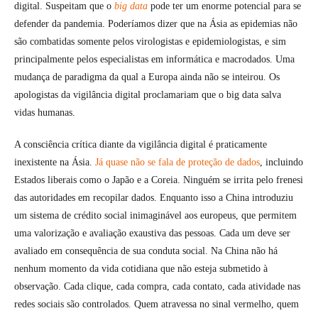
digital. Suspeitam que o
big data
pode ter um enorme potencial para se
defender da pandemia. Poderíamos dizer que na Ásia as epidemias não
são combatidas somente pelos virologistas e epidemiologistas, e sim
principalmente pelos especialistas em informática e macrodados. Uma
mudança de paradigma da qual a Europa ainda não se inteirou. Os
apologistas da vigilância digital proclamariam que o big data salva
vidas humanas.
A consciência crítica diante da vigilância digital é praticamente
inexistente na Ásia.
Já quase não se fala de proteção de dados
, incluindo
Estados liberais como o Japão e a Coreia. Ninguém se irrita pelo frenesi
das autoridades em recopilar dados. Enquanto isso a China introduziu
um sistema de crédito social inimaginável aos europeus, que permitem
uma valorização e avaliação exaustiva das pessoas. Cada um deve ser
avaliado em consequência de sua conduta social. Na China não há
nenhum momento da vida cotidiana que não esteja submetido à
observação. Cada clique, cada compra, cada contato, cada atividade nas
redes sociais são controlados. Quem atravessa no sinal vermelho, quem