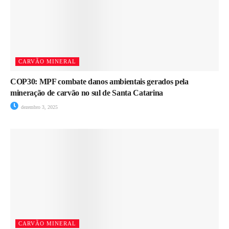
CARVÃO MINERAL
COP30: MPF combate danos ambientais gerados pela
mineração de carvão no sul de Santa Catarina
dezembro 3, 2025
CARVÃO MINERAL