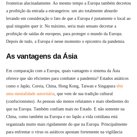
fronteiras alucinadamente. Ao mesmo tempo a Europa também decretou
a proibição da entrada a estrangeiros: um ato totalmente absurdo
levando em consideração o fato de que a Europa é justamente o local ao
qual ninguém quer ir. No máximo, seria mais sensato decretar a
proibição de saídas de europeus, para proteger o mundo da Europa.
Depois de tudo, a Europa é nesse momento o epicentro da pandemia.
As vantagens da Ásia
Em comparação com a Europa, quais vantagens o sistema da Ásia
oferece que são eficientes para combater a pandemia? Estados asiáticos
como o Japão, Coreia, China, Hong Kong, Taiwan e Singapura
têm
uma mentalidade autoritária
, que vem de sua tradição cultural
(confucionismo). As pessoas são menos relutantes e mais obedientes do
que na Europa. Também confiam mais no Estado. E não somente na
China, como também na Europa e no Japão a vida cotidiana está
organizada muito mais rigidamente do que na Europa. Principalmente
para enfrentar o vírus os asiáticos apostam fortemente na vigilância