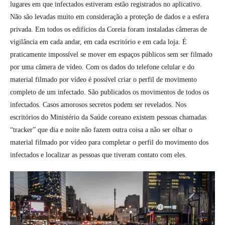
lugares em que infectados estiveram estão registrados no aplicativo.
Não são levadas muito em consideração a proteção de dados e a esfera
privada. Em todos os edifícios da Coreia foram instaladas câmeras de
vigilância em cada andar, em cada escritório e em cada loja. É
praticamente impossível se mover em espaços públicos sem ser filmado
por uma câmera de vídeo. Com os dados do telefone celular e do
material filmado por vídeo é possível criar o perfil de movimento
completo de um infectado. São publicados os movimentos de todos os
infectados. Casos amorosos secretos podem ser revelados. Nos
escritórios do Ministério da Saúde coreano existem pessoas chamadas
“tracker” que dia e noite não fazem outra coisa a não ser olhar o
material filmado por vídeo para completar o perfil do movimento dos
infectados e localizar as pessoas que tiveram contato com eles.