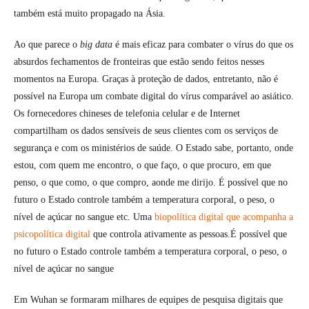
também está muito propagado na Ásia.
Ao que parece o
big data
é mais eficaz para combater o vírus do que os
absurdos fechamentos de fronteiras que estão sendo feitos nesses
momentos na Europa. Graças à proteção de dados, entretanto, não é
possível na Europa um combate digital do vírus comparável ao asiático.
Os fornecedores chineses de telefonia celular e de Internet
compartilham os dados sensíveis de seus clientes com os serviços de
segurança e com os ministérios de saúde. O Estado sabe, portanto, onde
estou, com quem me encontro, o que faço, o que procuro, em que
penso, o que como, o que compro, aonde me dirijo. É possível que no
futuro o Estado controle também a temperatura corporal, o peso, o
nível de açúcar no sangue etc. Uma
biopolítica digital que acompanha a
psicopolítica digital
que controla ativamente as pessoas.É possível que
no futuro o Estado controle também a temperatura corporal, o peso, o
nível de açúcar no sangue
Em Wuhan se formaram milhares de equipes de pesquisa digitais que