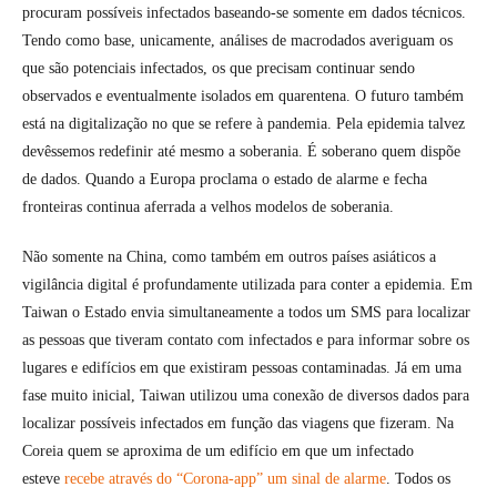
procuram possíveis infectados baseando-se somente em dados técnicos.
Tendo como base, unicamente, análises de macrodados averiguam os
que são potenciais infectados, os que precisam continuar sendo
observados e eventualmente isolados em quarentena. O futuro também
está na digitalização no que se refere à pandemia. Pela epidemia talvez
devêssemos redefinir até mesmo a soberania. É soberano quem dispõe
de dados. Quando a Europa proclama o estado de alarme e fecha
fronteiras continua aferrada a velhos modelos de soberania.
Não somente na China, como também em outros países asiáticos a
vigilância digital é profundamente utilizada para conter a epidemia. Em
Taiwan o Estado envia simultaneamente a todos um SMS para localizar
as pessoas que tiveram contato com infectados e para informar sobre os
lugares e edifícios em que existiram pessoas contaminadas. Já em uma
fase muito inicial, Taiwan utilizou uma conexão de diversos dados para
localizar possíveis infectados em função das viagens que fizeram. Na
Coreia quem se aproxima de um edifício em que um infectado
esteve
recebe através do “Corona-app” um sinal de alarme
. Todos os