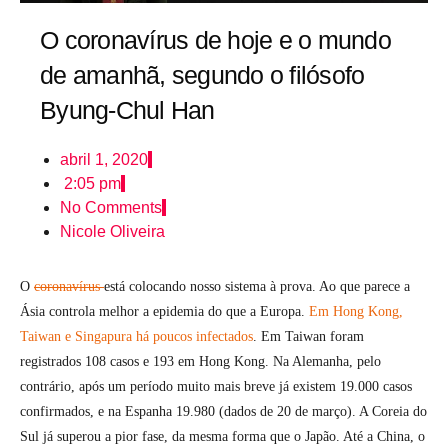
O coronavírus de hoje e o mundo
de amanhã, segundo o filósofo
Byung-Chul Han
abril 1, 2020
2:05 pm
No Comments
Nicole Oliveira
O
coronavírus
está colocando nosso sistema à prova. Ao que parece a
Ásia controla melhor a epidemia do que a Europa.
Em Hong Kong,
Taiwan e Singapura há poucos infectados
. Em Taiwan foram
registrados 108 casos e 193 em Hong Kong. Na Alemanha, pelo
contrário, após um período muito mais breve já existem 19.000 casos
confirmados, e na Espanha 19.980 (dados de 20 de março). A Coreia do
Sul já superou a pior fase, da mesma forma que o Japão. Até a China, o