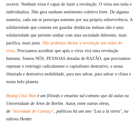
ocorrer. Nenhum vírus é capaz de fazer a revolução. O vírus nos isola e
individualiza. Não gera nenhum sentimento coletivo forte. De alguma
maneira, cada um se preocupa somente por sua própria sobrevivência. A
solidariedade que consiste em guardar distâncias mútuas não é uma
solidariedade que permite sonhar com uma sociedade diferente, mais
pacífica, mais justa.
Não podemos deixar a revolução nas mãos do
vírus
. Precisamos acreditar que após o vírus virá uma revolução
humana. Somos NÓS, PESSOAS dotadas de RAZÃO, que precisamos
repensar e restringir radicalmente o capitalismo destrutivo, e nossa
ilimitada e destrutiva mobilidade, para nos salvar, para salvar o clima e
nosso belo planeta.
Byung-Chul Han
é um filósofo e ensaísta sul-coreano que dá aulas na
Universidade de Artes de Berlim. Autor, entre outras obras,
de
‘Sociedade do Cansaço’
, publicou há um ano ‘Loa a la tierra’, na
editora Herder.