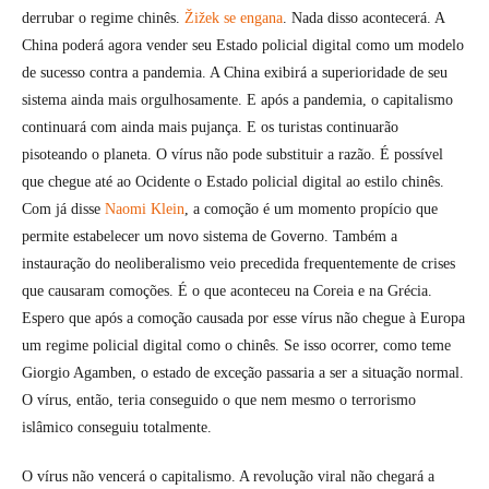
derrubar o regime chinês.
Žižek se engana
. Nada disso acontecerá. A
China poderá agora vender seu Estado policial digital como um modelo
de sucesso contra a pandemia. A China exibirá a superioridade de seu
sistema ainda mais orgulhosamente. E após a pandemia, o capitalismo
continuará com ainda mais pujança. E os turistas continuarão
pisoteando o planeta. O vírus não pode substituir a razão. É possível
que chegue até ao Ocidente o Estado policial digital ao estilo chinês.
Com já disse
Naomi Klein
, a comoção é um momento propício que
permite estabelecer um novo sistema de Governo. Também a
instauração do neoliberalismo veio precedida frequentemente de crises
que causaram comoções. É o que aconteceu na Coreia e na Grécia.
Espero que após a comoção causada por esse vírus não chegue à Europa
um regime policial digital como o chinês. Se isso ocorrer, como teme
Giorgio Agamben, o estado de exceção passaria a ser a situação normal.
O vírus, então, teria conseguido o que nem mesmo o terrorismo
islâmico conseguiu totalmente.
O vírus não vencerá o capitalismo. A revolução viral não chegará a