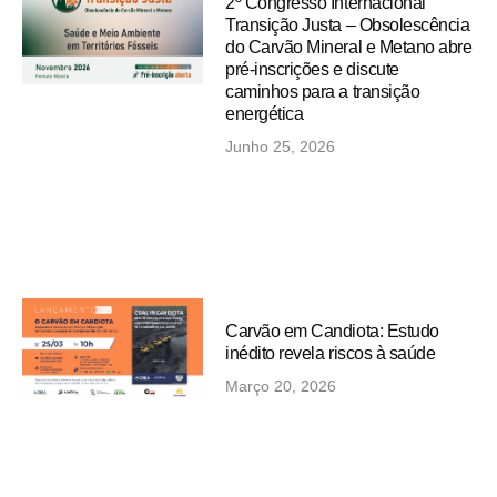
2º Congresso Internacional
Transição Justa – Obsolescência
do Carvão Mineral e Metano abre
pré-inscrições e discute
caminhos para a transição
energética
Junho 25, 2026
Carvão em Candiota: Estudo
inédito revela riscos à saúde
Março 20, 2026