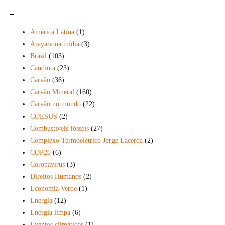
_
América Latina
(1)
Arayara na mídia
(3)
Brasil
(103)
Candiota
(23)
Carvão
(36)
Carvão Mineral
(160)
Carvão no mundo
(22)
COESUS
(2)
Combustíveis fósseis
(27)
Complexo Termoelétrico Jorge Lacerda
(2)
COP26
(6)
Coronavírus
(3)
Direitos Humanos
(2)
Economia Verde
(1)
Energia
(12)
Energia limpa
(6)
Eventos climáticos
(1)