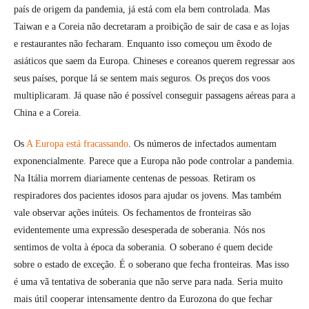
país de origem da pandemia, já está com ela bem controlada. Mas
Taiwan e a Coreia não decretaram a proibição de sair de casa e as lojas
e restaurantes não fecharam. Enquanto isso começou um êxodo de
asiáticos que saem da Europa. Chineses e coreanos querem regressar aos
seus países, porque lá se sentem mais seguros. Os preços dos voos
multiplicaram. Já quase não é possível conseguir passagens aéreas para a
China e a Coreia.
Os
A Europa está fracassando
. Os números de infectados aumentam
exponencialmente. Parece que a Europa não pode controlar a pandemia.
Na Itália morrem diariamente centenas de pessoas. Retiram os
respiradores dos pacientes idosos para ajudar os jovens. Mas também
vale observar ações inúteis. Os fechamentos de fronteiras são
evidentemente uma expressão desesperada de soberania. Nós nos
sentimos de volta à época da soberania. O soberano é quem decide
sobre o estado de exceção. É o soberano que fecha fronteiras. Mas isso
é uma vã tentativa de soberania que não serve para nada. Seria muito
mais útil cooperar intensamente dentro da Eurozona do que fechar