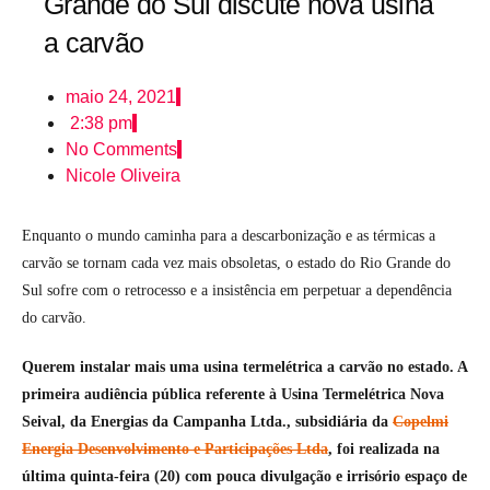
Grande do Sul discute nova usina
a carvão
maio 24, 2021
2:38 pm
No Comments
Nicole Oliveira
Enquanto o mundo caminha para a descarbonização e as térmicas a
carvão se tornam cada vez mais obsoletas, o estado do Rio Grande do
Sul sofre com o retrocesso e a insistência em perpetuar a dependência
do carvão.
Querem instalar mais uma usina termelétrica a carvão no estado. A
primeira audiência pública referente à Usina Termelétrica Nova
Seival, da Energias da Campanha Ltda., subsidiária da
Copelmi
Energia Desenvolvimento e Participações Ltda
, foi realizada na
última quinta-feira (20) com pouca divulgação e irrisório espaço de