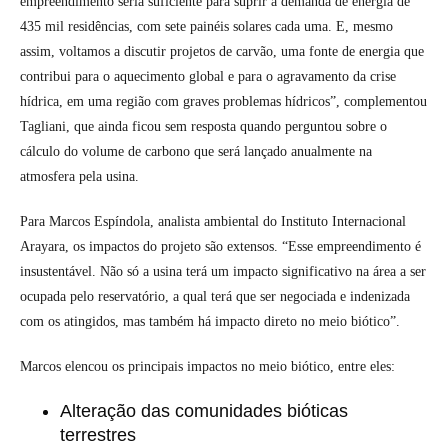
empreendimento seria suficiente para suprir a demanda de energia de
435 mil residências, com sete painéis solares cada uma. E, mesmo
assim, voltamos a discutir projetos de carvão, uma fonte de energia que
contribui para o aquecimento global e para o agravamento da crise
hídrica, em uma região com graves problemas hídricos”, complementou
Tagliani, que ainda ficou sem resposta quando perguntou sobre o
cálculo do volume de carbono que será lançado anualmente na
atmosfera pela usina.
Para Marcos Espíndola, analista ambiental do Instituto Internacional
Arayara, os impactos do projeto são extensos. “Esse empreendimento é
insustentável. Não só a usina terá um impacto significativo na área a ser
ocupada pelo reservatório, a qual terá que ser negociada e indenizada
com os atingidos, mas também há impacto direto no meio biótico”.
Marcos elencou os principais impactos no meio biótico, entre eles:
Alteração das comunidades bióticas
terrestres