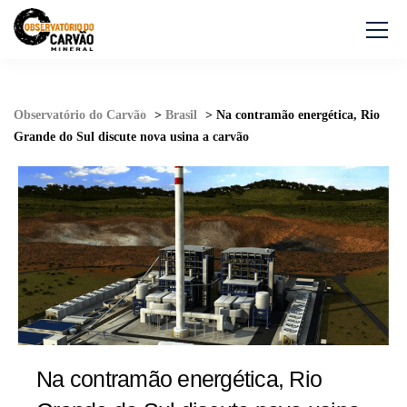
Observatório do Carvão
>
Brasil
>
Na contramão energética, Rio
Grande do Sul discute nova usina a carvão
Na contramão energética, Rio