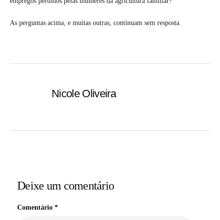
empregos perdidos pelas mulheres da agricultura familiar?
As perguntas acima, e muitas outras, continuam sem resposta.
Nicole Oliveira
Deixe um comentário
Comentário
*