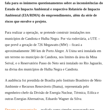
fala para os inúmeros questionamentos sobre as inconsistências do
Estudo de Impacto Ambiental e respectivo Relatório de Impacto
Ambiental (EIA/RIMA) do empreendimento, além da série de
riscos que envolve o projeto.
Para realizar a operação, se pretende construir instalações nos
municípios de Candiota e Hulha Negra. Por via rodoviária, a UTE –
que prevê a geração de 726 Megawatts (MW) – ficará a
aproximadamente 380 km de Porto Alegre. A Usina será instalada em
um terreno no município de Candiota, nos limites da área da Mina
Seival, e o Reservatório Passo do Neto será instalado no Rio Jaguarão,
na divisa dos municípios de Hulha Negra e Candiota.
A audiência foi presidida de Brasília pelo Instituto Brasileiro de Meio
Ambiente e Recursos Renováveis (Ibama), representada pelo
engenheiro-chefe da Divisão de Energia Nuclear, Térmica, Eólica e
outras Energias Alternativas, Eduardo Wagner da Silva.
Durante a apresentação
– avaliada como simples propaganda por