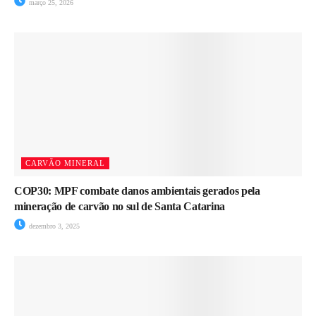
março 25, 2026
CARVÃO MINERAL
COP30: MPF combate danos ambientais gerados pela
mineração de carvão no sul de Santa Catarina
dezembro 3, 2025