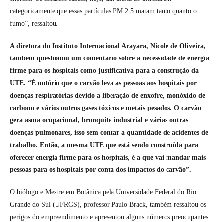
categoricamente que essas partículas PM 2.5 matam tanto quanto o
fumo”, ressaltou.
A diretora do Instituto Internacional Arayara, Nicole de Oliveira,
também questionou um comentário sobre a necessidade de energia
firme para os hospitais como justificativa para a construção da
UTE. “É notório que o carvão leva as pessoas aos hospitais por
doenças respiratórias devido a liberação de enxofre, monóxido de
carbono e vários outros gases tóxicos e metais pesados. O carvão
gera asma ocupacional, bronquite industrial e várias outras
doenças pulmonares, isso sem contar a quantidade de acidentes de
trabalho. Então, a mesma UTE que está sendo construída para
oferecer energia firme para os hospitais, é a que vai mandar mais
pessoas para os hospitais por conta dos impactos do carvão”.
O biólogo e Mestre em Botânica pela Universidade Federal do Rio
Grande do Sul (UFRGS), professor Paulo Brack, também ressaltou os
perigos do empreendimento e apresentou alguns números preocupantes.