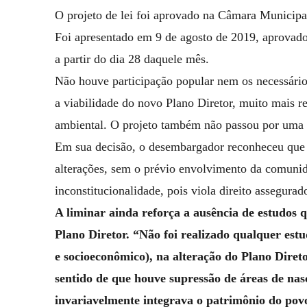
O projeto de lei foi aprovado na Câmara Municipa
Foi apresentado em 9 de agosto de 2019, aprovado
a partir do dia 28 daquele mês.
Não houve participação popular nem os necessário
a viabilidade do novo Plano Diretor, muito mais r
ambiental. O projeto também não passou por uma a
Em sua decisão, o desembargador reconheceu que “
alterações, sem o prévio envolvimento da comunid
inconstitucionalidade, pois viola direito assegurad
A liminar ainda reforça a ausência de estudos q
Plano Diretor. “Não foi realizado qualquer estu
e socioeconômico), na alteração do Plano Diret
sentido de que houve supressão de áreas de nas
invariavelmente integrava o patrimônio do povo