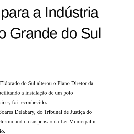
para a Indústria
io Grande do Sul
ldorado do Sul alterou o Plano Diretor da
cilitando a instalação de um polo
o -, foi reconhecido.
oares Delabary, do Tribunal de Justiça do
eterminando a suspensão da Lei Municipal n.
io.