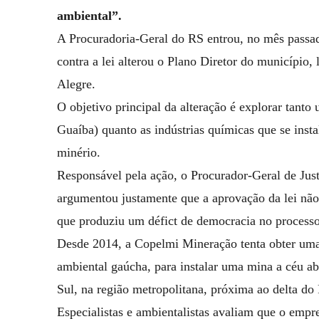
ambiental”.
A Procuradoria-Geral do RS entrou, no mês passad
contra a lei alterou o Plano Diretor do município,
Alegre.
O objetivo principal da alteração é explorar tant
Guaíba) quanto as indústrias químicas que se insta
minério.
Responsável pela ação, o Procurador-Geral de Jus
argumentou justamente que a aprovação da lei nã
que produziu um défict de democracia no processo
Desde 2014, a Copelmi Mineração tenta obter uma
ambiental gaúcha, para instalar uma mina a céu a
Sul, na região metropolitana, próxima ao delta do 
Especialistas e ambientalistas avaliam que o empr