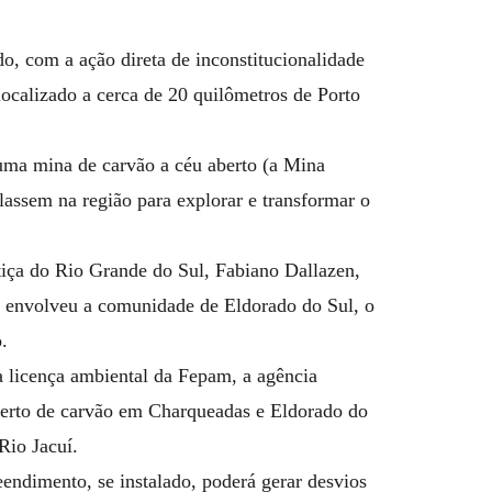
o, com a ação direta de inconstitucionalidade
 localizado a cerca de 20 quilômetros de Porto
o uma mina de carvão a céu aberto (a Mina
lassem na região para explorar e transformar o
tiça do Rio Grande do Sul, Fabiano Dallazen,
o envolveu a comunidade de Eldorado do Sul, o
.
 licença ambiental da Fepam, a agência
berto de carvão em Charqueadas e Eldorado do
Rio Jacuí.
eendimento, se instalado, poderá gerar desvios