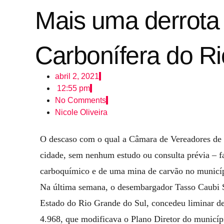
Mais uma derrota 
Carbonífera do R
abril 2, 2021
12:55 pm
No Comments
Nicole Oliveira
O descaso com o qual a Câmara de Vereadores de E
cidade, sem nenhum estudo ou consulta prévia – fa
carboquímico e de uma mina de carvão no municípi
Na última semana, o desembargador Tasso Caubi S
Estado do Rio Grande do Sul, concedeu liminar d
4.968, que modificava o Plano Diretor do municíp