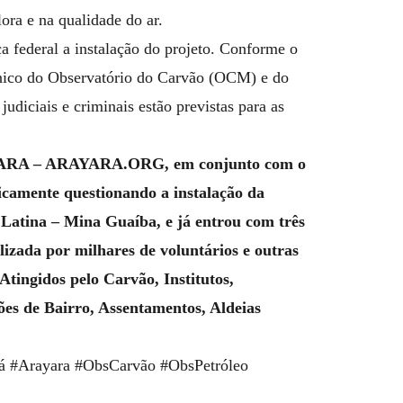
ora e na qualidade do ar.
ça federal a instalação do projeto. Conforme o
nico do Observatório do Carvão (OCM) e do
diciais e criminais estão previstas para as
RAYARA – ARAYARA.ORG, em conjunto com o
camente questionando a instalação da
Latina – Mina Guaíba, e já entrou com três
alizada por milhares de voluntários e outras
Atingidos pelo Carvão, Institutos,
ões de Bairro, Assentamentos, Aldeias
 #Arayara #ObsCarvão #ObsPetróleo