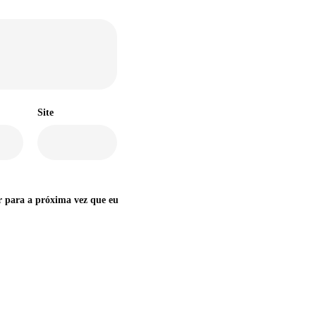
Site
r para a próxima vez que eu