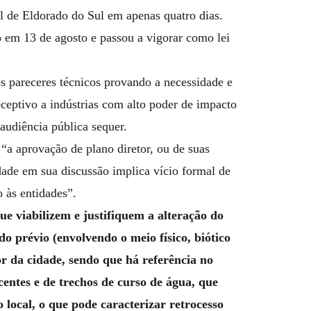
l de Eldorado do Sul em apenas quatro dias.
 em 13 de agosto e passou a vigorar como lei
s pareceres técnicos provando a necessidade e
eceptivo a indústrias com alto poder de impacto
udiência pública sequer.
a aprovação de plano diretor, ou de suas
ade em sua discussão implica vício formal de
o às entidades”.
ue viabilizem e justifiquem a alteração do
do prévio (envolvendo o meio físico, biótico
or da cidade, sendo que há referência no
centes e de trechos de curso de água, que
 local, o que pode caracterizar retrocesso