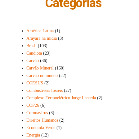
Categorias
_
América Latina
(1)
Arayara na mídia
(3)
Brasil
(103)
Candiota
(23)
Carvão
(36)
Carvão Mineral
(160)
Carvão no mundo
(22)
COESUS
(2)
Combustíveis fósseis
(27)
Complexo Termoelétrico Jorge Lacerda
(2)
COP26
(6)
Coronavírus
(3)
Direitos Humanos
(2)
Economia Verde
(1)
Energia
(12)