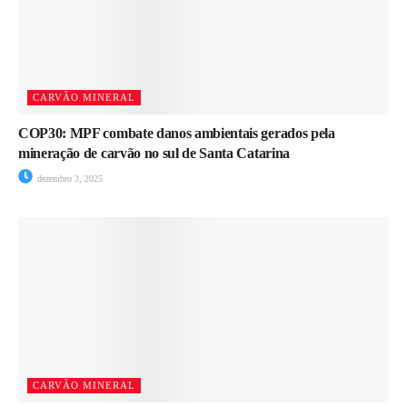
CARVÃO MINERAL
COP30: MPF combate danos ambientais gerados pela
mineração de carvão no sul de Santa Catarina
dezembro 3, 2025
CARVÃO MINERAL