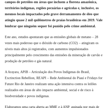
campos de petróleo em áreas que incluem a floresta amazônica,
territórios indígenas, regiões pecuárias e agrícolas e, inclusive, os
mesmos locais impactados pelo grave derramamento de óleo que
atingiu quase 2 mil quilômetros de praias brasileiras em 2019. Vale
lembrar que ninguém sequer foi punido pelo crime ambiental.
Este ano, estudos apontaram que as emissões globais de metano – 28
vezes mais poderoso que o dióxido de carbono (CO2) – atingiram os
níveis mais altos já registrados, com aumentos impulsionados
principalmente pelo crescimento das emissões da mineração de carvão e
produção de petróleo e gás natural.
A Arayara, APIB – Articulação dos Povos Indígenas do Brasil,
Exctinction Rebellion, REAPI – Rede Ambiental do Piauí e Fridays for
Future Rio de Janeiro realizam uma ação intensiva contra os leilões
realizados em áreas de alto impacto ambiental, social e de risco à
biodversidade e povos indígenas.
Elaboramos uma carta aberta ao MME e à ANP, assinada por mais de