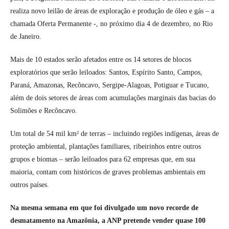
realiza novo leilão de áreas de exploração e produção de óleo e gás – a
chamada Oferta Permanente -, no próximo dia 4 de dezembro, no Rio
de Janeiro.
Mais de 10 estados serão afetados entre os 14 setores de blocos
exploratórios que serão leiloados: Santos, Espírito Santo, Campos,
Paraná, Amazonas, Recôncavo, Sergipe-Alagoas, Potiguar e Tucano,
além de dois setores de áreas com acumulações marginais das bacias do
Solimões e Recôncavo.
Um total de 54 mil km² de terras – incluindo regiões indígenas, áreas de
proteção ambiental, plantações familiares, ribeirinhos entre outros
grupos e biomas – serão leiloados para 62 empresas que, em sua
maioria, contam com históricos de graves problemas ambientais em
outros países.
Na mesma semana em que foi divulgado um novo recorde de
desmatamento na Amazônia, a ANP pretende vender quase 100