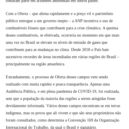
tomaram parte em acidentes ambientais em outros países.
Com a Oferta – que aliena rapidamente e a preço vil o patrimônio
público entregue a um governo inepto – a ANP incentiva o uso de
combustíveis fósseis que contribuem para a crise climática. A queima
desses combustíveis, se efetivada, ocorreria no momento em que mais
uma vez no Brasil se elevam os níveis de emissão de gases que
contribuem para as mudanças no clima. Desde 2018 o País bate
sucessivos recordes de áreas incendiadas em várias regiões do Brasil –
principalmente na região amazônica.
Estranhamente, o processo de Oferta desses campos vem sendo
realizado com muita rapidez e pouca transparência. Apenas uma
Audiência Pública, e em plena pandemia de COVID-19, foi realizada,
sem que a população da maioria das regiões a serem atingidas fosse
devidamente informada. Vários desses campos encontram-se em terras
indígenas, mas os povos que ali vivem e que são seus proprietários não
foram consultados, como determina a Convenção 169 da Organização
Internacional do Trabalho, da qual o Brasil é signatário.