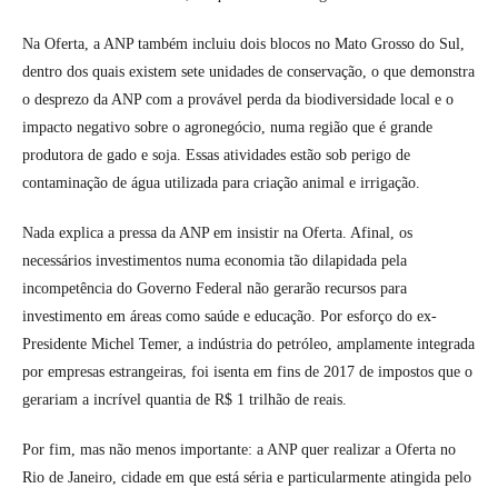
Na Oferta, a ANP também incluiu dois blocos no Mato Grosso do Sul,
dentro dos quais existem sete unidades de conservação, o que demonstra
o desprezo da ANP com a provável perda da biodiversidade local e o
impacto negativo sobre o agronegócio, numa região que é grande
produtora de gado e soja. Essas atividades estão sob perigo de
contaminação de água utilizada para criação animal e irrigação.
Nada explica a pressa da ANP em insistir na Oferta. Afinal, os
necessários investimentos numa economia tão dilapidada pela
incompetência do Governo Federal não gerarão recursos para
investimento em áreas como saúde e educação. Por esforço do ex-
Presidente Michel Temer, a indústria do petróleo, amplamente integrada
por empresas estrangeiras, foi isenta em fins de 2017 de impostos que o
gerariam a incrível quantia de R$ 1 trilhão de reais.
Por fim, mas não menos importante: a ANP quer realizar a Oferta no
Rio de Janeiro, cidade em que está séria e particularmente atingida pelo