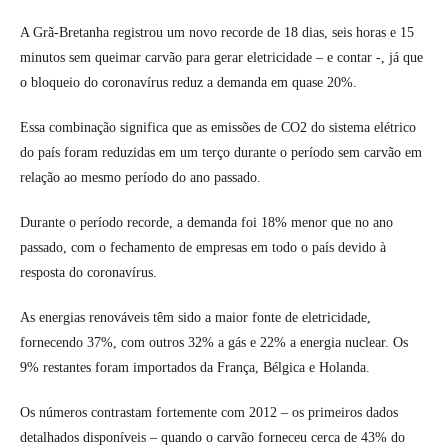
A Grã-Bretanha registrou um novo recorde de 18 dias, seis horas e 15
minutos sem queimar carvão para gerar eletricidade – e contar -, já que
o bloqueio do coronavírus reduz a demanda em quase 20%.
Essa combinação significa que as emissões de CO2 do sistema elétrico
do país foram reduzidas em um terço durante o período sem carvão em
relação ao mesmo período do ano passado.
Durante o período recorde, a demanda foi 18% menor que no ano
passado, com o fechamento de empresas em todo o país devido à
resposta do coronavírus.
As energias renováveis ​​têm sido a maior fonte de eletricidade,
fornecendo 37%, com outros 32% a gás e 22% a energia nuclear. Os
9% restantes foram importados da França, Bélgica e Holanda.
Os números contrastam fortemente com 2012 – os primeiros dados
detalhados disponíveis – quando o carvão forneceu cerca de 43% do