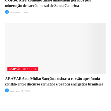
COP30: MPF combate danos ambientais gerados pela
mineração de carvão no sul de Santa Catarina
dezembro 3, 2025
CARVÃO MINERAL
ARAYARA na Mídia: Sanção a usinas a carvão aprofunda
conflito entre discurso climático e prática energética brasileira
novembro 26, 2025