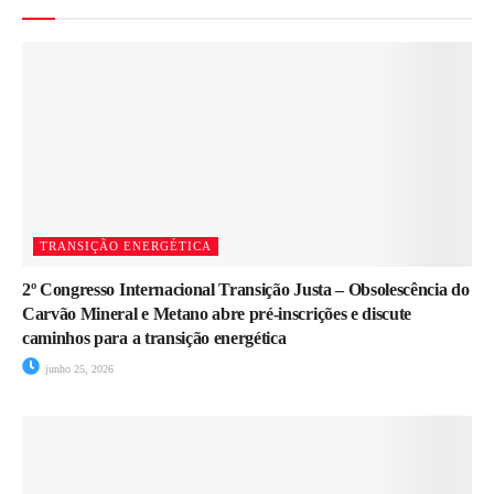
TRANSIÇÃO ENERGÉTICA
2º Congresso Internacional Transição Justa – Obsolescência do
Carvão Mineral e Metano abre pré-inscrições e discute
caminhos para a transição energética
junho 25, 2026