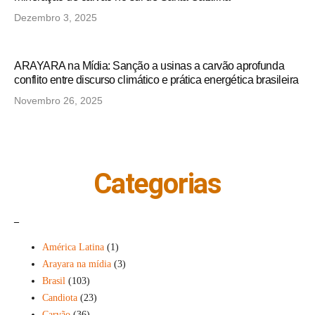
Dezembro 3, 2025
ARAYARA na Mídia: Sanção a usinas a carvão aprofunda
conflito entre discurso climático e prática energética brasileira
Novembro 26, 2025
Categorias
_
América Latina
(1)
Arayara na mídia
(3)
Brasil
(103)
Candiota
(23)
Carvão
(36)