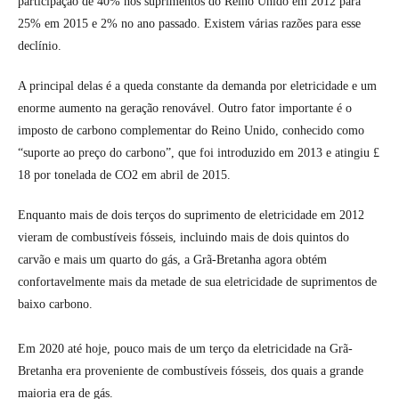
participação de 40% nos suprimentos do Reino Unido em 2012 para
25% em 2015 e 2% no ano passado. Existem várias razões para esse
declínio.
A principal delas é a queda constante da demanda por eletricidade e um
enorme aumento na geração renovável. Outro fator importante é o
imposto de carbono complementar do Reino Unido, conhecido como
“suporte ao preço do carbono”, que foi introduzido em 2013 e atingiu £
18 por tonelada de CO2 em abril de 2015.
Enquanto mais de dois terços do suprimento de eletricidade em 2012
vieram de combustíveis fósseis, incluindo mais de dois quintos do
carvão e mais um quarto do gás, a Grã-Bretanha agora obtém
confortavelmente mais da metade de sua eletricidade de suprimentos de
baixo carbono.
Em 2020 até hoje, pouco mais de um terço da eletricidade na Grã-
Bretanha era proveniente de combustíveis fósseis, dos quais a grande
maioria era de gás.