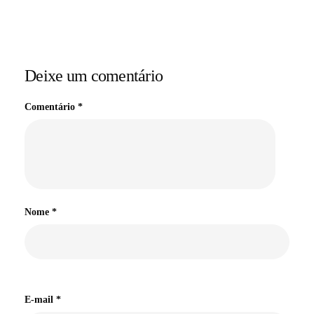
Deixe um comentário
Comentário
*
Nome
*
E-mail
*