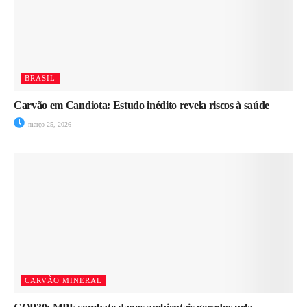
BRASIL
Carvão em Candiota: Estudo inédito revela riscos à saúde
março 25, 2026
CARVÃO MINERAL