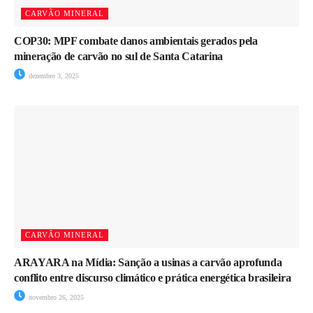
CARVÃO MINERAL
COP30: MPF combate danos ambientais gerados pela
mineração de carvão no sul de Santa Catarina
dezembro 3, 2025
CARVÃO MINERAL
ARAYARA na Mídia: Sanção a usinas a carvão aprofunda
conflito entre discurso climático e prática energética brasileira
novembro 26, 2025