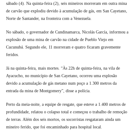
sábado (4). Na quinta-feira (2), seis mineiros morreram em outra mina
de carvão que explodiu devido à acumulação de gás, em San Cayetano,
Norte de Santander, na fronteira com a Venezuela.
No sábado, o governador de Cundinamarca, Nicolás García, informou a
explosão de uma mina de carvão na cidade de Pueblo Viejo em
Cucunubá. Segundo ele, 11 morreram e quatro ficaram gravemente
feridos.
Já na quinta-feira, mais mortes. “Às 22h de quinta-feira, na vila de
Ayacucho, no município de San Cayetano, ocorreu uma explosão
devido a acumulação de gás metano num poço a 1.300 metros da
entrada da mina de Montgomery”, disse a polícia.
Perto da meia-noite, a equipe de resgate, que esteve a 1.400 metros de
profundidade, relatou o colapso total e começou o trabalho de remoção
de terras. Além dos seis mortos, os socorristas resgataram ainda um
mineiro ferido, que foi encaminhado para hospital local.