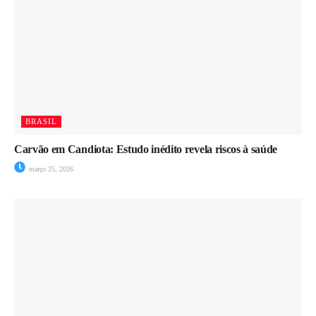
BRASIL
Carvão em Candiota: Estudo inédito revela riscos à saúde
março 25, 2026