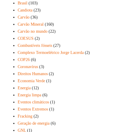
Brasil
(103)
Candiota
(23)
Carvão
(36)
Carvão Mineral
(160)
Carvão no mundo
(22)
COESUS
(2)
Combustíveis fósseis
(27)
Complexo Termoelétrico Jorge Lacerda
(2)
COP26
(6)
Coronavírus
(3)
Direitos Humanos
(2)
Economia Verde
(1)
Energia
(12)
Energia limpa
(6)
Eventos climáticos
(1)
Eventos Extremos
(1)
Fracking
(2)
Geração de energia
(6)
GNL
(1)