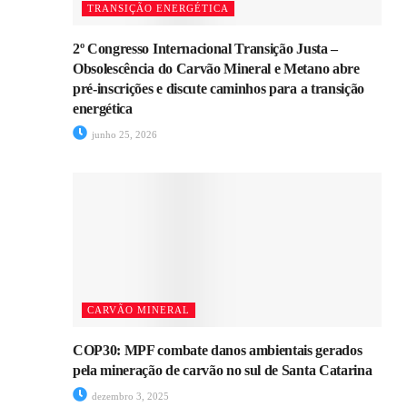
TRANSIÇÃO ENERGÉTICA
2º Congresso Internacional Transição Justa –
Obsolescência do Carvão Mineral e Metano abre
pré-inscrições e discute caminhos para a transição
energética
junho 25, 2026
CARVÃO MINERAL
COP30: MPF combate danos ambientais gerados
pela mineração de carvão no sul de Santa Catarina
dezembro 3, 2025