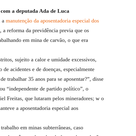
c com a deputada Ada de Luca
u a
manutenção da aposentadoria especial dos
 a reforma da previdência previa que os
abalhando em mina de carvão, o que era
ritos, sujeito a calor e umidade excessivos,
co de acidentes e de doenças, especialmente
 de trabalhar 35 anos para se aposentar?”, disse
u “independente de partido político”, o
el Freitas, que lutaram pelos mineradores; w o
manteve a aposentadoria especial aos
 trabalho em minas subterrâneas, caso