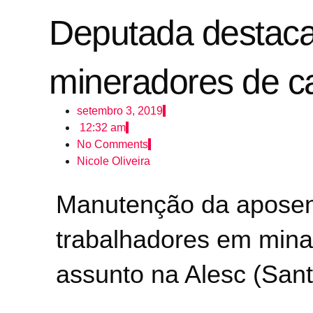
Deputada destaca
mineradores de c
setembro 3, 2019
12:32 am
No Comments
Nicole Oliveira
Manutenção da aposent
trabalhadores em minas
assunto na Alesc (Sant