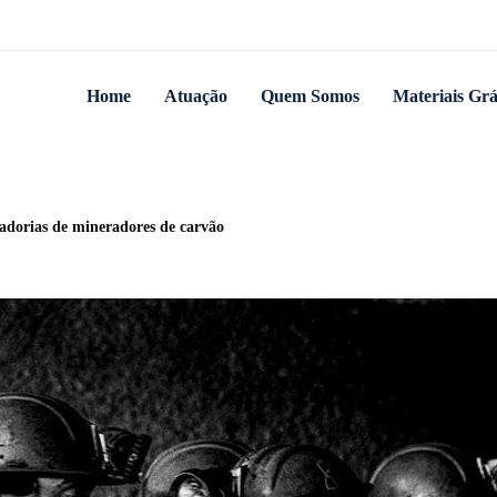
Home
Atuação
Quem Somos
Materiais Grá
adorias de mineradores de carvão