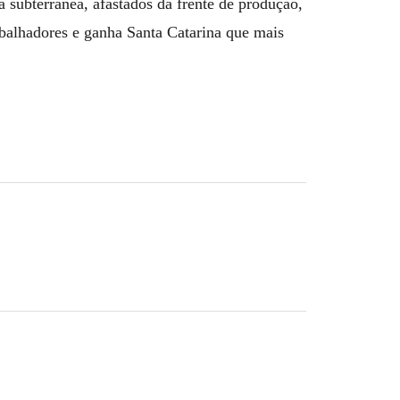
 subterrânea, afastados da frente de produção,
balhadores e ganha Santa Catarina que mais