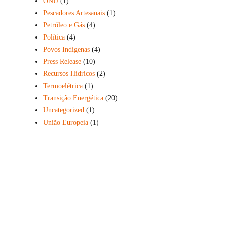
ONU
(1)
Pescadores Artesanais
(1)
Petróleo e Gás
(4)
Política
(4)
Povos Indígenas
(4)
Press Release
(10)
Recursos Hídricos
(2)
Termoelétrica
(1)
Transição Energética
(20)
Uncategorized
(1)
União Europeia
(1)