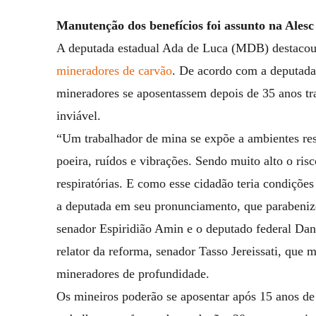
Manutenção dos benefícios foi assunto na Ales
A deputada estadual Ada de Luca (MDB) destaco
mineradores de carvão
. De acordo com a deputada,
mineradores se aposentassem depois de 35 anos tr
inviável.
“Um trabalhador de mina se expõe a ambientes rest
poeira, ruídos e vibrações. Sendo muito alto o ris
respiratórias. E como esse cidadão teria condições
a deputada em seu pronunciamento, que parabenizo
senador Espiridião Amin e o deputado federal Dani
relator da reforma, senador Tasso Jereissati, que 
mineradores de profundidade.
Os mineiros poderão se aposentar após 15 anos de