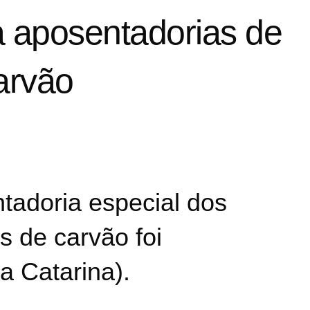
 aposentadorias de
arvão
adoria especial dos
 de carvão foi
a Catarina).