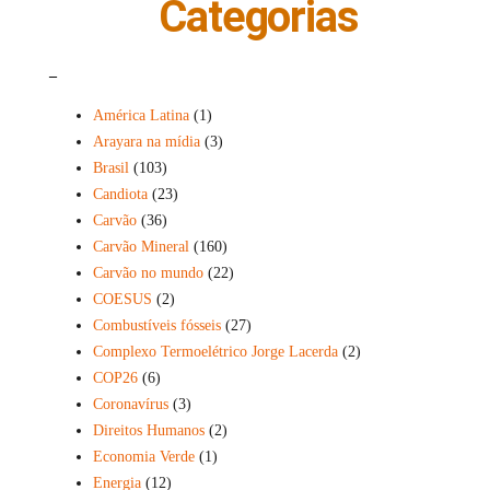
Categorias
_
América Latina
(1)
Arayara na mídia
(3)
Brasil
(103)
Candiota
(23)
Carvão
(36)
Carvão Mineral
(160)
Carvão no mundo
(22)
COESUS
(2)
Combustíveis fósseis
(27)
Complexo Termoelétrico Jorge Lacerda
(2)
COP26
(6)
Coronavírus
(3)
Direitos Humanos
(2)
Economia Verde
(1)
Energia
(12)