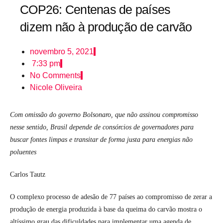
COP26: Centenas de países
dizem não à produção de carvão
novembro 5, 2021
7:33 pm
No Comments
Nicole Oliveira
Com omissão do governo Bolsonaro, que não assinou compromisso
nesse sentido, Brasil depende de consórcios de governadores para
buscar fontes limpas e transitar de forma justa para energias não
poluentes
Carlos Tautz
O complexo processo de adesão de 77 países ao compromisso de zerar a
produção de energia produzida à base da queima do carvão mostra o
altíssimo grau das dificuldades para implementar uma agenda de