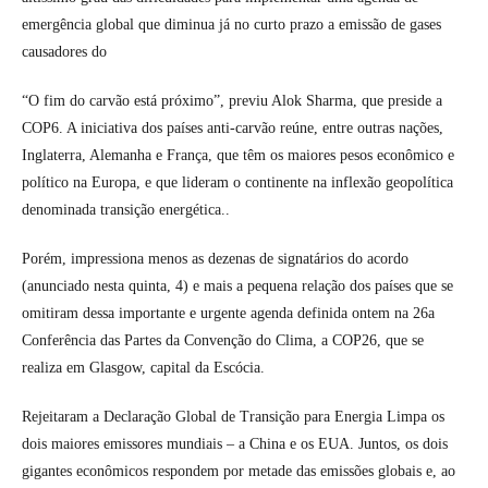
emergência global que diminua já no curto prazo a emissão de gases
causadores do
“O fim do carvão está próximo”, previu Alok Sharma, que preside a
COP6. A iniciativa dos países anti-carvão reúne, entre outras nações,
Inglaterra, Alemanha e França, que têm os maiores pesos econômico e
político na Europa, e que lideram o continente na inflexão geopolítica
denominada transição energética..
Porém, impressiona menos as dezenas de signatários do acordo
(anunciado nesta quinta, 4) e mais a pequena relação dos países que se
omitiram dessa importante e urgente agenda definida ontem na 26a
Conferência das Partes da Convenção do Clima, a COP26, que se
realiza em Glasgow, capital da Escócia.
Rejeitaram a Declaração Global de Transição para Energia Limpa os
dois maiores emissores mundiais – a China e os EUA. Juntos, os dois
gigantes econômicos respondem por metade das emissões globais e, ao