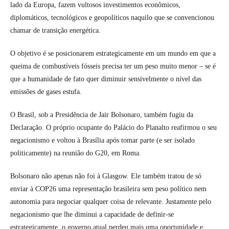
lado da Europa, fazem vultosos investimentos econômicos,
diplomáticos, tecnológicos e geopolíticos naquilo que se convencionou
chamar de transição energética.
O objetivo é se posicionarem estrategicamente em um mundo em que a
queima de combustíveis fósseis precisa ter um peso muito menor – se é
que a humanidade de fato quer diminuir sensivelmente o nível das
emissões de gases estufa.
O Brasil, sob a Presidência de Jair Bolsonaro, também fugiu da
Declaração. O próprio ocupante do Palácio do Planalto reafirmou o seu
negacionismo e voltou à Brasília após tomar parte (e ser isolado
politicamente) na reunião do G20, em Roma.
Bolsonaro não apenas não foi à Glasgow. Ele também tratou de só
enviar à COP26 uma representação brasileira sem peso político nem
autonomia para negociar qualquer coisa de relevante. Justamente pelo
negacionismo que lhe diminui a capacidade de definir-se
estrategicamente, o governo atual perdeu mais uma oportunidade e