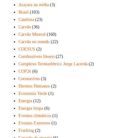
Arayara na mídia
(3)
Brasil
(103)
Candiota
(23)
Carvão
(36)
Carvão Mineral
(160)
Carvão no mundo
(22)
COESUS
(2)
Combustíveis fósseis
(27)
Complexo Termoelétrico Jorge Lacerda
(2)
COP26
(6)
Coronavírus
(3)
Direitos Humanos
(2)
Economia Verde
(1)
Energia
(12)
Energia limpa
(6)
Eventos climáticos
(1)
Eventos Extremos
(1)
Fracking
(2)
Geração de energia
(6)