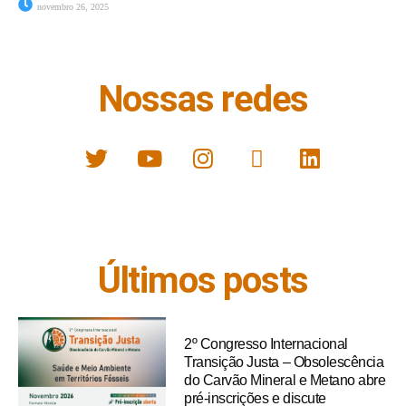
novembro 26, 2025
Nossas redes
Últimos posts
2º Congresso Internacional
Transição Justa – Obsolescência
do Carvão Mineral e Metano abre
pré-inscrições e discute