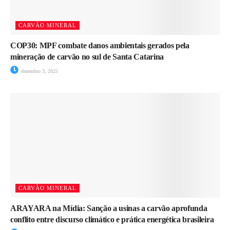
CARVÃO MINERAL
COP30: MPF combate danos ambientais gerados pela
mineração de carvão no sul de Santa Catarina
dezembro 3, 2025
CARVÃO MINERAL
ARAYARA na Mídia: Sanção a usinas a carvão aprofunda
conflito entre discurso climático e prática energética brasileira