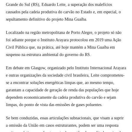
Grande do Sul (RS), Eduardo Leite, a superação dos malefícios
causados pela cadeia produtiva do carvão no Estado e, em especial, o
sepultamento definitivo do projeto Mina Guaíba.
Localizado na região metropolitana de Porto Alegre, o projeto só não
foi adiante porque o Instituto Arayara protocolou em 2019 uma Ação
Civil Pública que, na prática, até hoje mantém a Mina Guaíba em
suspenso na estrutura ambiental do governo do RS.
Em debate em Glasgow, organizado pelo Instituto Internacional Arayara
e outras organizações da sociedade civil brasileira, Leite comprometeu-
se a encontrar soluções energéticas limpas que, ao mesmo tempo,
garantam a capacidade de geração de renda das populações que hoje
dependem economicamente da cadeia produtiva do carvão e sejam
limpas, do ponto de vista das emissões de gases poluentes.
Se bem conduzidas, essas articulações subnacionais, que visam a suprir
a omissão da União em casos estruturantes, podem ser uma resposta