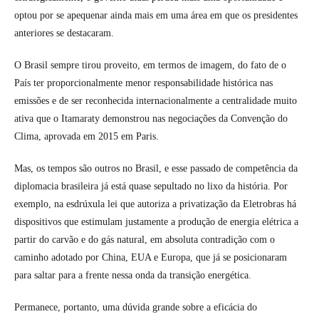
optou por se apequenar ainda mais em uma área em que os presidentes
anteriores se destacaram.
O Brasil sempre tirou proveito, em termos de imagem, do fato de o
País ter proporcionalmente menor responsabilidade histórica nas
emissões e de ser reconhecida internacionalmente a centralidade muito
ativa que o Itamaraty demonstrou nas negociações da Convenção do
Clima, aprovada em 2015 em Paris.
Mas, os tempos são outros no Brasil, e esse passado de competência da
diplomacia brasileira já está quase sepultado no lixo da história. Por
exemplo, na esdrúxula lei que autoriza a privatização da Eletrobras há
dispositivos que estimulam justamente a produção de energia elétrica a
partir do carvão e do gás natural, em absoluta contradição com o
caminho adotado por China, EUA e Europa, que já se posicionaram
para saltar para a frente nessa onda da transição energética.
Permanece, portanto, uma dúvida grande sobre a eficácia do