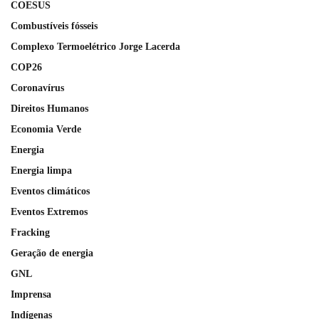
COESUS
Combustíveis fósseis
Complexo Termoelétrico Jorge Lacerda
COP26
Coronavírus
Direitos Humanos
Economia Verde
Energia
Energia limpa
Eventos climáticos
Eventos Extremos
Fracking
Geração de energia
GNL
Imprensa
Indígenas