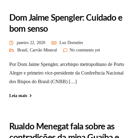
Dom Jaime Spengler: Cuidado e
bom senso
janeiro 22, 2020
Luz Dorneles
Brasil
,
Carvão Mineral
No comments yet
Por Dom Jaime Spengler, arcebispo metropolitano de Porto
Alegre e primeiro vice-presidente da Conferência Nacional
dos Bispos do Brasil (CNBB) […]
Leia mais
Rualdo Menegat fala sobre as
contradições da mina Guaíba e