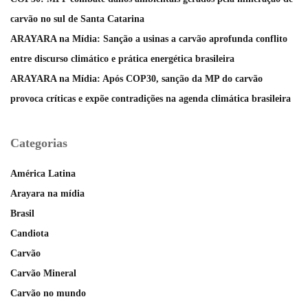
carvão no sul de Santa Catarina
ARAYARA na Mídia: Sanção a usinas a carvão aprofunda conflito
entre discurso climático e prática energética brasileira
ARAYARA na Mídia: Após COP30, sanção da MP do carvão
provoca críticas e expõe contradições na agenda climática brasileira
Categorias
América Latina
Arayara na mídia
Brasil
Candiota
Carvão
Carvão Mineral
Carvão no mundo