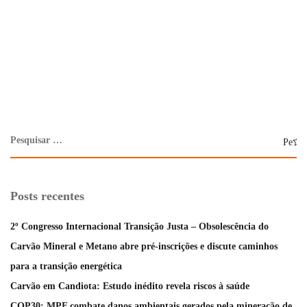
Posts recentes
2º Congresso Internacional Transição Justa – Obsolescência do
Carvão Mineral e Metano abre pré-inscrições e discute caminhos
para a transição energética
Carvão em Candiota: Estudo inédito revela riscos à saúde
COP30: MPF combate danos ambientais gerados pela mineração de