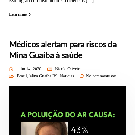
Estratigrafia do Instituto de Geociências […]
Leia mais
Médicos alertam para riscos da
Mina Guaíba à saúde
julho 14, 2020
Nicole Oliveira
Brasil
,
Mina Guaíba RS
,
Notícias
No comments yet