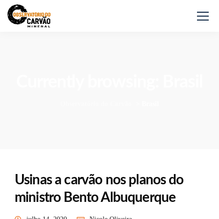
Currently browsing: Brasil
Observatório do Carvão
>
Brasil
Usinas a carvão nos planos do
ministro Bento Albuquerque